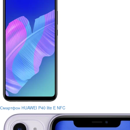
Смартфон HUAWEI P40 lite E NFC