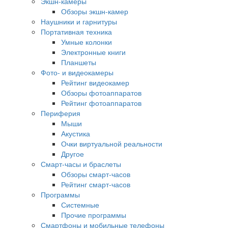
Экшн-камеры
Обзоры экшн-камер
Наушники и гарнитуры
Портативная техника
Умные колонки
Электронные книги
Планшеты
Фото- и видеокамеры
Рейтинг видеокамер
Обзоры фотоаппаратов
Рейтинг фотоаппаратов
Периферия
Мыши
Акустика
Очки виртуальной реальности
Другое
Смарт-часы и браслеты
Обзоры смарт-часов
Рейтинг смарт-часов
Программы
Системные
Прочие программы
Смартфоны и мобильные телефоны