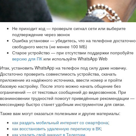
Не приходит код — проверьте сигнал сети или выберите
подтверждение через звонок
Ошибка установки — убедитесь, что на телефоне достаточно
свободного места (не менее 100 МБ)
Старое устройство — при отсутствии поддержки попробуйте
версию для ПК
или используйте WhatsApp Web
Итак, установить WhatsApp на телефон под силу даже новичку.
Достаточно проверить совместимость устройства, скачать
приложение из надёжного источника, ввести номер и пройти
базовую настройку. После этого можно начать общение без
ограничений — от текстовых сообщений до видеозвонков. При
возникновении трудностей помогут приведённые рекомендации —
мессенджер быстро станет удобным инструментом для связи.
Также вам могут оказаться полезными и другие материалы:
как раздать мобильный интернет со смартфона
;
как восстановить удаленную переписку в ВК
;
как удалить свой аккаунт в Телеграм
.