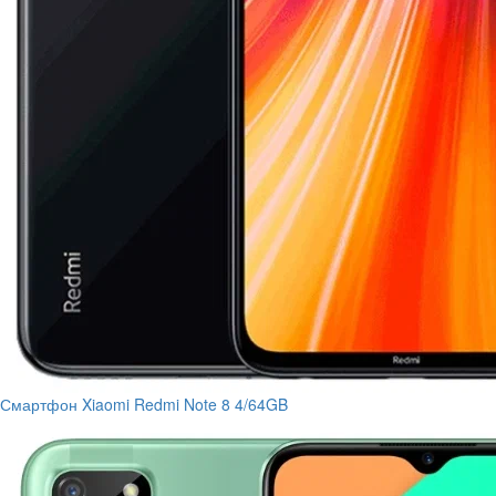
Смартфон Xiaomi Redmi Note 8 4/64GB