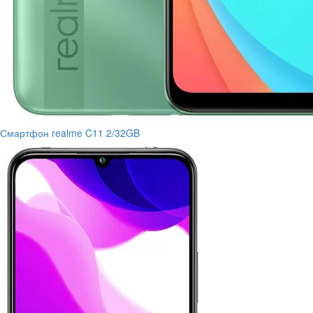
Смартфон realme C11 2/32GB