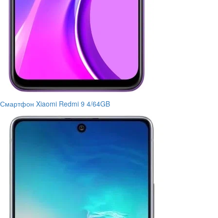
Смартфон Xiaomi Redmi 9 4/64GB