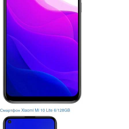
Смартфон Xiaomi Mi 10 Lite 6/128GB