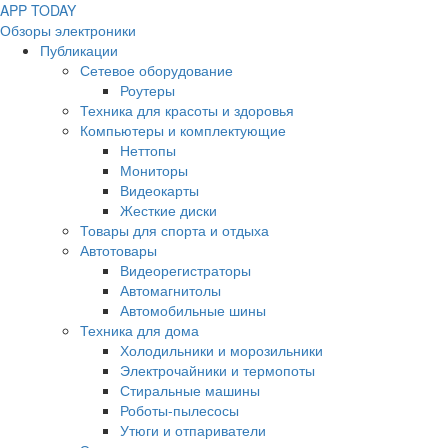
APP
T
ODAY
Обзоры электроники
Публикации
Сетевое оборудование
Роутеры
Техника для красоты и здоровья
Компьютеры и комплектующие
Неттопы
Мониторы
Видеокарты
Жесткие диски
Товары для спорта и отдыха
Автотовары
Видеорегистраторы
Автомагнитолы
Автомобильные шины
Техника для дома
Холодильники и морозильники
Электрочайники и термопоты
Стиральные машины
Роботы-пылесосы
Утюги и отпариватели