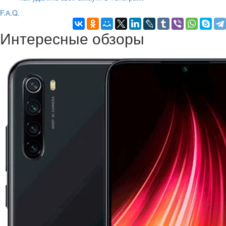
F.А.Q.
Интересные обзоры