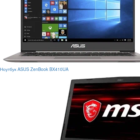
Ноутбук ASUS ZenBook BX410UA