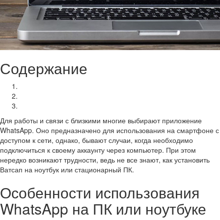
Содержание
Особенности использования WhatsApp на ПК или ноутбуке
Способы установки Whatsapp на ноутбук
Как установить ватсап на ноутбук без смартфона
Для работы и связи с близкими многие выбирают приложение
WhatsApp. Оно предназначено для использования на смартфоне с
доступом к сети, однако, бывают случаи, когда необходимо
подключиться к своему аккаунту через компьютер. При этом
нередко возникают трудности, ведь не все знают, как установить
Ватсап на ноутбук или стационарный ПК.
Особенности использования
WhatsApp на ПК или ноутбуке