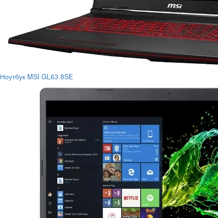
Ноутбук MSI GL63 8SE