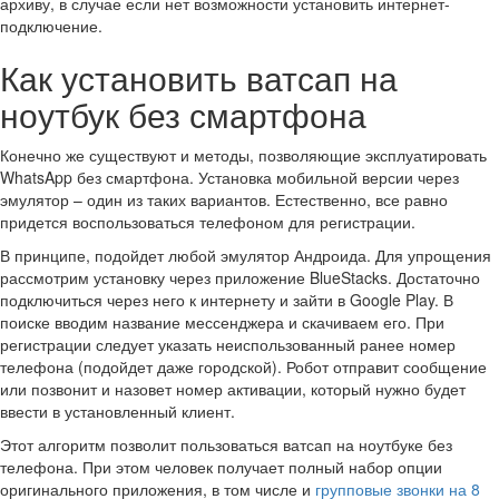
архиву, в случае если нет возможности установить интернет-
подключение.
Как установить ватсап на
ноутбук без смартфона
Конечно же существуют и методы, позволяющие эксплуатировать
WhatsApp без смартфона. Установка мобильной версии через
эмулятор – один из таких вариантов. Естественно, все равно
придется воспользоваться телефоном для регистрации.
В принципе, подойдет любой эмулятор Андроида. Для упрощения
рассмотрим установку через приложение BlueStacks. Достаточно
подключиться через него к интернету и зайти в Google Play. В
поиске вводим название мессенджера и скачиваем его. При
регистрации следует указать неиспользованный ранее номер
телефона (подойдет даже городской). Робот отправит сообщение
или позвонит и назовет номер активации, который нужно будет
ввести в установленный клиент.
Этот алгоритм позволит пользоваться ватсап на ноутбуке без
телефона. При этом человек получает полный набор опции
оригинального приложения, в том числе и
групповые звонки на 8