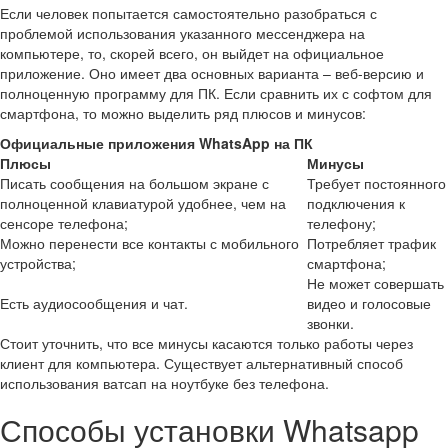
Если человек попытается самостоятельно разобраться с
проблемой использования указанного мессенджера на
компьютере, то, скорей всего, он выйдет на официальное
приложение. Оно имеет два основных варианта – веб-версию и
полноценную программу для ПК. Если сравнить их с софтом для
смартфона, то можно выделить ряд плюсов и минусов:
Официальные приложения WhatsApp на ПК
Плюсы
Минусы
Писать сообщения на большом экране с
Требует постоянного
полноценной клавиатурой удобнее, чем на
подключения к
сенсоре телефона;
телефону;
Можно перенести все контакты с мобильного
Потребляет трафик
устройства;
смартфона;
Не может совершать
Есть аудиосообщения и чат.
видео и голосовые
звонки.
Стоит уточнить, что все минусы касаются только работы через
клиент для компьютера. Существует альтернативный способ
использования ватсап на ноутбуке без телефона.
Способы установки Whatsapp