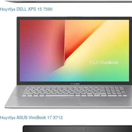
Ноутбук DELL XPS 15 7590
Ноутбук ASUS VivoBook 17 X712