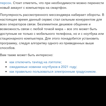
персон
. Стоит отметить, что при необходимости можно перенести
новый аккаунт с компьютера на смартфон.
Популярность рассмотренного мессенджера набирает обороты. В
настоящее время данный сервис стал сильным конкурентом для
всех операторов связи. Безлимитное дешевое общение и
возможность связи с любой точкой мира – все это может быть
доступным не только с мобильного телефона, но и с ноутбука или
стационарного компьютера. Для этого понадобится установить
программу, следуя алгоритму одного из приведенных выше
способов.
Вам также может быть интересно:
как отключить тачпад на лэптопе;
ожидаемые новинки ноутбуков в 2021 году;
как правильно пользоваться электронным градусником.