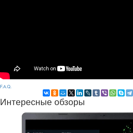
F.А.Q.
Интересные обзоры