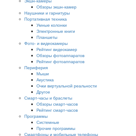
Экшн-камеры
Обзоры экшн-камер
Наушники и гарнитуры
Портативная техника
Умные колонки
Электронные книги
Планшеты
Фото- и видеокамеры
Рейтинг видеокамер
Обзоры фотоаппаратов
Рейтинг фотоаппаратов
Периферия
Мыши
Акустика
Очки виртуальной реальности
Другое
Смарт-часы и браслеты
Обзоры смарт-часов
Рейтинг смарт-часов
Программы
Системные
Прочие программы
Смартфоны и мобильные телефоны