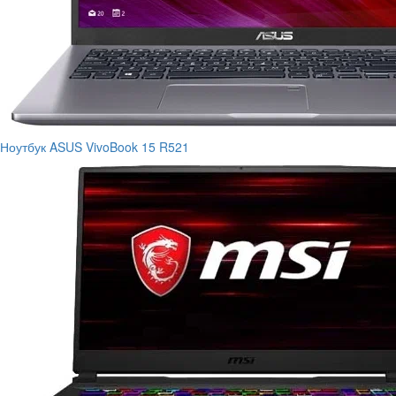
Ноутбук ASUS VivoBook 15 R521