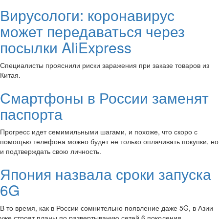
Вирусологи: коронавирус
может передаваться через
посылки AliExpress
Специалисты прояснили риски заражения при заказе товаров из
Китая.
Смартфоны в России заменят
паспорта
Прогресс идет семимильными шагами, и похоже, что скоро с
помощью телефона можно будет не только оплачивать покупки, но
и подтверждать свою личность.
Япония назвала сроки запуска
6G
В то время, как в России сомнительно появление даже 5G, в Азии
уже строят планы по развертыванию сетей 6 поколения.