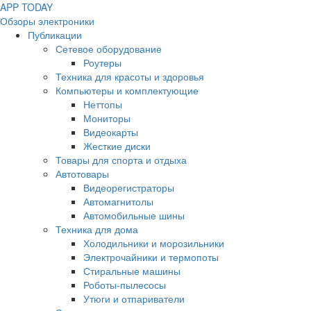
APP
T
ODAY
Обзоры электроники
Публикации
Сетевое оборудование
Роутеры
Техника для красоты и здоровья
Компьютеры и комплектующие
Неттопы
Мониторы
Видеокарты
Жесткие диски
Товары для спорта и отдыха
Автотовары
Видеорегистраторы
Автомагнитолы
Автомобильные шины
Техника для дома
Холодильники и морозильники
Электрочайники и термопоты
Стиральные машины
Роботы-пылесосы
Утюги и отпариватели