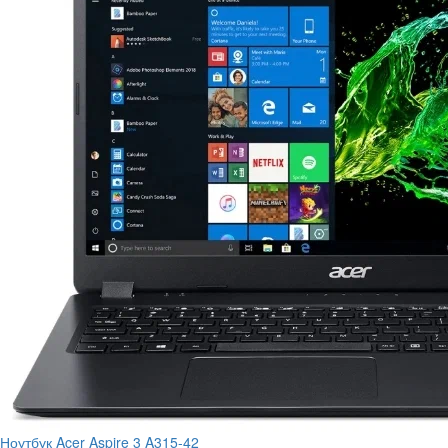
Ноутбук Acer Aspire 3 A315-42