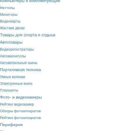
Компьютеры и комплектующие
Неттопы
Мониторы
Видеокарты
Жесткие диски
Товары для спорта и отдыха
Автотовары
Видеорегистраторы
Автомагнитолы
Автомобильные шины
Портативная техника
Умные колонки
Электронные книги
Планшеты
Фото- и видеокамеры
Рейтинг видеокамер
Обзоры фотоаппаратов
Рейтинг фотоаппаратов
Периферия