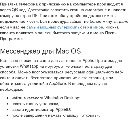
Привязка телефона к приложению на компьютере производится
через QR-код. Достаточно запустить скан на смартфоне и навести
камеру на экран ПК. При этом оба устройства должны иметь
подключение к сети. Вся процедура займет не более минуты, даже
если у вас не
самый мощный суперкомпьютер в мире
. Иконка
клиента появится в панели быстрого запуска и в меню Пуск –
Программы.
Мессенджер для Mac OS
Есть своя версия ватсап и для лэптопов от Apple. При этом, для
установки Whatsapp на ноутбук от «яблока» есть сразу два
способа. Можно воспользоваться ресурсами официального веб-
сайта и скачать бесплатное приложение с его страниц, или
обратиться за утилитой в AppStore. В последнем случае
необходимо:
найти в каталоге WhatsApp Desktop;
нажать кнопку установки;
ввести идентификатор AppleID;
после завершения нажать клавишу «открыть».