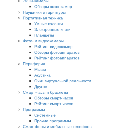
Экшн-камеры
Обзоры экшн-камер
Наушники и гарнитуры
Портативная техника
Умные колонки
Электронные книги
Планшеты
Фото- и видеокамеры
Рейтинг видеокамер
Обзоры фотоаппаратов
Рейтинг фотоаппаратов
Периферия
Мыши
Акустика
Очки виртуальной реальности
Другое
Смарт-часы и браслеты
Обзоры смарт-часов
Рейтинг смарт-часов
Программы
Системные
Прочие программы
Смартфоны и мобильные телефоны