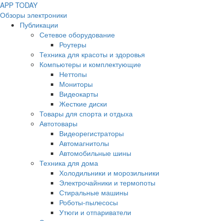
APP
T
ODAY
Обзоры электроники
Публикации
Сетевое оборудование
Роутеры
Техника для красоты и здоровья
Компьютеры и комплектующие
Неттопы
Мониторы
Видеокарты
Жесткие диски
Товары для спорта и отдыха
Автотовары
Видеорегистраторы
Автомагнитолы
Автомобильные шины
Техника для дома
Холодильники и морозильники
Электрочайники и термопоты
Стиральные машины
Роботы-пылесосы
Утюги и отпариватели