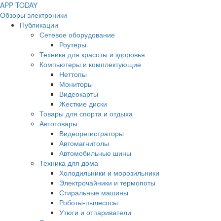
APP
T
ODAY
Обзоры электроники
Публикации
Сетевое оборудование
Роутеры
Техника для красоты и здоровья
Компьютеры и комплектующие
Неттопы
Мониторы
Видеокарты
Жесткие диски
Товары для спорта и отдыха
Автотовары
Видеорегистраторы
Автомагнитолы
Автомобильные шины
Техника для дома
Холодильники и морозильники
Электрочайники и термопоты
Стиральные машины
Роботы-пылесосы
Утюги и отпариватели