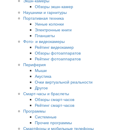
Экшн-камеры
Обзоры экшн-камер
Наушники и гарнитуры
Портативная техника
Умные колонки
Электронные книги
Планшеты
Фото- и видеокамеры
Рейтинг видеокамер
Обзоры фотоаппаратов
Рейтинг фотоаппаратов
Периферия
Мыши
Акустика
Очки виртуальной реальности
Другое
Смарт-часы и браслеты
Обзоры смарт-часов
Рейтинг смарт-часов
Программы
Системные
Прочие программы
Смартфоны и мобильные телефоны