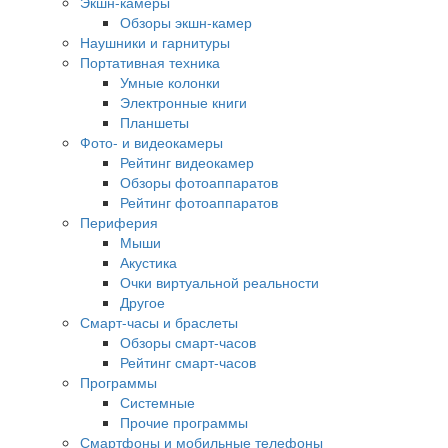
Экшн-камеры
Обзоры экшн-камер
Наушники и гарнитуры
Портативная техника
Умные колонки
Электронные книги
Планшеты
Фото- и видеокамеры
Рейтинг видеокамер
Обзоры фотоаппаратов
Рейтинг фотоаппаратов
Периферия
Мыши
Акустика
Очки виртуальной реальности
Другое
Смарт-часы и браслеты
Обзоры смарт-часов
Рейтинг смарт-часов
Программы
Системные
Прочие программы
Смартфоны и мобильные телефоны