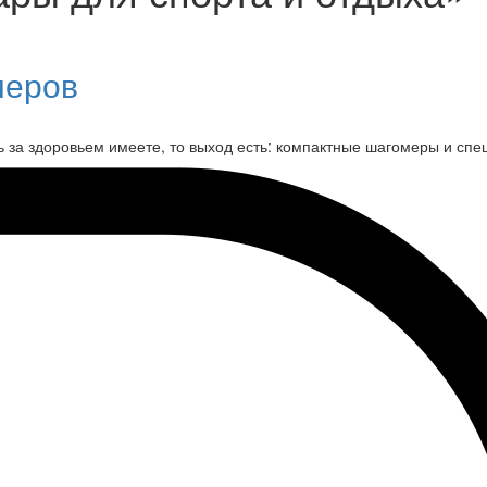
меров
ть за здоровьем имеете, то выход есть: компактные шагомеры и сп