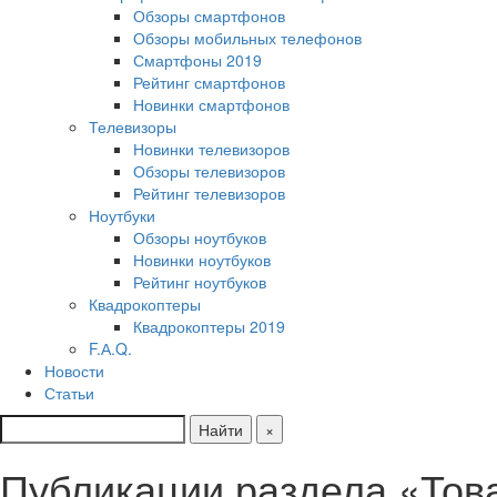
Обзоры смартфонов
Обзоры мобильных телефонов
Смартфоны 2019
Рейтинг смартфонов
Новинки смартфонов
Телевизоры
Новинки телевизоров
Обзоры телевизоров
Рейтинг телевизоров
Ноутбуки
Обзоры ноутбуков
Новинки ноутбуков
Рейтинг ноутбуков
Квадрокоптеры
Квадрокоптеры 2019
F.А.Q.
Новости
Статьи
Найти
×
Публикации раздела «Това