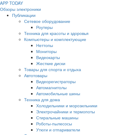
APP
T
ODAY
Обзоры электроники
Публикации
Сетевое оборудование
Роутеры
Техника для красоты и здоровья
Компьютеры и комплектующие
Неттопы
Мониторы
Видеокарты
Жесткие диски
Товары для спорта и отдыха
Автотовары
Видеорегистраторы
Автомагнитолы
Автомобильные шины
Техника для дома
Холодильники и морозильники
Электрочайники и термопоты
Стиральные машины
Роботы-пылесосы
Утюги и отпариватели