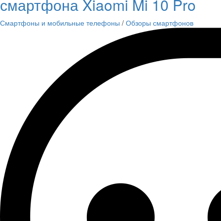
смартфона Xiaomi Mi 10 Pro
Смартфоны и мобильные телефоны
/
Обзоры смартфонов