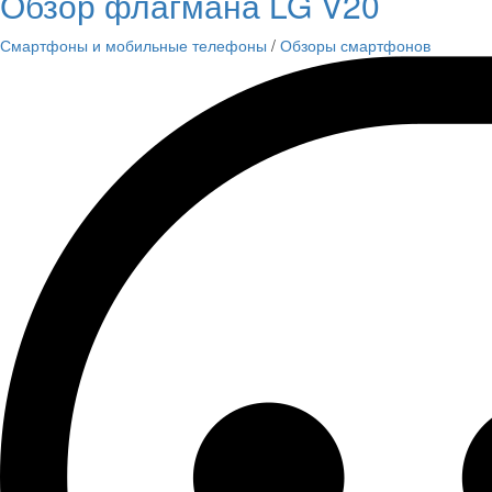
Обзор флагмана LG V20
Смартфоны и мобильные телефоны
/
Обзоры смартфонов