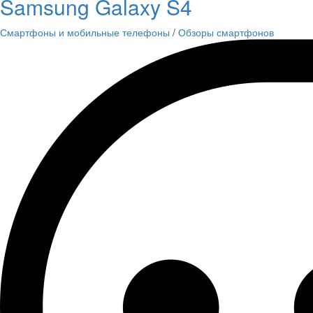
Samsung Galaxy S4
Смартфоны и мобильные телефоны
/
Обзоры смартфонов