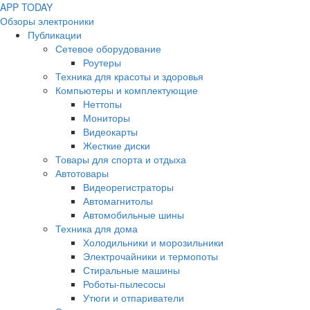
APP
T
ODAY
Обзоры электроники
Публикации
Сетевое оборудование
Роутеры
Техника для красоты и здоровья
Компьютеры и комплектующие
Неттопы
Мониторы
Видеокарты
Жесткие диски
Товары для спорта и отдыха
Автотовары
Видеорегистраторы
Автомагнитолы
Автомобильные шины
Техника для дома
Холодильники и морозильники
Электрочайники и термопоты
Стиральные машины
Роботы-пылесосы
Утюги и отпариватели