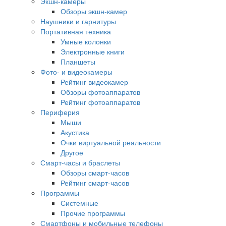
Экшн-камеры
Обзоры экшн-камер
Наушники и гарнитуры
Портативная техника
Умные колонки
Электронные книги
Планшеты
Фото- и видеокамеры
Рейтинг видеокамер
Обзоры фотоаппаратов
Рейтинг фотоаппаратов
Периферия
Мыши
Акустика
Очки виртуальной реальности
Другое
Смарт-часы и браслеты
Обзоры смарт-часов
Рейтинг смарт-часов
Программы
Системные
Прочие программы
Смартфоны и мобильные телефоны