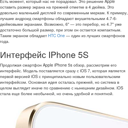
Есть момент, который нас не порадовал. Это решение Apple
оставить размер экрана на прежней отметке в 4 дюйма. Это
довольно маленький дисплей по современным меркам. К примеру,
лучшие андроид смартфоны обладают внушительными 4.7-6-
дюймовыми экранами. Возможно, 6" — это перебор, но 4.7" уже
достаточно большой размер, при этом он остается компактным.
Таким экраном обладает
HTC One
— один из лучших смартфонов
года.
Интерфейс IPhone 5S
Продолжая смартфон Apple iPhone 5s обзор, рассмотрим его
интерфейс. Модель поставляется сразу с iOS 7, которая является
первой версией iOS с принципиально новым пользовательским
интерфейсом. Основная идея осталась прежней, но система в
целом выглядит иначе по сравнению с нынешним дизайном. iOS
стала еще более необычной, но очень удобной и понятной.