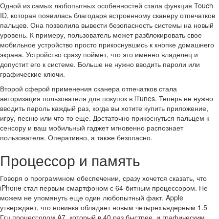
Одной из самых любопытных особенностей стала функция Touch
ID, которая появилась благодаря встроенному сканеру отпечатков
пальцев. Она позволила вывести безопасность системы на новый
уровень. К примеру, пользователь может разблокировать свое
мобильное устройство просто прикоснувшись к кнопке домашнего
экрана. Устройство сразу поймет, что это именно владелец и
допустит его к системе. Больше не нужно вводить пароли или
графические ключи.
Второй сферой применения сканера отпечатков стала
авторизация пользователя для покупок в iTunes. Теперь не нужно
вводить пароль каждый раз, когда вы хотите купить приложение,
игру, песню или что-то еще. Достаточно прикоснуться пальцем к
сенсору и ваш мобильный гаджет мгновенно распознает
пользователя. Оперативно, а также безопасно.
Процессор и память
Говоря о программном обеспечении, сразу хочется сказать, что
iPhone стал первым смартфоном с 64-битным процессором. Не
можем не упомянуть еще один любопытный факт. Apple
утверждает, что новинка обладает новым четырехъядерным 1.5
Ггц процессором A7, который в 40 раз быстрее, и графическим