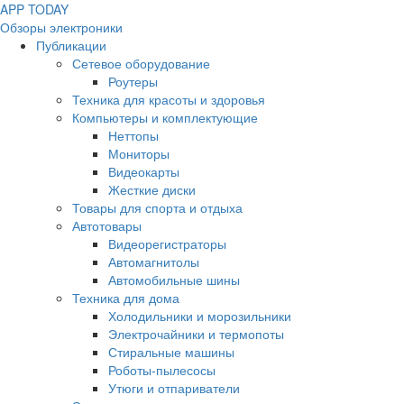
APP
T
ODAY
Обзоры электроники
Публикации
Сетевое оборудование
Роутеры
Техника для красоты и здоровья
Компьютеры и комплектующие
Неттопы
Мониторы
Видеокарты
Жесткие диски
Товары для спорта и отдыха
Автотовары
Видеорегистраторы
Автомагнитолы
Автомобильные шины
Техника для дома
Холодильники и морозильники
Электрочайники и термопоты
Стиральные машины
Роботы-пылесосы
Утюги и отпариватели