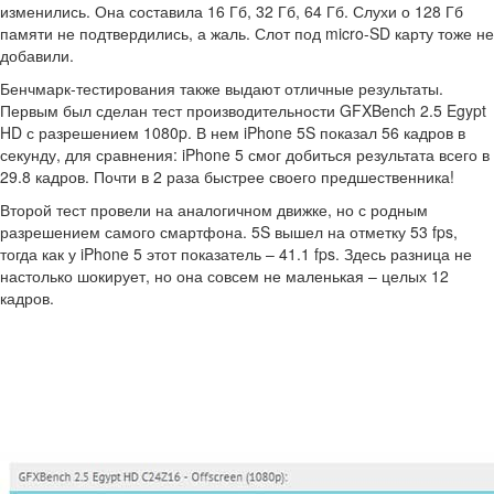
изменились. Она составила 16 Гб, 32 Гб, 64 Гб. Слухи о 128 Гб
памяти не подтвердились, а жаль. Слот под micro-SD карту тоже не
добавили.
Бенчмарк-тестирования также выдают отличные результаты.
Первым был сделан тест производительности GFXBench 2.5 Egypt
HD с разрешением 1080p. В нем iPhone 5S показал 56 кадров в
секунду, для сравнения: iPhone 5 смог добиться результата всего в
29.8 кадров. Почти в 2 раза быстрее своего предшественника!
Второй тест провели на аналогичном движке, но с родным
разрешением самого смартфона. 5S вышел на отметку 53 fps,
тогда как у iPhone 5 этот показатель – 41.1 fps. Здесь разница не
настолько шокирует, но она совсем не маленькая – целых 12
кадров.