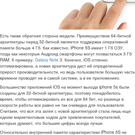
Есть также обратная сторона медали. Преимуществом 64-битной
архитектуры перед 32-битной является поддержка оперативной
памяти больше 4 Гб. Как известно, iPhone 5S имеет 1 Гб ОЗУ,
тогда как некоторые Андроид смартфоны могут похвастаться 3 Гб
RAM. К примеру,
Galaxy Note
3. Конечно, iOS отлично
оптимизирована, а новая архитектура даст ей определенный
прирост производительности, но ведь пользователи большую часть
времени проводят не в самой системе, а в ее приложениях.
Большинство приложений iOS на момент выхода iphone 5s были
созданы для 32-битной архитектуры, поэтому понадобилось
время, чтобы оптимизировать их все для 64 бит, но разница в
скорости работы все равно не так очевидна для пользователя.
Считаем, что вся эта затея с новой архитектурой стала лишь еще
одним маркетинговым ходом для привлечения покупателей,
которые думают, что большие цифры всегда лучше.
Относительно внутренней памяти характеристики iPhone 5S не