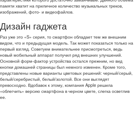
памяти хватит на приличное количество музыкальных треков,
изображений, фото- и видеофайлов.
Дизайн гаджета
Раз уже это «S» серия, то смартфон обладает тем же внешним
видом, что и предыдущая модель. Так может показаться только на
первый взгляд. Советуем внимательнее присмотреться, ведь
новый мобильный аппарат получил ряд внешних улучшений.
Основной форм-фактор устройства остался прежним, но вид
кнопки домашней страницы был немного изменен. Кроме того,
представлены новые варианты цветовых решений: черный/серый,
белый/серебристый, белый/золотой. Все они выглядят
превосходно. Вдобавок к этому, компания Apple решила
«облегчить» версию смартфона в черном цвете, слегка осветлив
ее.