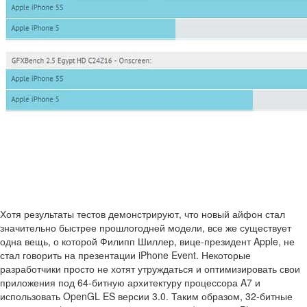
Хотя результаты тестов демонстрируют, что новый айфон стал
значительно быстрее прошлогодней модели, все же существует
одна вещь, о которой Филипп Шиллер, вице-президент Apple, не
стал говорить на презентации iPhone Event. Некоторые
разработчики просто не хотят утруждаться и оптимизировать свои
приложения под 64-битную архитектуру процессора A7 и
использовать OpenGL ES версии 3.0. Таким образом, 32-битные