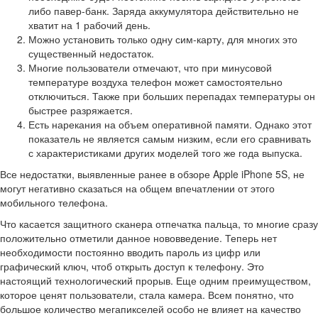
либо павер-банк. Заряда аккумулятора действительно не
хватит на 1 рабочий день.
Можно установить только одну сим-карту, для многих это
существенный недостаток.
Многие пользователи отмечают, что при минусовой
температуре воздуха телефон может самостоятельно
отключиться. Также при больших перепадах температуры он
быстрее разряжается.
Есть нарекания на объем оперативной памяти. Однако этот
показатель не является самым низким, если его сравнивать
с характеристиками других моделей того же года выпуска.
Все недостатки, выявленные ранее в обзоре Apple iPhone 5S, не
могут негативно сказаться на общем впечатлении от этого
мобильного телефона.
Что касается защитного сканера отпечатка пальца, то многие сразу
положительно отметили данное нововведение. Теперь нет
необходимости постоянно вводить пароль из цифр или
графический ключ, чтоб открыть доступ к телефону. Это
настоящий технологический прорыв. Еще одним преимуществом,
которое ценят пользователи, стала камера. Всем понятно, что
большое количество мегапикселей особо не влияет на качество