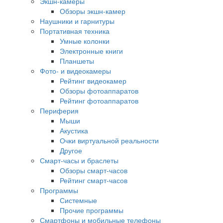
Экшн-камеры
Обзоры экшн-камер
Наушники и гарнитуры
Портативная техника
Умные колонки
Электронные книги
Планшеты
Фото- и видеокамеры
Рейтинг видеокамер
Обзоры фотоаппаратов
Рейтинг фотоаппаратов
Периферия
Мыши
Акустика
Очки виртуальной реальности
Другое
Смарт-часы и браслеты
Обзоры смарт-часов
Рейтинг смарт-часов
Программы
Системные
Прочие программы
Смартфоны и мобильные телефоны