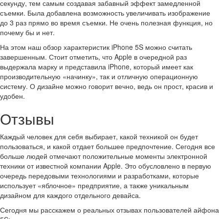
секунду, тем самым создавая забавный эффект замедленной
съемки. Была добавлена возможность увеличивать изображение
до 3 раз прямо во время съемки. Не очень полезная функция, но
почему бы и нет.
На этом наш обзор характеристик iPhone 5S можно считать
завершенным. Стоит отметить, что Apple в очередной раз
выдержала марку и представила iPhone, который имеет как
производительную «начинку», так и отличную операционную
систему. О дизайне можно говорит вечно, ведь он прост, красив и
удобен.
Отзывы
Каждый человек для себя выбирает, какой техникой он будет
пользоваться, и какой отдает большее предпочтение. Сегодня все
больше людей отмечают положительные моменты электронной
техники от известной компании Apple. Это обусловлено в первую
очередь передовыми технологиями и разработками, которые
использует «яблочное» предприятие, а также уникальным
дизайном для каждого отдельного девайса.
Сегодня мы расскажем о реальных отзывах пользователей айфона