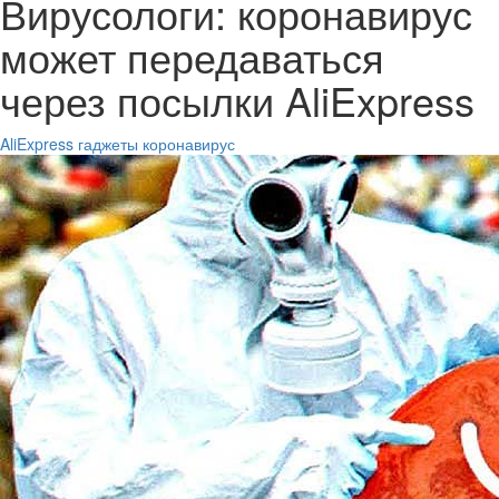
Вирусологи: коронавирус
может передаваться
через посылки AliExpress
AliExpress
гаджеты
коронавирус