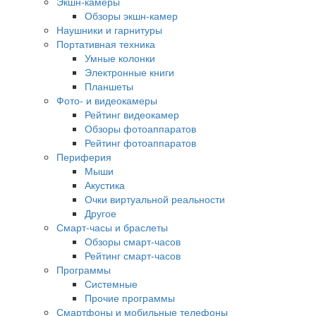
Экшн-камеры
Обзоры экшн-камер
Наушники и гарнитуры
Портативная техника
Умные колонки
Электронные книги
Планшеты
Фото- и видеокамеры
Рейтинг видеокамер
Обзоры фотоаппаратов
Рейтинг фотоаппаратов
Периферия
Мыши
Акустика
Очки виртуальной реальности
Другое
Смарт-часы и браслеты
Обзоры смарт-часов
Рейтинг смарт-часов
Программы
Системные
Прочие программы
Смартфоны и мобильные телефоны