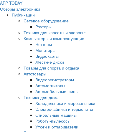
APP
T
ODAY
Обзоры электроники
Публикации
Сетевое оборудование
Роутеры
Техника для красоты и здоровья
Компьютеры и комплектующие
Неттопы
Мониторы
Видеокарты
Жесткие диски
Товары для спорта и отдыха
Автотовары
Видеорегистраторы
Автомагнитолы
Автомобильные шины
Техника для дома
Холодильники и морозильники
Электрочайники и термопоты
Стиральные машины
Роботы-пылесосы
Утюги и отпариватели