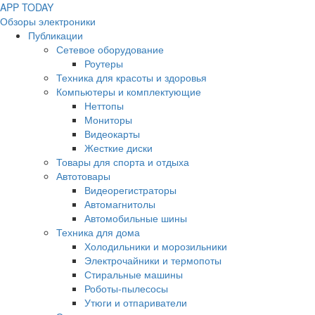
APP
T
ODAY
Обзоры электроники
Публикации
Сетевое оборудование
Роутеры
Техника для красоты и здоровья
Компьютеры и комплектующие
Неттопы
Мониторы
Видеокарты
Жесткие диски
Товары для спорта и отдыха
Автотовары
Видеорегистраторы
Автомагнитолы
Автомобильные шины
Техника для дома
Холодильники и морозильники
Электрочайники и термопоты
Стиральные машины
Роботы-пылесосы
Утюги и отпариватели