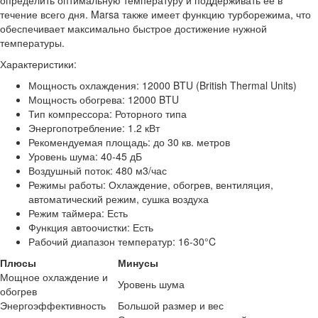
определить оптимальную температуру и поддерживать ее в
течение всего дня. Marsa также имеет функцию турборежима, что
обеспечивает максимально быстрое достижение нужной
температуры.
Характеристики:
Мощность охлаждения: 12000 BTU (British Thermal Units)
Мощность обогрева: 12000 BTU
Тип компрессора: Роторного типа
Энергопотребление: 1.2 кВт
Рекомендуемая площадь: до 30 кв. метров
Уровень шума: 40-45 дБ
Воздушный поток: 480 м3/час
Режимы работы: Охлаждение, обогрев, вентиляция,
автоматический режим, сушка воздуха
Режим таймера: Есть
Функция автоочистки: Есть
Рабочий диапазон температур: 16-30°C
Плюсы
Минусы
Мощное охлаждение и
Уровень шума
обогрев
Энергоэффективность
Большой размер и вес