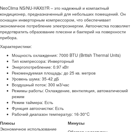
NeoClima NS/NU-HAX07R – это надежный и компактный
кондиционер, предназначенный для небольших помещений. Он
оснащен инверторным компрессором, что обеспечивает
экономичное потребление электроэнергии. Автоочистка позволяет
предотвратить образование плесени и бактерий на поверхности
прибора.
Характеристики:
Мощность охлаждения: 7000 BTU (British Thermal Units)
Тип компрессора: Инверторный
Энергопотребление: 0.97 кВт
Рекомендуемая площадь: до 25 кв. метров
Уровень шума: 35-42 дБ
Воздушный поток: 300 м3/час
Режимы работы: Охлаждение, вентиляция, автоматический
режим
Режим таймера: Есть
Функция автоочистки: Есть
Рабочий диапазон температур: 16-30°C
Плюсы
Минусы
Экономичное использование
Обогрев недоступен