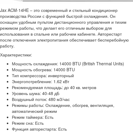
Jax ACM-14HE – это современный и стильный кондиционер
производства России с функцией быстрой охлаждения. Он
оснащен удобным пультом дистанционного управления и тихим
режимом работы, что делает его отличным выбором для
использования в спальне или рабочем кабинете. Авторестарт
после отключения электропитания обеспечивает бесперебойную
работу.
Характеристики:
Мощность охлаждения: 14000 BTU (British Thermal Units)
Мощность обогрева: 14000 BTU
Тип компрессора: инверторный
Энергопотребление: 1.62 кВт
Рекомендуемая площадь: до 40 кв. метров
Уровень шума: 40-48 дБ
Воздушный поток: 480 м3/час
Режимы работы: Охлаждение, обогрев, вентиляция,
автоматический режим
Режим таймера: Есть
Режим сна: Есть
Функция авторестарта: Есть