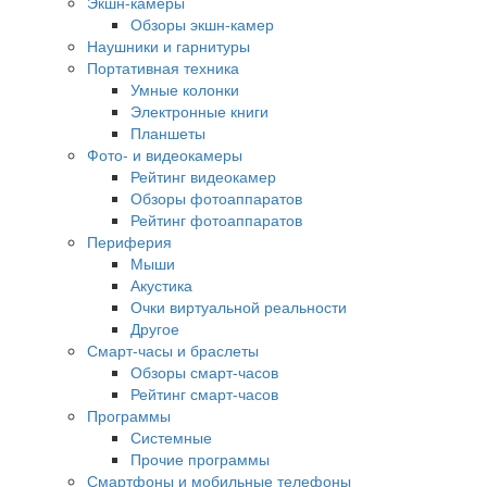
Экшн-камеры
Обзоры экшн-камер
Наушники и гарнитуры
Портативная техника
Умные колонки
Электронные книги
Планшеты
Фото- и видеокамеры
Рейтинг видеокамер
Обзоры фотоаппаратов
Рейтинг фотоаппаратов
Периферия
Мыши
Акустика
Очки виртуальной реальности
Другое
Смарт-часы и браслеты
Обзоры смарт-часов
Рейтинг смарт-часов
Программы
Системные
Прочие программы
Смартфоны и мобильные телефоны