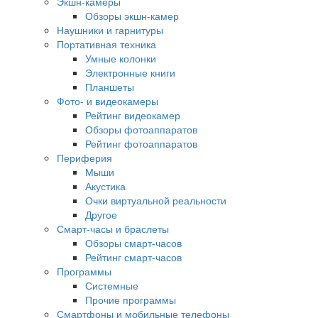
Экшн-камеры
Обзоры экшн-камер
Наушники и гарнитуры
Портативная техника
Умные колонки
Электронные книги
Планшеты
Фото- и видеокамеры
Рейтинг видеокамер
Обзоры фотоаппаратов
Рейтинг фотоаппаратов
Периферия
Мыши
Акустика
Очки виртуальной реальности
Другое
Смарт-часы и браслеты
Обзоры смарт-часов
Рейтинг смарт-часов
Программы
Системные
Прочие программы
Смартфоны и мобильные телефоны