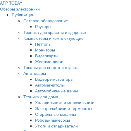
APP
T
ODAY
Обзоры электроники
Публикации
Сетевое оборудование
Роутеры
Техника для красоты и здоровья
Компьютеры и комплектующие
Неттопы
Мониторы
Видеокарты
Жесткие диски
Товары для спорта и отдыха
Автотовары
Видеорегистраторы
Автомагнитолы
Автомобильные шины
Техника для дома
Холодильники и морозильники
Электрочайники и термопоты
Стиральные машины
Роботы-пылесосы
Утюги и отпариватели