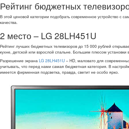
Рейтинг бюджетных телевизоро
В этой ценовой категории подобрать современное устройство с 
качества.
2 место – LG 28LH451U
Рейтинг лучших бюджетных телевизоров до 15 000 рублей открывае
кухне, детской или взрослой спальне. Большим плюсом установки в
Разрешение экрана
LG 28LH451U
– HD, маловато для современных
учитывать, что перед нами самая бюджетная категория. В настрой
имеется фирменная подсветка, правда, светит не особо ярко.