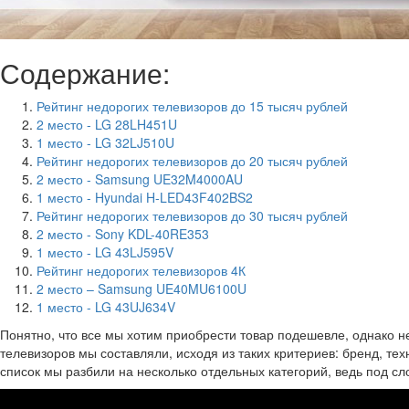
Содержание:
Рейтинг недорогих телевизоров до 15 тысяч рублей
2 место - LG 28LH451U
1 место - LG 32LJ510U
Рейтинг недорогих телевизоров до 20 тысяч рублей
2 место - Samsung UE32M4000AU
1 место - Hyundai H-LED43F402BS2
Рейтинг недорогих телевизоров до 30 тысяч рублей
2 место - Sony KDL-40RE353
1 место - LG 43LJ595V
Рейтинг недорогих телевизоров 4К
2 место – Samsung UE40MU6100U
1 место - LG 43UJ634V
Понятно, что все мы хотим приобрести товар подешевле, однако 
телевизоров мы составляли, исходя из таких критериев: бренд, те
список мы разбили на несколько отдельных категорий, ведь под 