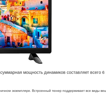
, суммарная мощность динамиков составляет всего 6
иничном экземпляре. Встроенный тюнер поддерживает все виды ве