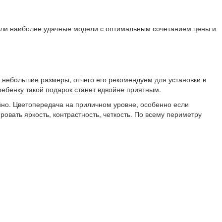
али наиболее удачные модели с оптимальным сочетанием цены и
 небольшие размеры, отчего его рекомендуем для установки в
 ребенку такой подарок станет вдвойне приятным.
йно. Цветопередача на приличном уровне, особенно если
овать яркость, контрастность, четкость. По всему периметру