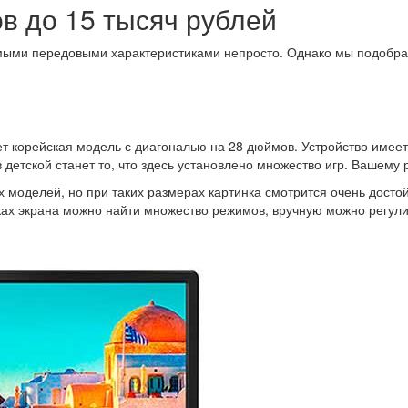
в до 15 тысяч рублей
самыми передовыми характеристиками непросто. Однако мы подобр
т корейская модель с диагональю на 28 дюймов. Устройство имеет
 детской станет то, что здесь установлено множество игр. Вашему
 моделей, но при таких размерах картинка смотрится очень досто
ках экрана можно найти множество режимов, вручную можно регулир