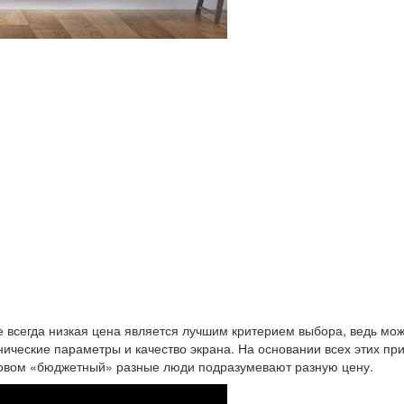
не всегда низкая цена является лучшим критерием выбора, ведь м
хнические параметры и качество экрана. На основании всех этих п
словом «бюджетный» разные люди подразумевают разную цену.