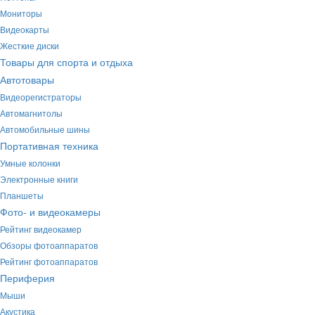
Мониторы
Видеокарты
Жесткие диски
Товары для спорта и отдыха
Автотовары
Видеорегистраторы
Автомагнитолы
Автомобильные шины
Портативная техника
Умные колонки
Электронные книги
Планшеты
Фото- и видеокамеры
Рейтинг видеокамер
Обзоры фотоаппаратов
Рейтинг фотоаппаратов
Периферия
Мыши
Акустика