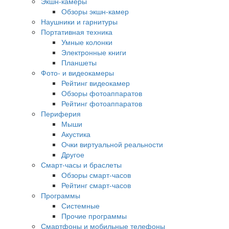
Экшн-камеры
Обзоры экшн-камер
Наушники и гарнитуры
Портативная техника
Умные колонки
Электронные книги
Планшеты
Фото- и видеокамеры
Рейтинг видеокамер
Обзоры фотоаппаратов
Рейтинг фотоаппаратов
Периферия
Мыши
Акустика
Очки виртуальной реальности
Другое
Смарт-часы и браслеты
Обзоры смарт-часов
Рейтинг смарт-часов
Программы
Системные
Прочие программы
Смартфоны и мобильные телефоны