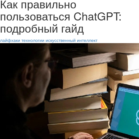
Как правильно
пользоваться ChatGPT:
подробный гайд
лайфхаки
технологии
искусственный интеллект