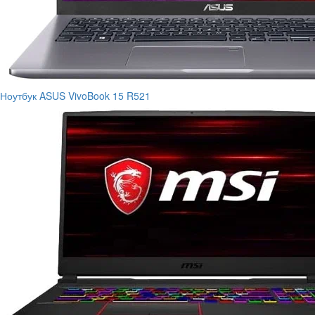
Ноутбук ASUS VivoBook 15 R521