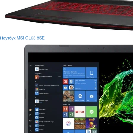
Ноутбук MSI GL63 8SE