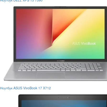
Ноутбук DELL XPS 15 7590
Ноутбук ASUS VivoBook 17 X712