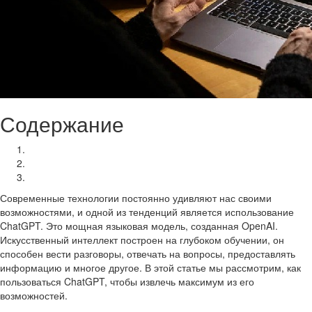
Содержание
Что такое ChatGPT?
Промпты: что это такое и как их писать?
Правила взаимодействия с ChatGPT
Современные технологии постоянно удивляют нас своими
возможностями, и одной из тенденций является использование
ChatGPT. Это мощная языковая модель, созданная OpenAI.
Искусственный интеллект построен на глубоком обучении, он
способен вести разговоры, отвечать на вопросы, предоставлять
информацию и многое другое. В этой статье мы рассмотрим, как
пользоваться ChatGPT, чтобы извлечь максимум из его
возможностей.