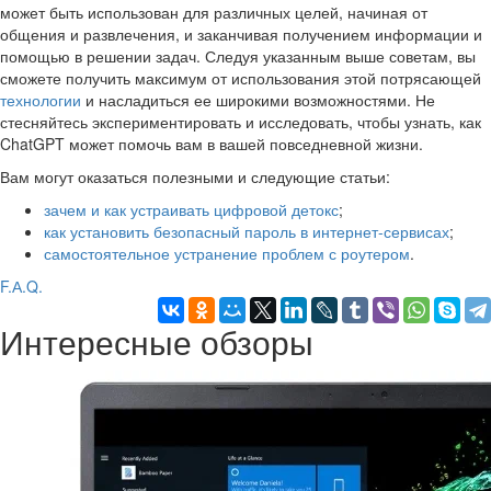
может быть использован для различных целей, начиная от
общения и развлечения, и заканчивая получением информации и
помощью в решении задач. Следуя указанным выше советам, вы
сможете получить максимум от использования этой потрясающей
технологии
и насладиться ее широкими возможностями. Не
стесняйтесь экспериментировать и исследовать, чтобы узнать, как
ChatGPT может помочь вам в вашей повседневной жизни.
Вам могут оказаться полезными и следующие статьи:
зачем и как устраивать цифровой детокс
;
как установить безопасный пароль в интернет-сервисах
;
самостоятельное устранение проблем с роутером
.
F.А.Q.
Интересные обзоры