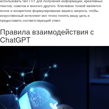
использовать Чат ГПТ для получения информации, креативных
текстов, советов и многого другого. Ключевою точкой является
ясное и конкретное формулирование вашего запроса, чтобы
искусственный интеллект мог точно понять вашу цель и
предоставить соответствующий ответ.
Правила взаимодействия с
ChatGPT