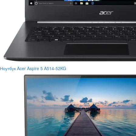
Ноутбук Acer Aspire 5 A514-52KG