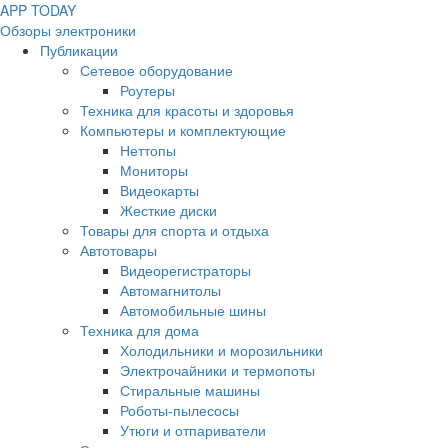
APP
T
ODAY
Обзоры электроники
Публикации
Сетевое оборудование
Роутеры
Техника для красоты и здоровья
Компьютеры и комплектующие
Неттопы
Мониторы
Видеокарты
Жесткие диски
Товары для спорта и отдыха
Автотовары
Видеорегистраторы
Автомагнитолы
Автомобильные шины
Техника для дома
Холодильники и морозильники
Электрочайники и термопоты
Стиральные машины
Роботы-пылесосы
Утюги и отпариватели