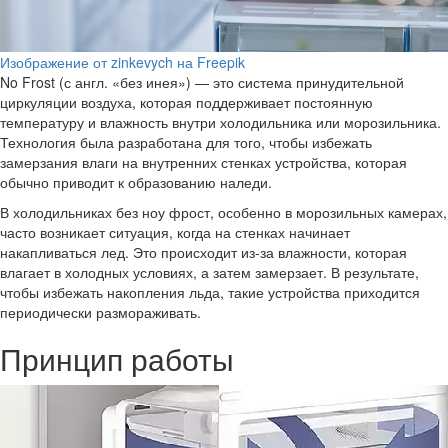
Изображение от zinkevych на Freepik
No Frost (с англ. «без инея») — это система принудительной
циркуляции воздуха, которая поддерживает постоянную
температуру и влажность внутри холодильника или морозильника.
Технология была разработана для того, чтобы избежать
замерзания влаги на внутренних стенках устройства, которая
обычно приводит к образованию наледи.
В холодильниках без ноу фрост, особенно в морозильных камерах,
часто возникает ситуация, когда на стенках начинает
накапливаться лед. Это происходит из-за влажности, которая
влагает в холодных условиях, а затем замерзает. В результате,
чтобы избежать накопления льда, такие устройства приходится
периодически размораживать.
Принцип работы