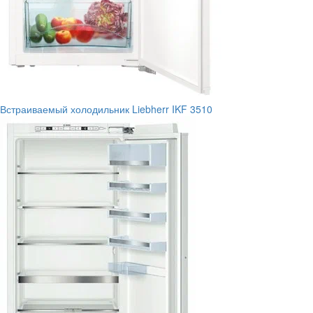
Встраиваемый холодильник Liebherr IKF 3510