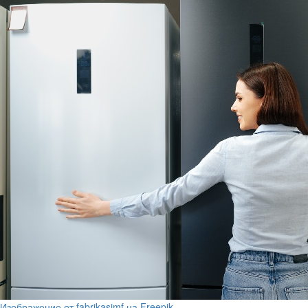
Изображение от fabrikasimf на Freepik