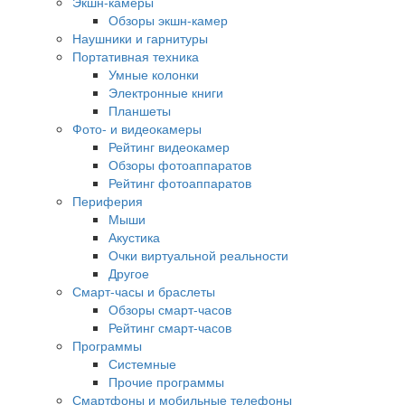
Экшн-камеры
Обзоры экшн-камер
Наушники и гарнитуры
Портативная техника
Умные колонки
Электронные книги
Планшеты
Фото- и видеокамеры
Рейтинг видеокамер
Обзоры фотоаппаратов
Рейтинг фотоаппаратов
Периферия
Мыши
Акустика
Очки виртуальной реальности
Другое
Смарт-часы и браслеты
Обзоры смарт-часов
Рейтинг смарт-часов
Программы
Системные
Прочие программы
Смартфоны и мобильные телефоны