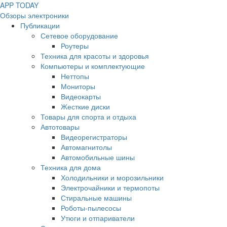
APP
T
ODAY
Обзоры электроники
Публикации
Сетевое оборудование
Роутеры
Техника для красоты и здоровья
Компьютеры и комплектующие
Неттопы
Мониторы
Видеокарты
Жесткие диски
Товары для спорта и отдыха
Автотовары
Видеорегистраторы
Автомагнитолы
Автомобильные шины
Техника для дома
Холодильники и морозильники
Электрочайники и термопоты
Стиральные машины
Роботы-пылесосы
Утюги и отпариватели