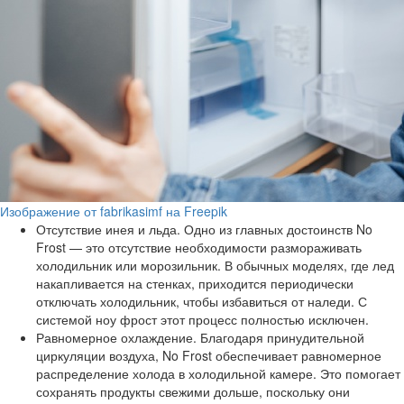
Изображение от fabrikasimf на Freepik
Отсутствие инея и льда. Одно из главных достоинств No
Frost — это отсутствие необходимости размораживать
холодильник или морозильник. В обычных моделях, где лед
накапливается на стенках, приходится периодически
отключать холодильник, чтобы избавиться от наледи. С
системой ноу фрост этот процесс полностью исключен.
Равномерное охлаждение. Благодаря принудительной
циркуляции воздуха, No Frost обеспечивает равномерное
распределение холода в холодильной камере. Это помогает
сохранять продукты свежими дольше, поскольку они