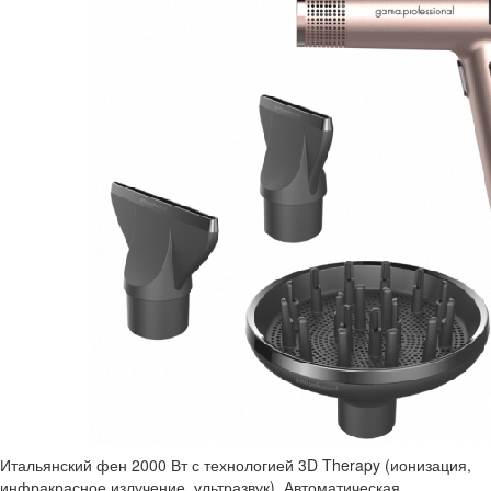
Итальянский фен 2000 Вт с технологией 3D Therapy (ионизация,
инфракрасное излучение, ультразвук). Автоматическая