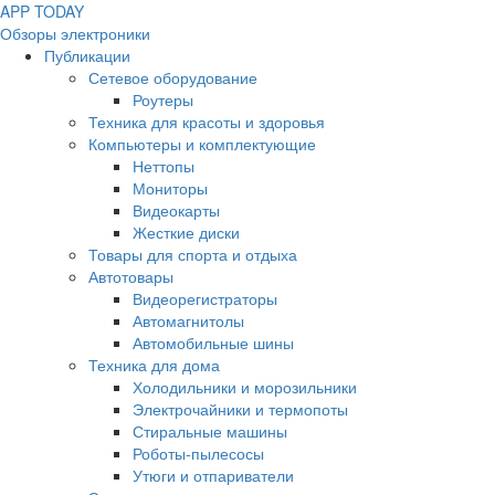
APP
T
ODAY
Обзоры электроники
Публикации
Сетевое оборудование
Роутеры
Техника для красоты и здоровья
Компьютеры и комплектующие
Неттопы
Мониторы
Видеокарты
Жесткие диски
Товары для спорта и отдыха
Автотовары
Видеорегистраторы
Автомагнитолы
Автомобильные шины
Техника для дома
Холодильники и морозильники
Электрочайники и термопоты
Стиральные машины
Роботы-пылесосы
Утюги и отпариватели