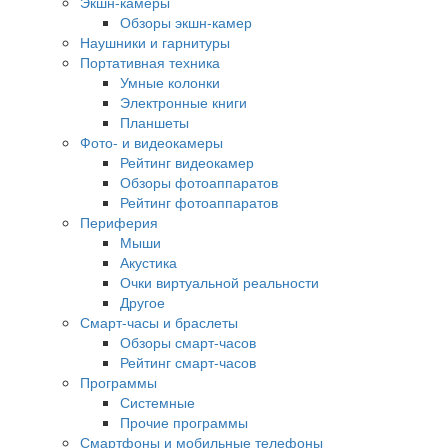
Экшн-камеры
Обзоры экшн-камер
Наушники и гарнитуры
Портативная техника
Умные колонки
Электронные книги
Планшеты
Фото- и видеокамеры
Рейтинг видеокамер
Обзоры фотоаппаратов
Рейтинг фотоаппаратов
Периферия
Мыши
Акустика
Очки виртуальной реальности
Другое
Смарт-часы и браслеты
Обзоры смарт-часов
Рейтинг смарт-часов
Программы
Системные
Прочие программы
Смартфоны и мобильные телефоны