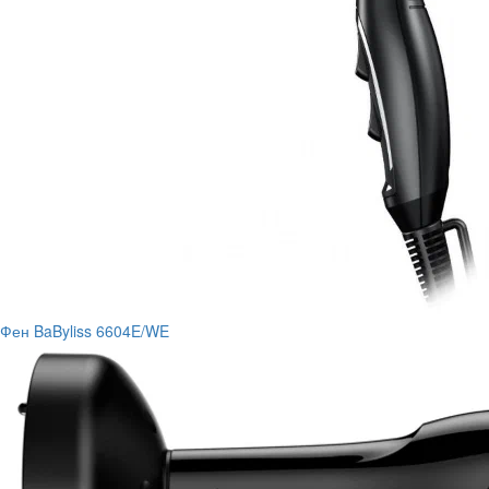
Фен BaByliss 6604E/WE