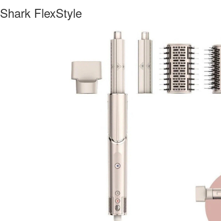
Shark FlexStyle