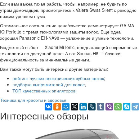
Если вам важна тихая работа, чтобы, например, не будить по
утрам домочадцев, присмотритесь к Valera Swiss Silent с рекордно
низким уровнем шума.
Оптимальное соотношение цена/качество демонстрирует GA.MA
IQ Perfetto с тремя технологиями защиты волос. Еще одна
хорошая Panasonic EH-NA98 — увлажнение и умные технологии.
Бюджетный выбор — Xiaomi Mi Ionic, предлагающий современные
технологии по доступной цене. А вот Soocas H6 — базовая
функциональность за минимальные деньги.
Вам также могут быть интересны другие материалы:
рейтинг лучших электрических зубных щеток
;
подборка выпрямителей для волос
;
ТОП качественных эпиляторов
.
Техника для красоты и здоровья
Интересные обзоры