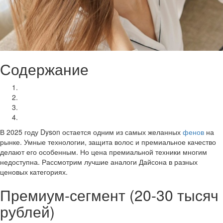
Содержание
Премиум-сегмент (20-30 тысяч рублей)
Средний сегмент (10-20 тысяч рублей)
Бюджетный сегмент (до 10 тысяч рублей)
Как выбрать альтернативу Dyson
В 2025 году Dyson остается одним из самых желанных
фенов
на
рынке. Умные технологии, защита волос и премиальное качество
делают его особенным. Но цена премиальной техники многим
недоступна. Рассмотрим лучшие аналоги Дайсона в разных
ценовых категориях.
Премиум-сегмент (20-30 тысяч
рублей)