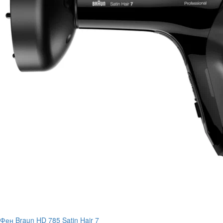
Фен Braun HD 785 Satin Hair 7