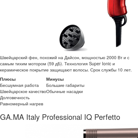
Швейцарский фен, похожий на Дайсон, мощностью 2000 Вт и с
самым тихим мотором (59 дБ). Технология Super Ionic и
керамическое покрытие защищают волосы. Срок службы 10 лет.
Плюсы
Минусы
Бесшумная работа
Большие габариты
Швейцарское качество
Обычные насадки
Долговечность
Равномерный нагрев
GA.MA Italy Professional IQ Perfetto