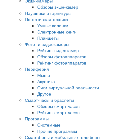
Экшн-камеры
Обзоры экшн-камер
Наушники и гарнитуры
Портативная техника
Умные колонки
Электронные книги
Планшеты
Фото- и видеокамеры
Рейтинг видеокамер
Обзоры фотоаппаратов
Рейтинг фотоаппаратов
Периферия
Мыши
Акустика
Очки виртуальной реальности
Другое
Смарт-часы и браслеты
Обзоры смарт-часов
Рейтинг смарт-часов
Программы
Системные
Прочие программы
Смартфоны и мобильные телефоны