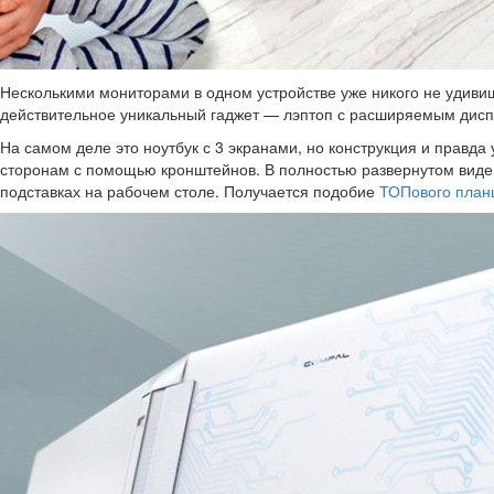
Несколькими мониторами в одном устройстве уже никого не удивишь
действительное уникальный гаджет — лэптоп с расширяемым диспл
На самом деле это ноутбук с 3 экранами, но конструкция и правд
сторонам с помощью кронштейнов. В полностью развернутом виде 
подставках на рабочем столе. Получается подобие
ТОПового план