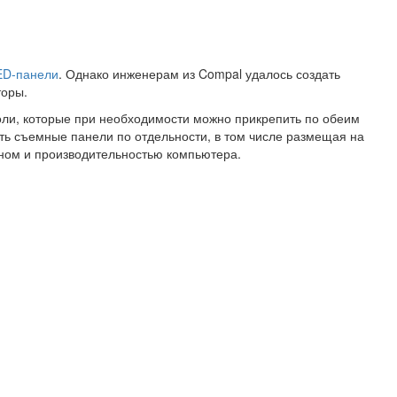
ED-панели
. Однако инженерам из Compal удалось создать
торы.
нсоли, которые при необходимости можно прикрепить по обеим
ть съемные панели по отдельности, в том числе размещая на
аном и производительностью компьютера.