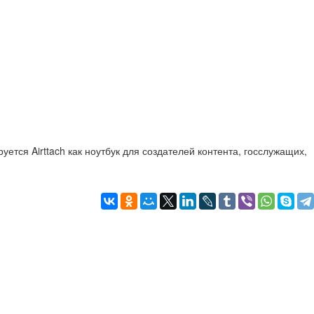
ется Airttach как ноутбук для создателей контента, госслужащих,