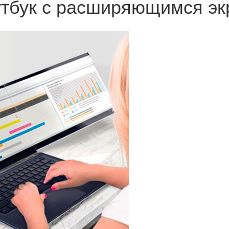
утбук с расширяющимся э