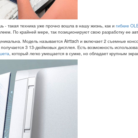
 - такая техника уже прочно вошла в нашу жизнь, как и
гибкие OL
еем. По крайней мере, так позиционируют свою разработку ее ав
а уникальна. Модель называется Airttach и включает 2 съемные ко
получается 3 13-дюймовых дисплея. Есть возможность использова
шета
, который легко умещается в сумке, но обладает крупным экр