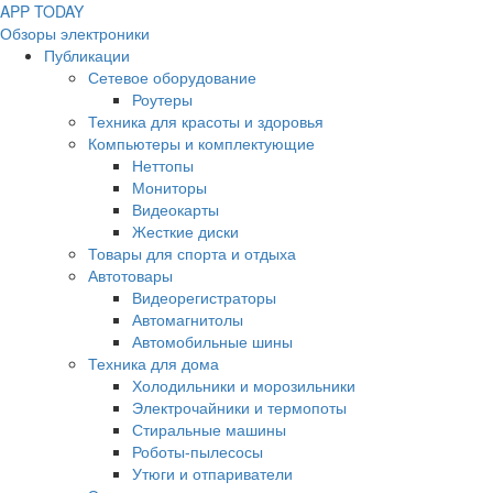
APP
T
ODAY
Обзоры электроники
Публикации
Сетевое оборудование
Роутеры
Техника для красоты и здоровья
Компьютеры и комплектующие
Неттопы
Мониторы
Видеокарты
Жесткие диски
Товары для спорта и отдыха
Автотовары
Видеорегистраторы
Автомагнитолы
Автомобильные шины
Техника для дома
Холодильники и морозильники
Электрочайники и термопоты
Стиральные машины
Роботы-пылесосы
Утюги и отпариватели