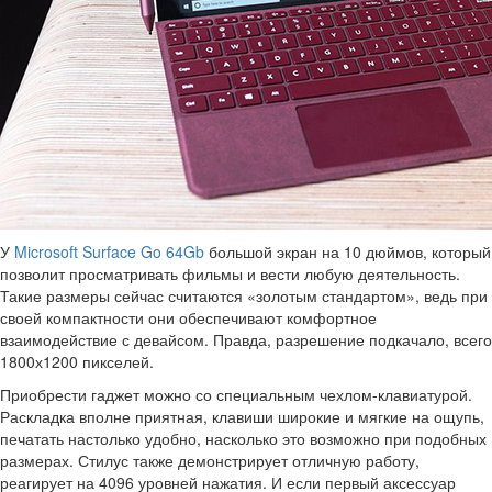
У
Microsoft Surface Go 64Gb
большой экран на 10 дюймов, который
позволит просматривать фильмы и вести любую деятельность.
Такие размеры сейчас считаются «золотым стандартом», ведь при
своей компактности они обеспечивают комфортное
взаимодействие с девайсом. Правда, разрешение подкачало, всего
1800х1200 пикселей.
Приобрести гаджет можно со специальным чехлом-клавиатурой.
Раскладка вполне приятная, клавиши широкие и мягкие на ощупь,
печатать настолько удобно, насколько это возможно при подобных
размерах. Стилус также демонстрирует отличную работу,
реагирует на 4096 уровней нажатия. И если первый аксессуар