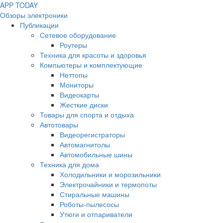
APP
T
ODAY
Обзоры электроники
Публикации
Сетевое оборудование
Роутеры
Техника для красоты и здоровья
Компьютеры и комплектующие
Неттопы
Мониторы
Видеокарты
Жесткие диски
Товары для спорта и отдыха
Автотовары
Видеорегистраторы
Автомагнитолы
Автомобильные шины
Техника для дома
Холодильники и морозильники
Электрочайники и термопоты
Стиральные машины
Роботы-пылесосы
Утюги и отпариватели