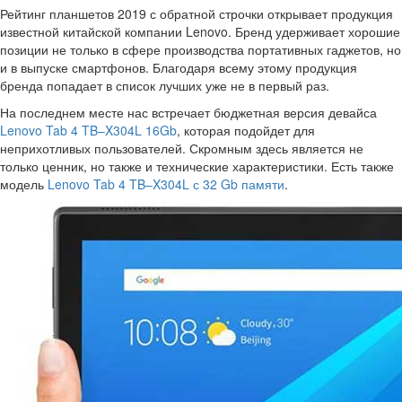
Рейтинг планшетов 2019 с обратной строчки открывает продукция
известной китайской компании Lenovo. Бренд удерживает хорошие
позиции не только в сфере производства портативных гаджетов, но
и в выпуске смартфонов. Благодаря всему этому продукция
бренда попадает в список лучших уже не в первый раз.
На последнем месте нас встречает бюджетная версия девайса
Lenovo Tab 4 TB–X304L 16Gb
, которая подойдет для
неприхотливых пользователей. Скромным здесь является не
только ценник, но также и технические характеристики. Есть также
модель
Lenovo Tab 4 TB–X304L с 32 Gb памяти
.