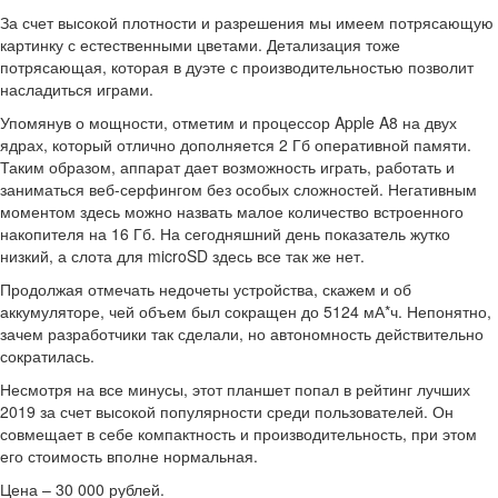
За счет высокой плотности и разрешения мы имеем потрясающую
картинку с естественными цветами. Детализация тоже
потрясающая, которая в дуэте с производительностью позволит
насладиться играми.
Упомянув о мощности, отметим и процессор Apple A8 на двух
ядрах, который отлично дополняется 2 Гб оперативной памяти.
Таким образом, аппарат дает возможность играть, работать и
заниматься веб-серфингом без особых сложностей. Негативным
моментом здесь можно назвать малое количество встроенного
накопителя на 16 Гб. На сегодняшний день показатель жутко
низкий, а слота для microSD здесь все так же нет.
Продолжая отмечать недочеты устройства, скажем и об
аккумуляторе, чей объем был сокращен до 5124 мА*ч. Непонятно,
зачем разработчики так сделали, но автономность действительно
сократилась.
Несмотря на все минусы, этот планшет попал в рейтинг лучших
2019 за счет высокой популярности среди пользователей. Он
совмещает в себе компактность и производительность, при этом
его стоимость вполне нормальная.
Цена – 30 000 рублей.