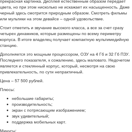
прекрасная картинка. Дисплей естественным образом передает
цвета, но при этом нисколько не искажает их насыщенность. Даже
черный здесь смотрится природным образом. Смотреть фильмы
или мультики на этом девайсе – одной удовольствие.
Стоит отметить и звучание высокого класса, а все за счет сразу
четырех динамиков, которые размещены по всему периметру
корпуса. В итоге владелец получает компактную мультимедийную
станцию.
Дополняется это мощным процессором, ОЗУ на 4 Гб и 32 Гб ПЗУ.
Последнего показателя, к сожалению, здесь маловато. Недочетом
является и стеклянный корпус, который, несмотря на свою
привлекательность, по сути непрактичный.
Цена – 57 500 рублей.
Плюсы:
небольшие габариты;
производительность;
экран с потрясающим изображением;
звук удивительный;
поддержка мобильных карт.
Минусы: