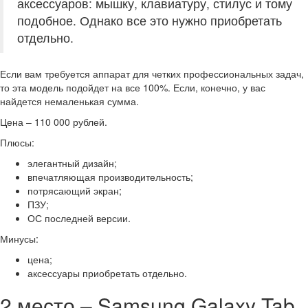
аксессуаров: мышку, клавиатуру, стилус и тому
подобное. Однако все это нужно приобретать
отдельно.
Если вам требуется аппарат для четких профессиональных задач,
то эта модель подойдет на все 100%. Если, конечно, у вас
найдется немаленькая сумма.
Цена – 110 000 рублей.
Плюсы:
элегантный дизайн;
впечатляющая производительность;
потрясающий экран;
ПЗУ;
ОС последней версии.
Минусы:
цена;
аксессуары приобретать отдельно.
2 место – Samsung Galaxy Tab