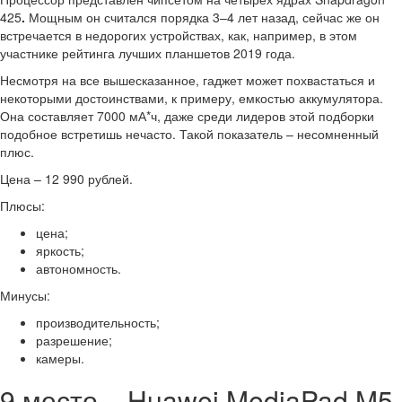
425
.
Мощным он считался порядка 3–4 лет назад, сейчас же он
встречается в недорогих устройствах, как, например, в этом
участнике рейтинга лучших планшетов 2019 года.
Несмотря на все вышесказанное, гаджет может похвастаться и
некоторыми достоинствами, к примеру, емкостью аккумулятора.
Она составляет 7000 мА*ч, даже среди лидеров этой подборки
подобное встретишь нечасто. Такой показатель – несомненный
плюс.
Цена – 12 990 рублей.
Плюсы:
цена;
яркость;
автономность.
Минусы:
производительность;
разрешение;
камеры.
9 место – Huawei MediaPad M5