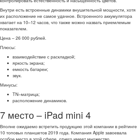
контролировать естественность и насыщенность цветов.
Внутри есть встроенные динамики внушительной мощности, хотя
их расположение не самое удачное. Встроенного аккумулятора
хватает на 10–12 часов, что также можно назвать приемлемым
показателем.
Цена – 26 000 рублей.
Плюсы:
взаимодействие с раскладкой;
яркость экрана;
емкость батареи;
звук.
Минусы:
TN–матрица;
расположение динамиков.
7 место – iPad mini 4
Вполне ожидаемо встретить продукцию этой компании в рейтинге
10 топовых планшетов 2019 года. Компания Apple завоевала
особое место в этой сфере, отчего имеет множество