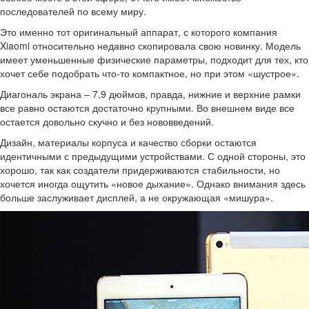
последователей по всему миру.
Это именно тот оригинальный аппарат, с которого компания
Xiaomi относительно недавно скопировала свою новинку. Модель
имеет уменьшенные физические параметры, подходит для тех, кто
хочет себе подобрать что-то компактное, но при этом «шустрое».
Диагональ экрана – 7,9 дюймов, правда, нижние и верхние рамки
все равно остаются достаточно крупными. Во внешнем виде все
остается довольно скучно и без нововведений.
Дизайн, материалы корпуса и качество сборки остаются
идентичными с предыдущими устройствами. С одной стороны, это
хорошо, так как создатели придерживаются стабильности, но
хочется иногда ощутить «новое дыхание». Однако внимания здесь
больше заслуживает дисплей, а не окружающая «мишура».