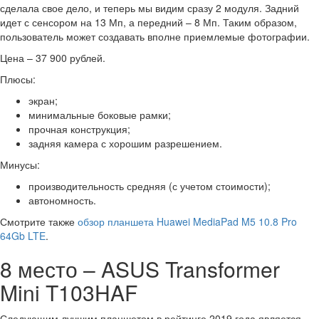
сделала свое дело, и теперь мы видим сразу 2 модуля. Задний
идет с сенсором на 13 Мп, а передний – 8 Мп. Таким образом,
пользователь может создавать вполне приемлемые фотографии.
Цена – 37 900 рублей.
Плюсы:
экран;
минимальные боковые рамки;
прочная конструкция;
задняя камера с хорошим разрешением.
Минусы:
производительность средняя (с учетом стоимости);
автономность.
Смотрите также
обзор планшета Huawei MediaPad M5 10.8 Pro
64Gb LTE
.
8 место – ASUS Transformer
Mini T103HAF
Следующим лучшим планшетом в рейтинге 2019 года является