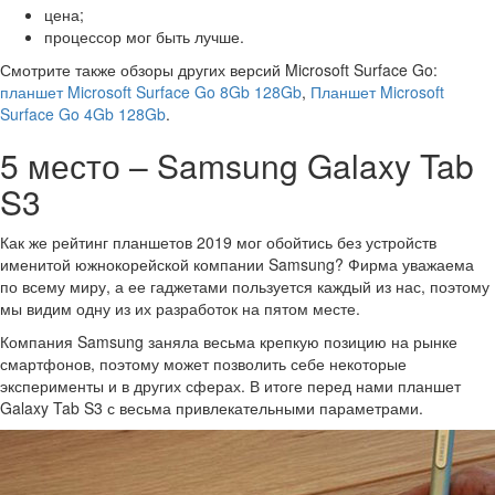
цена;
процессор мог быть лучше.
Смотрите также обзоры других версий Microsoft Surface Go:
планшет Microsoft Surface Go 8Gb 128Gb
,
Планшет Microsoft
Surface Go 4Gb 128Gb
.
5 место – Samsung Galaxy Tab
S3
Как же рейтинг планшетов 2019 мог обойтись без устройств
именитой южнокорейской компании Samsung? Фирма уважаема
по всему миру, а ее гаджетами пользуется каждый из нас, поэтому
мы видим одну из их разработок на пятом месте.
Компания Samsung заняла весьма крепкую позицию на рынке
смартфонов, поэтому может позволить себе некоторые
эксперименты и в других сферах. В итоге перед нами планшет
Galaxy Tab S3 с весьма привлекательными параметрами.