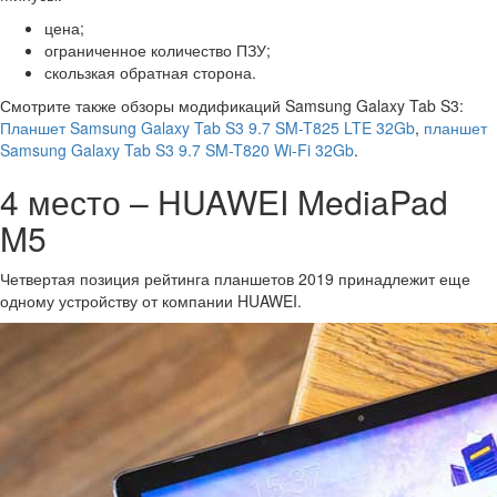
цена;
ограниченное количество ПЗУ;
скользкая обратная сторона.
Смотрите также обзоры модификаций Samsung Galaxy Tab S3:
Планшет Samsung Galaxy Tab S3 9.7 SM-T825 LTE 32Gb
,
планшет
Samsung Galaxy Tab S3 9.7 SM-T820 Wi-Fi 32Gb
.
4 место – HUAWEI MediaPad
M5
Четвертая позиция рейтинга планшетов 2019 принадлежит еще
одному устройству от компании HUAWEI.