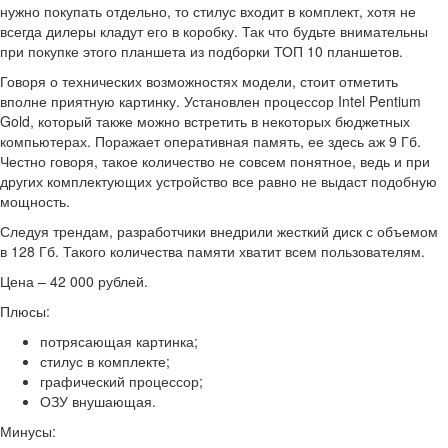
нужно покупать отдельно, то стилус входит в комплект, хотя не
всегда дилеры кладут его в коробку. Так что будьте внимательны
при покупке этого планшета из подборки ТОП 10 планшетов.
Говоря о технических возможностях модели, стоит отметить
вполне приятную картинку. Установлен процессор Intel Pentium
Gold, который также можно встретить в некоторых бюджетных
компьютерах. Поражает оперативная память, ее здесь аж 9 Гб.
Честно говоря, такое количество не совсем понятное, ведь и при
других комплектующих устройство все равно не выдаст подобную
мощность.
Следуя трендам, разработчики внедрили жесткий диск с объемом
в 128 Гб. Такого количества памяти хватит всем пользователям.
Цена – 42 000 рублей.
Плюсы:
потрясающая картинка;
стилус в комплекте;
графический процессор;
ОЗУ внушающая.
Минусы: