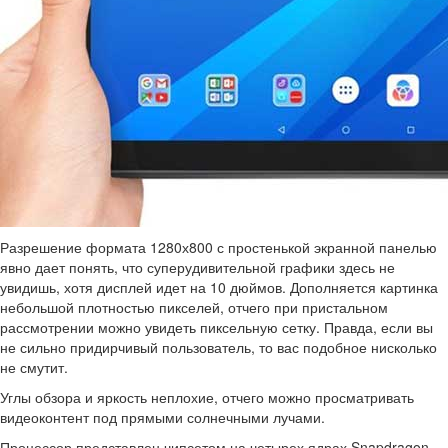
Разрешение формата 1280х800 с простенькой экранной панелью
явно дает понять, что суперудивительной графики здесь не
увидишь, хотя дисплей идет на 10 дюймов. Дополняется картинка
небольшой плотностью пикселей, отчего при пристальном
рассмотрении можно увидеть пиксельную сетку. Правда, если вы
не сильно придирчивый пользователь, то вас подобное нисколько
не смутит.
Углы обзора и яркость неплохие, отчего можно просматривать
видеоконтент под прямыми солнечными лучами.
Процессор представлен чипсетом на четырех ядрах Snapdragon