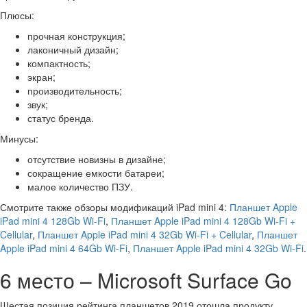
Плюсы:
прочная конструкция;
лаконичный дизайн;
компактность;
экран;
производительность;
звук;
статус бренда.
Минусы:
отсутствие новизны в дизайне;
сокращение емкости батареи;
малое количество ПЗУ.
Смотрите также обзоры модификаций iPad mini 4:
Планшет Apple
iPad mini 4 128Gb Wi-Fi
,
Планшет Apple iPad mini 4 128Gb Wi-Fi +
Cellular
,
Планшет Apple iPad mini 4 32Gb Wi-Fi + Cellular
,
Планшет
Apple iPad mini 4 64Gb Wi-Fi
,
Планшет Apple iPad mini 4 32Gb Wi-Fi
.
6 место – Microsoft Surface Go
Шестая позиция рейтинга планшетов 2019 отошла продукту