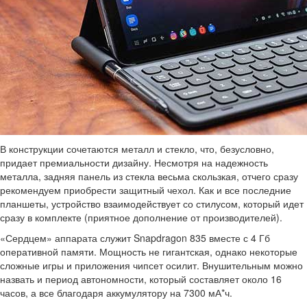
В конструкции сочетаются металл и стекло, что, безусловно,
придает премиальности дизайну. Несмотря на надежность
металла, задняя панель из стекла весьма скользкая, отчего сразу
рекомендуем приобрести защитный чехол. Как и все последние
планшеты, устройство взаимодействует со стилусом, который идет
сразу в комплекте (приятное дополнение от производителей).
«Сердцем» аппарата служит Snapdragon 835 вместе с 4 Гб
оперативной памяти. Мощность не гигантская, однако некоторые
сложные игры и приложения чипсет осилит. Внушительным можно
назвать и период автономности, который составляет около 16
часов, а все благодаря аккумулятору на 7300 мА*ч.