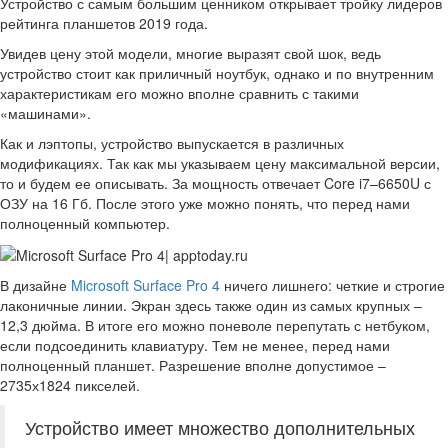
Устройство с самым большим ценником открывает тройку лидеров
рейтинга планшетов 2019 года.
Увидев цену этой модели, многие выразят свой шок, ведь
устройство стоит как приличный ноутбук, однако и по внутренним
характеристикам его можно вполне сравнить с такими
«машинами».
Как и лэптопы, устройство выпускается в различных
модификациях. Так как мы указываем цену максимальной версии,
то и будем ее описывать. За мощность отвечает Core i7–6650U с
ОЗУ на 16 Гб. После этого уже можно понять, что перед нами
полноценный компьютер.
В дизайне
Microsoft Surface Pro 4
ничего лишнего: четкие и строгие
лаконичные линии. Экран здесь также один из самых крупных –
12,3 дюйма. В итоге его можно поневоле перепутать с нетбуком,
если подсоединить клавиатуру. Тем не менее, перед нами
полноценный планшет. Разрешение вполне допустимое –
2735х1824 пикселей.
Устройство имеет множество дополнительных