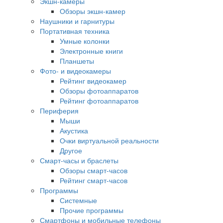
Экшн-камеры
Обзоры экшн-камер
Наушники и гарнитуры
Портативная техника
Умные колонки
Электронные книги
Планшеты
Фото- и видеокамеры
Рейтинг видеокамер
Обзоры фотоаппаратов
Рейтинг фотоаппаратов
Периферия
Мыши
Акустика
Очки виртуальной реальности
Другое
Смарт-часы и браслеты
Обзоры смарт-часов
Рейтинг смарт-часов
Программы
Системные
Прочие программы
Смартфоны и мобильные телефоны