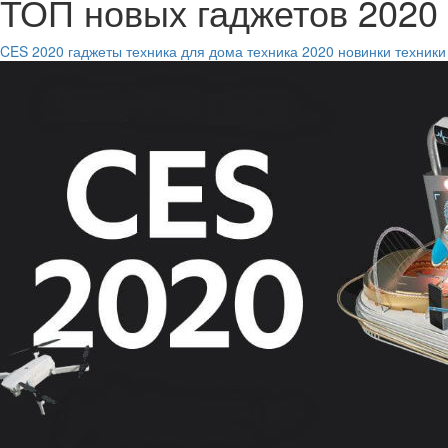
ТОП новых гаджетов 2020 
CES 2020
гаджеты
техника для дома
техника 2020
новинки техники