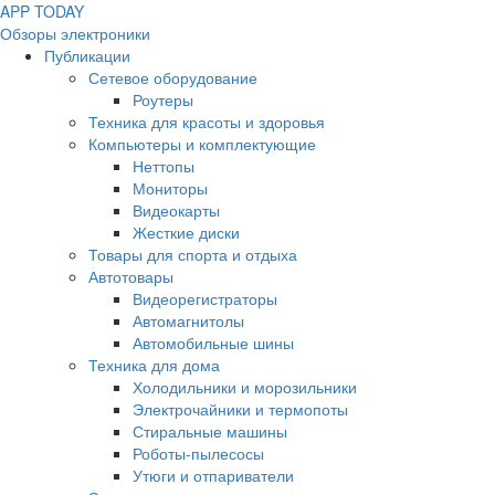
APP
T
ODAY
Обзоры электроники
Публикации
Сетевое оборудование
Роутеры
Техника для красоты и здоровья
Компьютеры и комплектующие
Неттопы
Мониторы
Видеокарты
Жесткие диски
Товары для спорта и отдыха
Автотовары
Видеорегистраторы
Автомагнитолы
Автомобильные шины
Техника для дома
Холодильники и морозильники
Электрочайники и термопоты
Стиральные машины
Роботы-пылесосы
Утюги и отпариватели