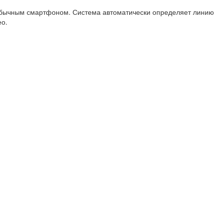
я обычным смартфоном. Система автоматически определяет линию
ео.