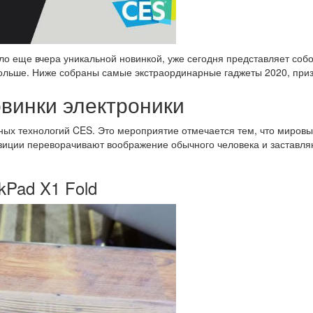
ыло еще вчера уникальной новинкой, уже сегодня представляет соб
ольше. Ниже собраны самые экстраординарные гаджеты 2020, призв
винки электроники
нных технологий CES. Это мероприятие отмечается тем, что миро
зиции переворачивают воображение обычного человека и заставляю
kPad X1 Fold