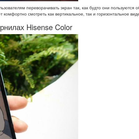
льзователям переворачивать экран так, как будто они пользуютс
т комфортно смотреть как вертикальное, так и горизонтальное вид
рнилах Hisense Color