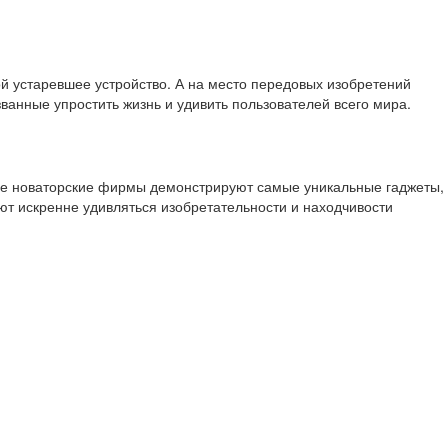
ой устаревшее устройство. А на место передовых изобретений
анные упростить жизнь и удивить пользователей всего мира.
вые новаторские фирмы демонстрируют самые уникальные гаджеты,
т искренне удивляться изобретательности и находчивости