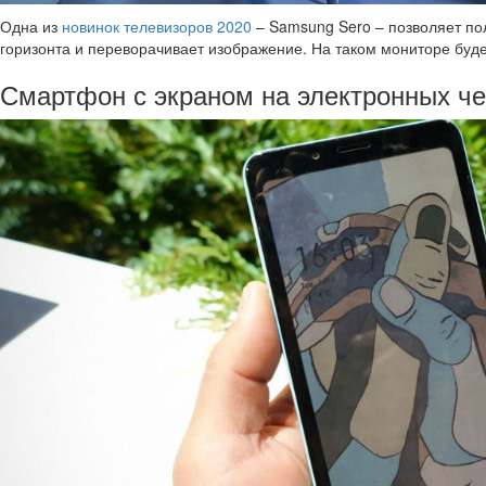
Одна из
новинок телевизоров 2020
– Samsung Sero – позволяет по
горизонта и переворачивает изображение. На таком мониторе буде
Смартфон с экраном на электронных че