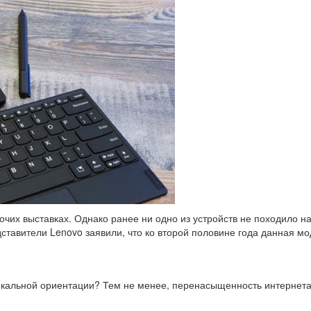
чих выставках. Однако ранее ни одно из устройств не походило на
дставители Lenovo заявили, что ко второй половине года данная м
ртикальной ориентации? Тем не менее, перенасыщенность интернет