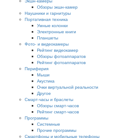
Экшн-камеры
Обзоры экшн-камер
Наушники и гарнитуры
Портативная техника
Умные колонки
Электронные книги
Планшеты
Фото- и видеокамеры
Рейтинг видеокамер
Обзоры фотоаппаратов
Рейтинг фотоаппаратов
Периферия
Мыши
Акустика
Очки виртуальной реальности
Другое
Смарт-часы и браслеты
Обзоры смарт-часов
Рейтинг смарт-часов
Программы
Системные
Прочие программы
Смартфоны и мобильные телефоны