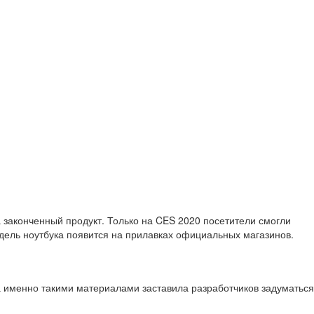
 законченный продукт. Только на CES 2020 посетители смогли
одель ноутбука появится на прилавках официальных магазинов.
а именно такими материалами заставила разработчиков задуматься