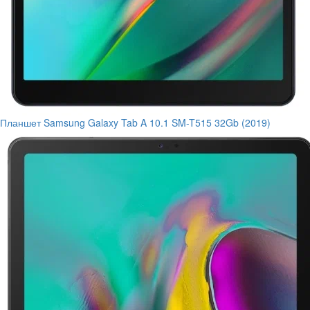
Планшет Samsung Galaxy Tab A 10.1 SM-T515 32Gb (2019)