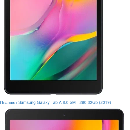
Планшет Samsung Galaxy Tab A 8.0 SM-T290 32Gb (2019)