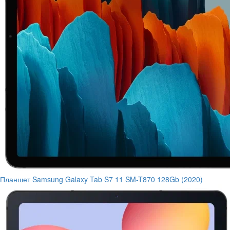
Планшет Samsung Galaxy Tab S7 11 SM-T870 128Gb (2020)