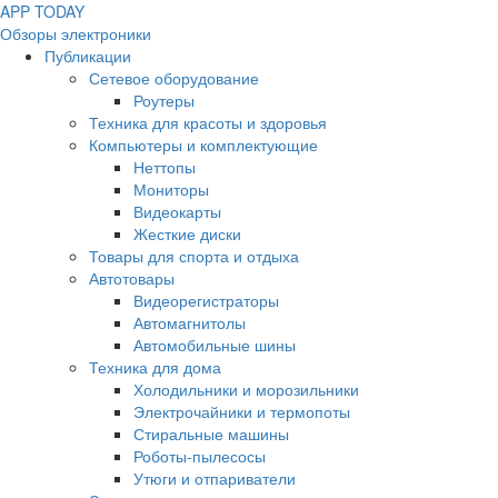
APP
T
ODAY
Обзоры электроники
Публикации
Сетевое оборудование
Роутеры
Техника для красоты и здоровья
Компьютеры и комплектующие
Неттопы
Мониторы
Видеокарты
Жесткие диски
Товары для спорта и отдыха
Автотовары
Видеорегистраторы
Автомагнитолы
Автомобильные шины
Техника для дома
Холодильники и морозильники
Электрочайники и термопоты
Стиральные машины
Роботы-пылесосы
Утюги и отпариватели