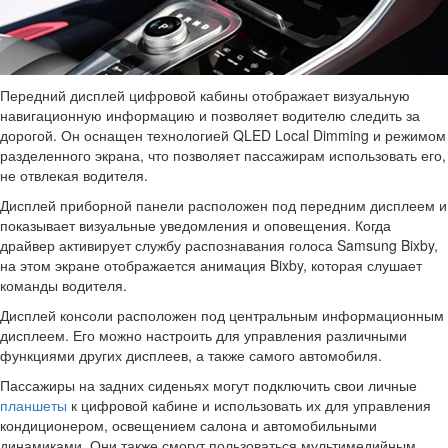
Передний дисплей цифровой кабины отображает визуальную
навигационную информацию и позволяет водителю следить за
дорогой. Он оснащен технологией QLED Local Dimming и режимом
разделенного экрана, что позволяет пассажирам использовать его,
не отвлекая водителя.
Дисплей приборной панели расположен под передним дисплеем и
показывает визуальные уведомления и оповещения. Когда
драйвер активирует службу распознавания голоса Samsung Bixby,
на этом экране отображается анимация Bixby, которая слушает
команды водителя.
Дисплей консоли расположен под центральным информационным
дисплеем. Его можно настроить для управления различными
функциями других дисплеев, а также самого автомобиля.
Пассажиры на задних сиденьях могут подключить свои личные
планшеты
к цифровой кабине и использовать их для управления
кондиционером, освещением салона и автомобильными
динамиками. Они также смогут пользоваться мультимедийным