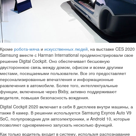
Кроме
робота-мяча
и
искусственных людей
, на выставке CES 2020
Samsung вместе с Harman International продемонстрировали свое
решение Digital Cockpit. Оно обеспечивает бесшовную
двустороннюю связь между домом, офисом и всеми другими
местами, посещаемыми пользователи. Все это предоставляет
персонализированные впечатления и информационные
развлечения в автомобиле. Более того, интеллектуальные
функции, включенные через Bixby, активно поддерживают
водителя, повышая безопасность вождения.
Digital Cockpit 2020 включает в себя 8 дисплеев внутри машины, а
также 8 камер. В решении используется Samsung Exynos Auto V9
SoC, полупроводник для автоэлектроники, и Android 10, которые
позволяют одновременно запускать несколько функций.
Как только водитель входит в систему, используя распознавание