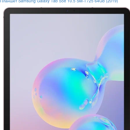
Планшет Samsung Galaxy Tab S5e 10.5 SM-T725 64Gb (2019)