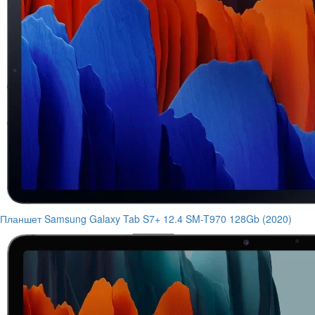
Планшет Samsung Galaxy Tab S7+ 12.4 SM-T970 128Gb (2020)