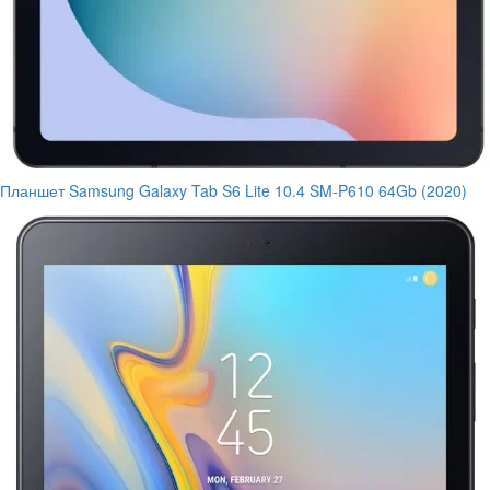
Планшет Samsung Galaxy Tab S6 Lite 10.4 SM-P610 64Gb (2020)