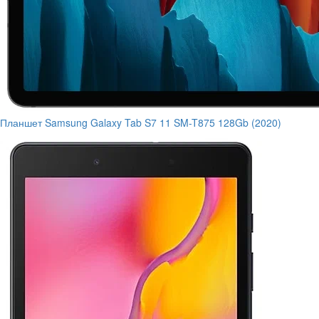
Планшет Samsung Galaxy Tab S7 11 SM-T875 128Gb (2020)