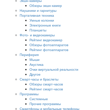
Экшн-камеры
Обзоры экшн-камер
Наушники и гарнитуры
Портативная техника
Умные колонки
Электронные книги
Планшеты
Фото- и видеокамеры
Рейтинг видеокамер
Обзоры фотоаппаратов
Рейтинг фотоаппаратов
Периферия
Мыши
Акустика
Очки виртуальной реальности
Другое
Смарт-часы и браслеты
Обзоры смарт-часов
Рейтинг смарт-часов
Программы
Системные
Прочие программы
Смартфоны и мобильные телефоны