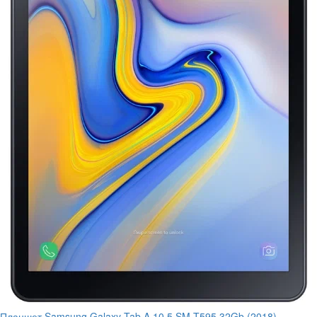
Планшет Samsung Galaxy Tab A 10.5 SM-T595 32Gb (2018)