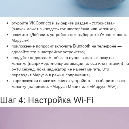
откройте VK Connect и выберите раздел «Устройства»
(значок может выглядеть как шестерёнка или колонка);
нажмите «Добавить устройство» и выберите «Умная колонка
Маруся»;
приложение попросит включить Bluetooth на телефоне —
сделайте это в настройках устройства;
следуйте подсказкам: обычно нужно зажать кнопку на
колонке (например, кнопку активации голоса или питания) на
5–10 секунд, пока индикатор не начнёт мигать. Это
переводит Марусю в режим сопряжения;
в приложении появится список устройств — выберите свою
колонку (например, «Маруся Мини» или «Маруся VK»).
Шаг 4: Настройка Wi-Fi