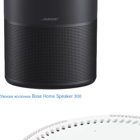
Умная колонка Bose Home Speaker 300