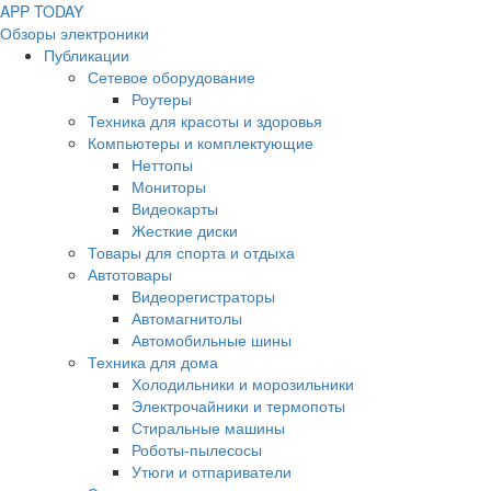
APP
T
ODAY
Обзоры электроники
Публикации
Сетевое оборудование
Роутеры
Техника для красоты и здоровья
Компьютеры и комплектующие
Неттопы
Мониторы
Видеокарты
Жесткие диски
Товары для спорта и отдыха
Автотовары
Видеорегистраторы
Автомагнитолы
Автомобильные шины
Техника для дома
Холодильники и морозильники
Электрочайники и термопоты
Стиральные машины
Роботы-пылесосы
Утюги и отпариватели