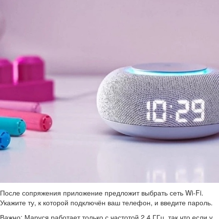
После сопряжения приложение предложит выбрать сеть Wi-Fi.
Укажите ту, к которой подключён ваш телефон, и введите пароль.
Важно: Маруся работает только с частотой 2,4 ГГц, так что если у