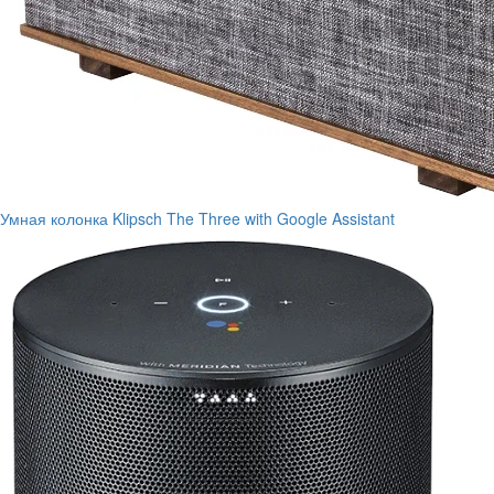
Умная колонка Klipsch The Three with Google Assistant