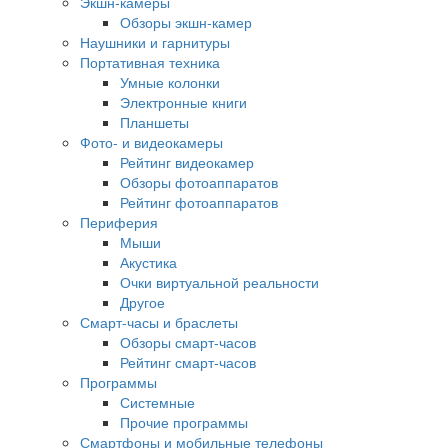
Экшн-камеры
Обзоры экшн-камер
Наушники и гарнитуры
Портативная техника
Умные колонки
Электронные книги
Планшеты
Фото- и видеокамеры
Рейтинг видеокамер
Обзоры фотоаппаратов
Рейтинг фотоаппаратов
Периферия
Мыши
Акустика
Очки виртуальной реальности
Другое
Смарт-часы и браслеты
Обзоры смарт-часов
Рейтинг смарт-часов
Программы
Системные
Прочие программы
Смартфоны и мобильные телефоны