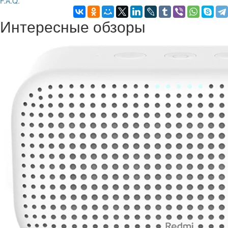
F.А.Q.
Интересные обзоры