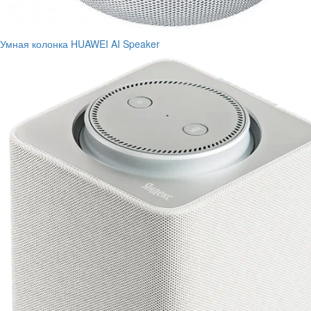
Умная колонка HUAWEI AI Speaker