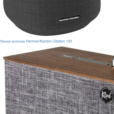
Умная колонка Harman/Kardon Citation 100