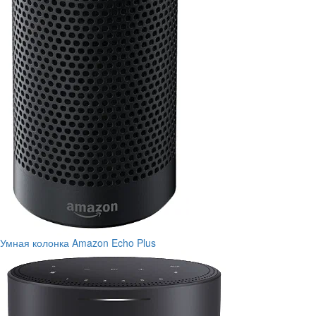
Умная колонка Amazon Echo Plus