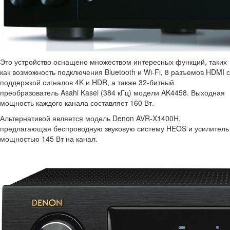
Это устройство оснащено множеством интересных функций, таких
как возможность подключения Bluetooth и Wi-Fi, 8 разъемов HDMI с
поддержкой сигналов 4K и HDR, а также 32-битный
преобразователь Asahi Kasei (384 кГц) модели AK4458. Выходная
мощность каждого канала составляет 160 Вт.
Альтернативой является модель Denon AVR-X1400H,
предлагающая беспроводную звуковую систему HEOS и усилитель
мощностью 145 Вт на канал.