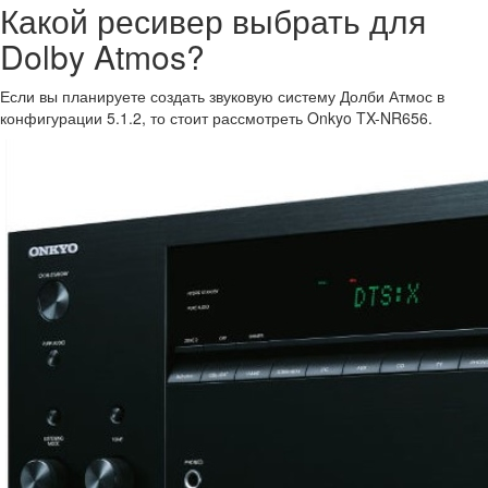
Какой ресивер выбрать для
Dolby Atmos?
Если вы планируете создать звуковую систему Долби Атмос в
конфигурации 5.1.2, то стоит рассмотреть Onkyo TX-NR656.