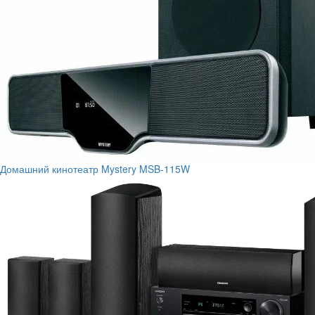
Домашний кинотеатр Mystery MSB-115W