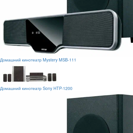
Домашний кинотеатр Mystery MSB-111
Домашний кинотеатр Sony HTP-1200