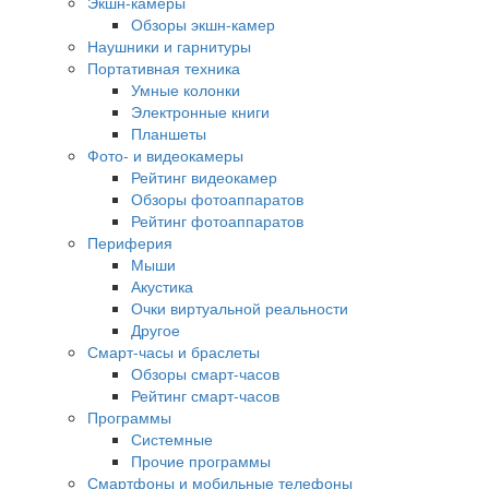
Экшн-камеры
Обзоры экшн-камер
Наушники и гарнитуры
Портативная техника
Умные колонки
Электронные книги
Планшеты
Фото- и видеокамеры
Рейтинг видеокамер
Обзоры фотоаппаратов
Рейтинг фотоаппаратов
Периферия
Мыши
Акустика
Очки виртуальной реальности
Другое
Смарт-часы и браслеты
Обзоры смарт-часов
Рейтинг смарт-часов
Программы
Системные
Прочие программы
Смартфоны и мобильные телефоны