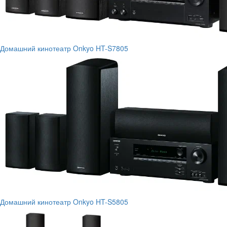
Домашний кинотеатр Onkyo HT-S7805
Домашний кинотеатр Onkyo HT-S5805