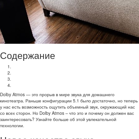
Содержание
Новое качество звука
Настройка динамиков в Dolby Atmos
Какой ресивер выбрать для Dolby Atmos?
Подбор колонок для Dolby Atmos
Dolby Atmos — это прорыв в мире звука для домашнего
кинотеатра. Раньше конфигурации 5.1 было достаточно, но теперь
у нас есть возможность ощутить объемный звук, окружающий нас
со всех сторон. Но Dolby Atmos – что это и почему он должен вас
заинтересовать? Узнайте больше об этой увлекательной
технологии.