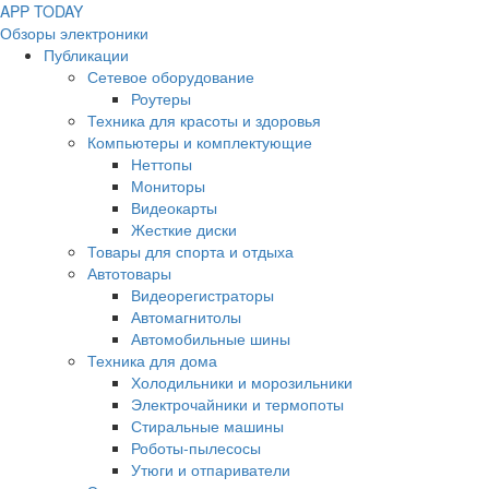
APP
T
ODAY
Обзоры электроники
Публикации
Сетевое оборудование
Роутеры
Техника для красоты и здоровья
Компьютеры и комплектующие
Неттопы
Мониторы
Видеокарты
Жесткие диски
Товары для спорта и отдыха
Автотовары
Видеорегистраторы
Автомагнитолы
Автомобильные шины
Техника для дома
Холодильники и морозильники
Электрочайники и термопоты
Стиральные машины
Роботы-пылесосы
Утюги и отпариватели