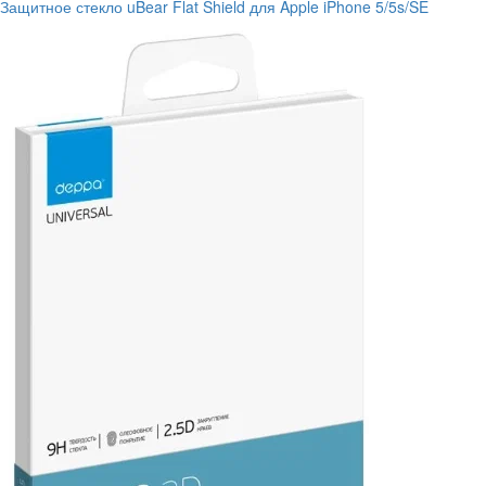
Защитное стекло uBear Flat Shield для Apple iPhone 5/5s/SE