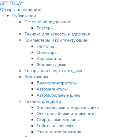
APP
T
ODAY
Обзоры электроники
Публикации
Сетевое оборудование
Роутеры
Техника для красоты и здоровья
Компьютеры и комплектующие
Неттопы
Мониторы
Видеокарты
Жесткие диски
Товары для спорта и отдыха
Автотовары
Видеорегистраторы
Автомагнитолы
Автомобильные шины
Техника для дома
Холодильники и морозильники
Электрочайники и термопоты
Стиральные машины
Роботы-пылесосы
Утюги и отпариватели