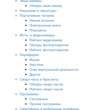
Экшн-камеры
Обзоры экшн-камер
Наушники и гарнитуры
Портативная техника
Умные колонки
Электронные книги
Планшеты
Фото- и видеокамеры
Рейтинг видеокамер
Обзоры фотоаппаратов
Рейтинг фотоаппаратов
Периферия
Мыши
Акустика
Очки виртуальной реальности
Другое
Смарт-часы и браслеты
Обзоры смарт-часов
Рейтинг смарт-часов
Программы
Системные
Прочие программы
Смартфоны и мобильные телефоны