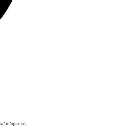
а" и "против".