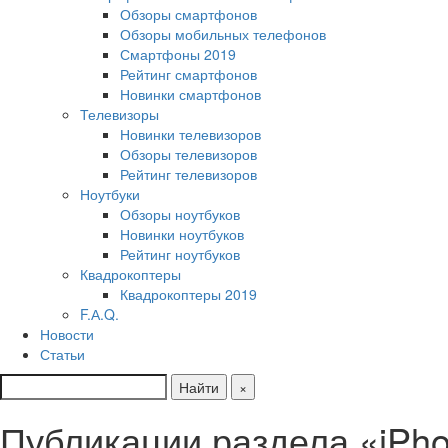
Обзоры смартфонов
Обзоры мобильных телефонов
Смартфоны 2019
Рейтинг смартфонов
Новинки смартфонов
Телевизоры
Новинки телевизоров
Обзоры телевизоров
Рейтинг телевизоров
Ноутбуки
Обзоры ноутбуков
Новинки ноутбуков
Рейтинг ноутбуков
Квадрокоптеры
Квадрокоптеры 2019
F.А.Q.
Новости
Статьи
Найти
×
Публикации раздела «iPh