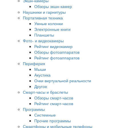
Экшн-камеры
Обзоры экшн-камер
Наушники и гарнитуры
Портативная техника
Умные колонки
Электронные книги
Планшеты
Фото- и видеокамеры
Рейтинг видеокамер
Обзоры фотоаппаратов
Рейтинг фотоаппаратов
Периферия
Мыши
Акустика
Очки виртуальной реальности
Другое
Смарт-часы и браслеты
Обзоры смарт-часов
Рейтинг смарт-часов
Программы
Системные
Прочие программы
Смартфоны и мобильные телефоны