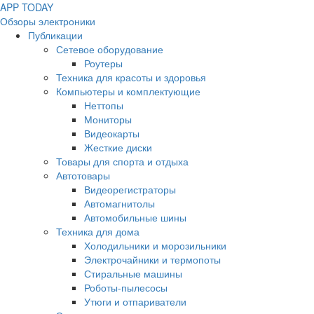
APP
T
ODAY
Обзоры электроники
Публикации
Сетевое оборудование
Роутеры
Техника для красоты и здоровья
Компьютеры и комплектующие
Неттопы
Мониторы
Видеокарты
Жесткие диски
Товары для спорта и отдыха
Автотовары
Видеорегистраторы
Автомагнитолы
Автомобильные шины
Техника для дома
Холодильники и морозильники
Электрочайники и термопоты
Стиральные машины
Роботы-пылесосы
Утюги и отпариватели