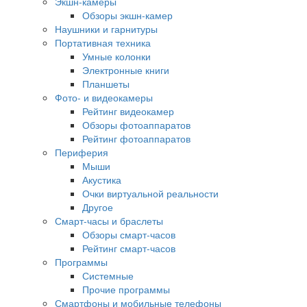
Экшн-камеры
Обзоры экшн-камер
Наушники и гарнитуры
Портативная техника
Умные колонки
Электронные книги
Планшеты
Фото- и видеокамеры
Рейтинг видеокамер
Обзоры фотоаппаратов
Рейтинг фотоаппаратов
Периферия
Мыши
Акустика
Очки виртуальной реальности
Другое
Смарт-часы и браслеты
Обзоры смарт-часов
Рейтинг смарт-часов
Программы
Системные
Прочие программы
Смартфоны и мобильные телефоны