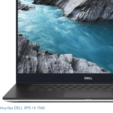
Ноутбук DELL XPS 15 7590