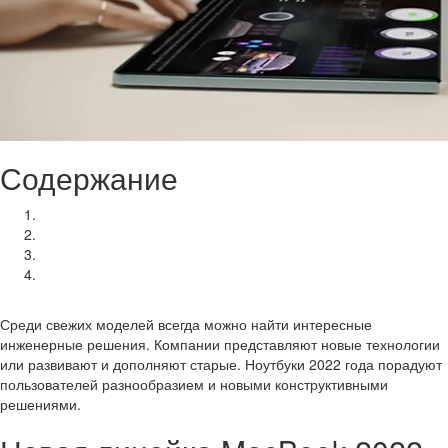
Содержание
Новая линейка MacBook 2022 года
Гибкий ноутбук Samsung Galaxy Book Fold 17
Игровой Lenovo Yoga 14s Pro Carbon 2022
Ноутбуки на базе российских процессоров «Эльбрус-2С3» и
«Байкал-М»
Среди свежих моделей всегда можно найти интересные
инженерные решения. Компании представляют новые технологии
или развивают и дополняют старые. Ноутбуки 2022 года порадуют
пользователей разнообразием и новыми конструктивными
решениями.