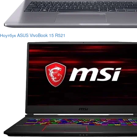
Ноутбук ASUS VivoBook 15 R521