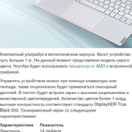
Компактный ультрабук в металлическом корпусе. Весит устройство
чуть больше 1 кг. На данный момент представлена модель серого
цвета. Ноутбук будет использовать
процессор от AMD
с встроенной
графикой.
Управлять устройством можно при помощи клавиатуры или
тачпада, также опционально будет применяться сенсорный
дисплей. В лэптоп будет встроен экран с высоким разрешением и
качественной цветопередачей. Количество цветов более 1 млрд,
высокая контрастность соответствует стандарту DisplayHDR True
Black 500. Тонкорамочный экран со следующими
характеристиками:
Характеристика
Показатель
Диагональ
14 дюймов