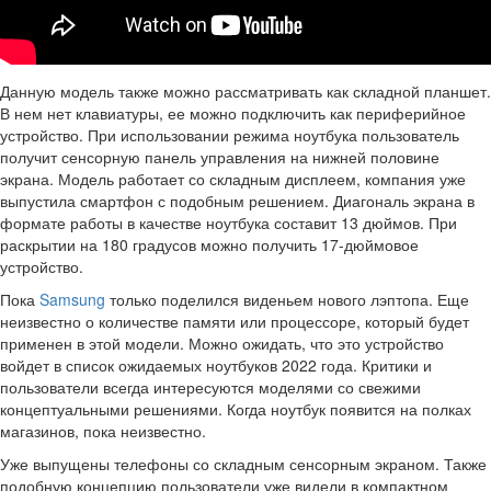
Данную модель также можно рассматривать как складной планшет.
В нем нет клавиатуры, ее можно подключить как периферийное
устройство. При использовании режима ноутбука пользователь
получит сенсорную панель управления на нижней половине
экрана. Модель работает со складным дисплеем, компания уже
выпустила смартфон с подобным решением. Диагональ экрана в
формате работы в качестве ноутбука составит 13 дюймов. При
раскрытии на 180 градусов можно получить 17-дюймовое
устройство.
Пока
Samsung
только поделился виденьем нового лэптопа. Еще
неизвестно о количестве памяти или процессоре, который будет
применен в этой модели. Можно ожидать, что это устройство
войдет в список ожидаемых ноутбуков 2022 года. Критики и
пользователи всегда интересуются моделями со свежими
концептуальными решениями. Когда ноутбук появится на полках
магазинов, пока неизвестно.
Уже выпущены телефоны со складным сенсорным экраном. Также
подобную концепцию пользователи уже видели в компактном