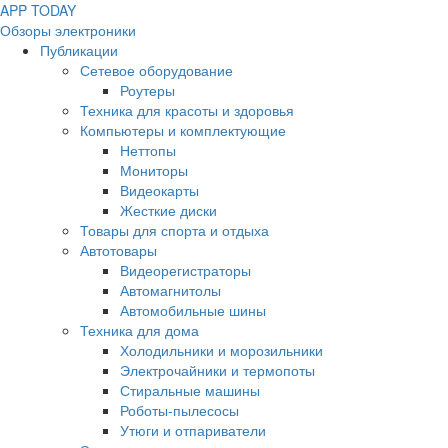
APP
T
ODAY
Обзоры электроники
Публикации
Сетевое оборудование
Роутеры
Техника для красоты и здоровья
Компьютеры и комплектующие
Неттопы
Мониторы
Видеокарты
Жесткие диски
Товары для спорта и отдыха
Автотовары
Видеорегистраторы
Автомагнитолы
Автомобильные шины
Техника для дома
Холодильники и морозильники
Электрочайники и термопоты
Стиральные машины
Роботы-пылесосы
Утюги и отпариватели