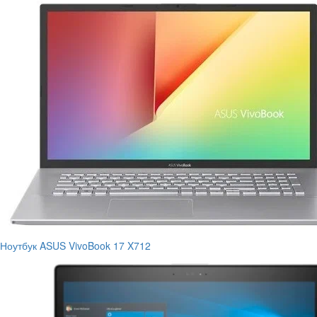
Ноутбук ASUS VivoBook 17 X712