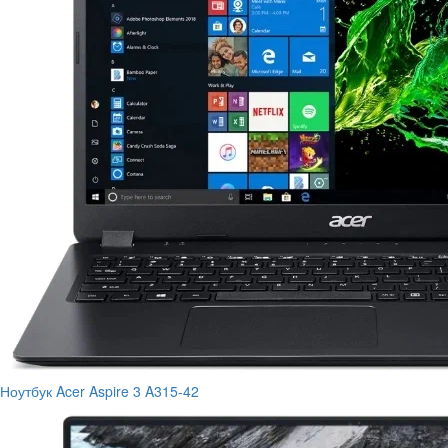
Ноутбук Acer Aspire 3 A315-42