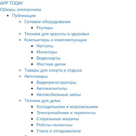
APP
T
ODAY
Обзоры электроники
Публикации
Сетевое оборудование
Роутеры
Техника для красоты и здоровья
Компьютеры и комплектующие
Неттопы
Мониторы
Видеокарты
Жесткие диски
Товары для спорта и отдыха
Автотовары
Видеорегистраторы
Автомагнитолы
Автомобильные шины
Техника для дома
Холодильники и морозильники
Электрочайники и термопоты
Стиральные машины
Роботы-пылесосы
Утюги и отпариватели