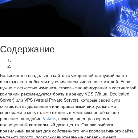
Содержание
Какую виртуализацию выбрать: OpenVZ или KVM?
Что должно быть в виртуальном сервере?
Большинство владельцев сайтов с умеренной нагрузкой часто
испытывают проблемы с увеличением числа посетителей. Если
нужно с легкостью изменить стоковые конфигурации в хостинговой
компании рекомендуется брать в аренду VDS (Virtual Dedicated
Server) или VPS (Virtual Private Server), которые своей сути
считаются выделенными или приватными виртуальными
серверами и могут также входить в комплексное облачное
решение наподобие
Vstack
, позволяющее развернуть
полноценный виртуальный дата-центр. Однако выбрать
правильный вариант для собственного или корпоративного сайта
не так-то просто, поскольку виртуальные серверы имеют