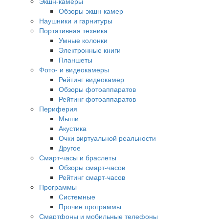
Экшн-камеры
Обзоры экшн-камер
Наушники и гарнитуры
Портативная техника
Умные колонки
Электронные книги
Планшеты
Фото- и видеокамеры
Рейтинг видеокамер
Обзоры фотоаппаратов
Рейтинг фотоаппаратов
Периферия
Мыши
Акустика
Очки виртуальной реальности
Другое
Смарт-часы и браслеты
Обзоры смарт-часов
Рейтинг смарт-часов
Программы
Системные
Прочие программы
Смартфоны и мобильные телефоны