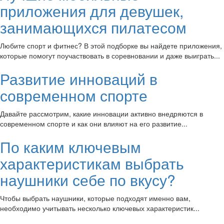
приложения для девушек,
занимающихся пилатесом
Любите спорт и фитнес? В этой подборке вы найдете приложения,
которые помогут поучаствовать в соревновании и даже выиграть...
Развитие инноваций в
современном спорте
Давайте рассмотрим, какие инновации активно внедряются в
современном спорте и как они влияют на его развитие...
По каким ключевым
характеристикам выбрать
наушники себе по вкусу?
Чтобы выбрать наушники, которые подходят именно вам,
необходимо учитывать несколько ключевых характеристик...