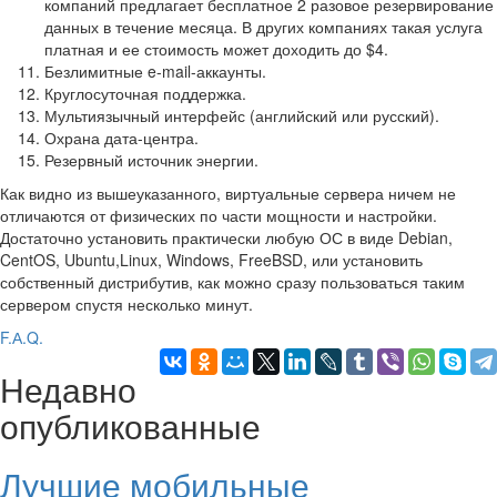
компаний предлагает бесплатное 2 разовое резервирование
данных в течение месяца. В других компаниях такая услуга
платная и ее стоимость может доходить до $4.
Безлимитные e-mail-аккаунты.
Круглосуточная поддержка.
Мультиязычный интерфейс (английский или русский).
Охрана дата-центра.
Резервный источник энергии.
Как видно из вышеуказанного, виртуальные сервера ничем не
отличаются от физических по части мощности и настройки.
Достаточно установить практически любую ОС в виде Debian,
CentOS, Ubuntu,Linux, Windows, FreeBSD, или установить
собственный дистрибутив, как можно сразу пользоваться таким
сервером спустя несколько минут.
F.А.Q.
Недавно
опубликованные
Лучшие мобильные