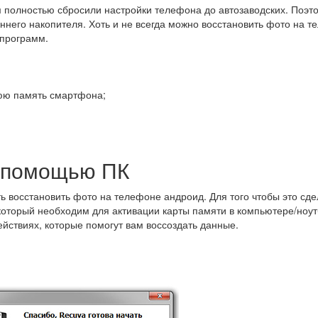
 полностью сбросили настройки телефона до автозаводских. Поэто
ннего накопителя. Хоть и не всегда можно восстановить фото на те
 программ.
юю память смартфона;
 помощью ПК
ть восстановить фото на телефоне андроид. Для того чтобы это сд
оторый необходим для активации карты памяти в компьютере/ноутб
йствиях, которые помогут вам воссоздать данные.