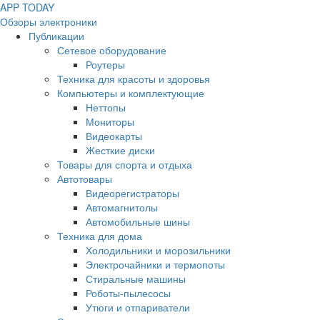
APP
T
ODAY
Обзоры электроники
Публикации
Сетевое оборудование
Роутеры
Техника для красоты и здоровья
Компьютеры и комплектующие
Неттопы
Мониторы
Видеокарты
Жесткие диски
Товары для спорта и отдыха
Автотовары
Видеорегистраторы
Автомагнитолы
Автомобильные шины
Техника для дома
Холодильники и морозильники
Электрочайники и термопоты
Стиральные машины
Роботы-пылесосы
Утюги и отпариватели