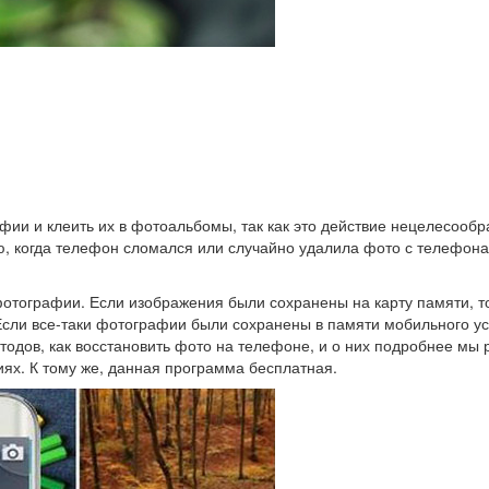
и и клеить их в фотоальбомы, так как это действие нецелесообраз
 когда телефон сломался или случайно удалила фото с телефона к
фотографии. Если изображения были сохранены на карту памяти, то
ли все-таки фотографии были сохранены в памяти мобильного устр
одов, как восстановить фото на телефоне, и о них подробнее мы
иях. К тому же, данная программа бесплатная.