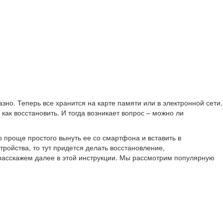
но. Теперь все хранится на карте памяти или в электронной сети.
ак восстановить. И тогда возникает вопрос – можно ли
 проще простого вынуть ее со смартфона и вставить в
ойства, то тут придется делать восстановление,
 расскажем далее в этой инструкции. Мы рассмотрим популярную