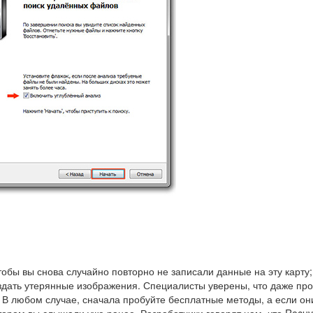
тобы вы снова случайно повторно не записали данные на эту карту;
дать утерянные изображения. Специалисты уверены, что даже прог
 В любом случае, сначала пробуйте бесплатные методы, а если они