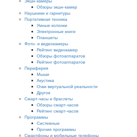
Экшн-камеры
Обзоры экшн-камер
Наушники и гарнитуры
Портативная техника
Умные колонки
Электронные книги
Планшеты
Фото- и видеокамеры
Рейтинг видеокамер
Обзоры фотоаппаратов
Рейтинг фотоаппаратов
Периферия
Мыши
Акустика
Очки виртуальной реальности
Другое
Смарт-часы и браслеты
Обзоры смарт-часов
Рейтинг смарт-часов
Программы
Системные
Прочие программы
Смартфоны и мобильные телефоны