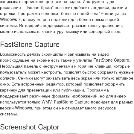
записывать происходящее там на видео. Инструмент для
рисования – “Белая Доска” позволит добавить подписи, рамки и
стрелки. Программа содержит больше опций чем “Ножницы” из
Windows 7, к тому же она подходит для более новых версий
системы. Интерфейс поддерживает разные типы управления,
можно использовать клавиатуру, мышку или сенсорный ввод.
FastStone Capture
Возможность делать скриншоты и записывать на видео
происходящее на экране есть также у утилиты FastStone Capture.
Небольшая панель с инструментами и горячие клавиши, которые
пользователь может настроить, позволят быстро сохранять нужные
области. Снимки могут захватывать весь экран или только активное
окно. Есть встроенный редактор, который позволяет оформить
картинку для презентации или публикации. Программа
поддерживает различные форматы изображений, но для видео
используется только WMV. FastStone Capture подойдет для разных
версий Windows, при этом он не отнимает много ресурсов
системы.
Screenshot Captor