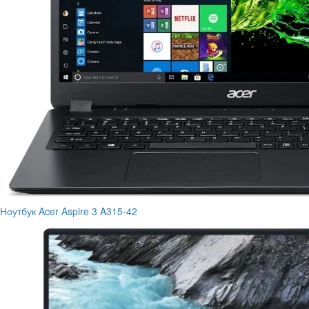
Ноутбук Acer Aspire 3 A315-42