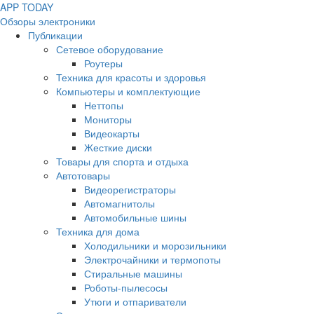
APP
T
ODAY
Обзоры электроники
Публикации
Сетевое оборудование
Роутеры
Техника для красоты и здоровья
Компьютеры и комплектующие
Неттопы
Мониторы
Видеокарты
Жесткие диски
Товары для спорта и отдыха
Автотовары
Видеорегистраторы
Автомагнитолы
Автомобильные шины
Техника для дома
Холодильники и морозильники
Электрочайники и термопоты
Стиральные машины
Роботы-пылесосы
Утюги и отпариватели