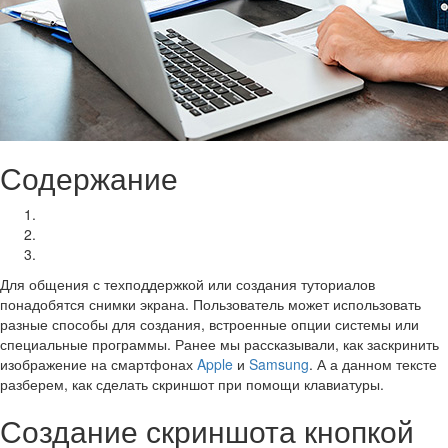
Содержание
Создание скриншота кнопкой Print Screen
Инструмент “ножницы” в Windows 7
Дополнительные программы, позволяющие заскринить экран
Для общения с техподдержкой или создания туториалов
понадобятся снимки экрана. Пользователь может использовать
разные способы для создания, встроенные опции системы или
специальные программы. Ранее мы рассказывали, как заскринить
изображение на смартфонах
Apple
и
Samsung
. А а данном тексте
разберем, как сделать скриншот при помощи клавиатуры.
Создание скриншота кнопкой