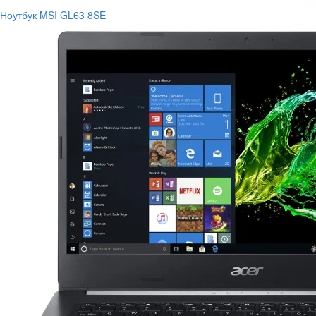
Ноутбук MSI GL63 8SE