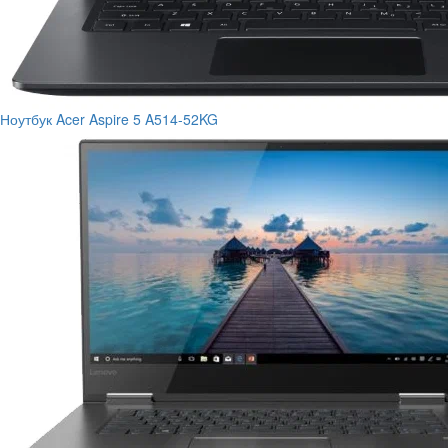
Ноутбук Acer Aspire 5 A514-52KG