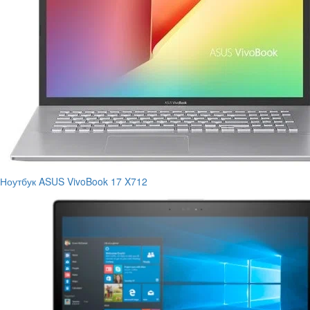
Ноутбук ASUS VivoBook 17 X712