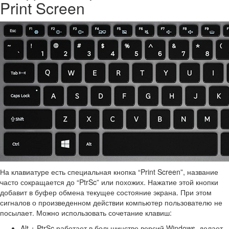
Print Screen
На клавиатуре есть специальная кнопка “Print Screen”, название
часто сокращается до “PtrSc” или похожих. Нажатие этой кнопки
добавит в буфер обмена текущее состояние экрана. При этом
сигналов о произведенном действии компьютер пользователю не
посылает. Можно использовать сочетание клавиш:
Alt + PtrSc работает в большинстве версий Windows, делает