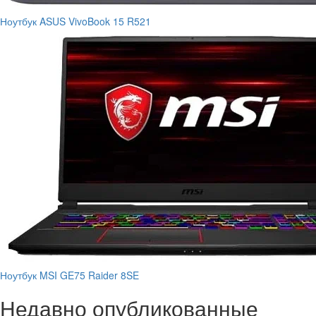
Ноутбук ASUS VivoBook 15 R521
Ноутбук MSI GE75 Raider 8SE
Недавно опубликованные