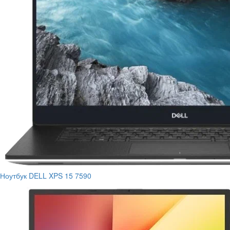
Ноутбук DELL XPS 15 7590