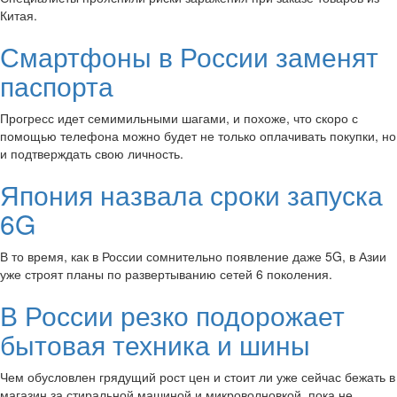
Китая.
Смартфоны в России заменят
паспорта
Прогресс идет семимильными шагами, и похоже, что скоро с
помощью телефона можно будет не только оплачивать покупки, но
и подтверждать свою личность.
Япония назвала сроки запуска
6G
В то время, как в России сомнительно появление даже 5G, в Азии
уже строят планы по развертыванию сетей 6 поколения.
В России резко подорожает
бытовая техника и шины
Чем обусловлен грядущий рост цен и стоит ли уже сейчас бежать в
магазин за стиральной машиной и микроволновкой, пока не