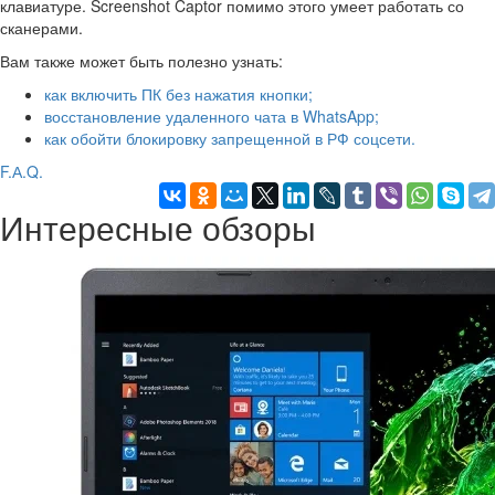
клавиатуре. Screenshot Captor помимо этого умеет работать со
сканерами.
Вам также может быть полезно узнать:
как включить ПК без нажатия кнопки;
восстановление удаленного чата в WhatsApp;
как обойти блокировку запрещенной в РФ соцсети.
F.А.Q.
Интересные обзоры