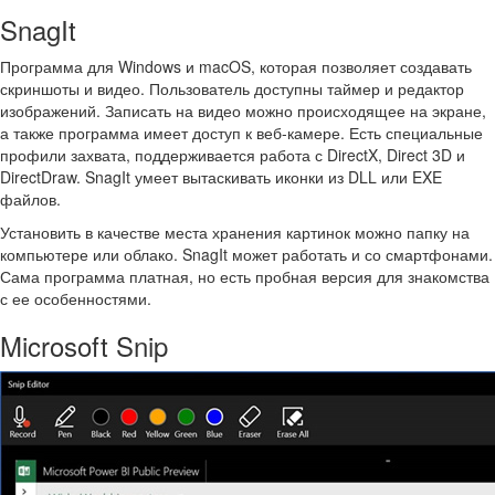
SnagIt
Программа для Windows и macOS, которая позволяет создавать
скриншоты и видео. Пользователь доступны таймер и редактор
изображений. Записать на видео можно происходящее на экране,
а также программа имеет доступ к веб-камере. Есть специальные
профили захвата, поддерживается работа с DirectX, Direct 3D и
DirectDraw. SnagIt умеет вытаскивать иконки из DLL или EXE
файлов.
Установить в качестве места хранения картинок можно папку на
компьютере или облако. SnagIt может работать и со смартфонами.
Сама программа платная, но есть пробная версия для знакомства
с ее особенностями.
Microsoft Snip