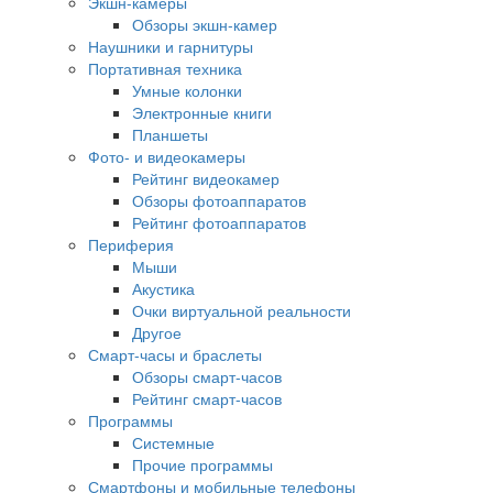
Экшн-камеры
Обзоры экшн-камер
Наушники и гарнитуры
Портативная техника
Умные колонки
Электронные книги
Планшеты
Фото- и видеокамеры
Рейтинг видеокамер
Обзоры фотоаппаратов
Рейтинг фотоаппаратов
Периферия
Мыши
Акустика
Очки виртуальной реальности
Другое
Смарт-часы и браслеты
Обзоры смарт-часов
Рейтинг смарт-часов
Программы
Системные
Прочие программы
Смартфоны и мобильные телефоны