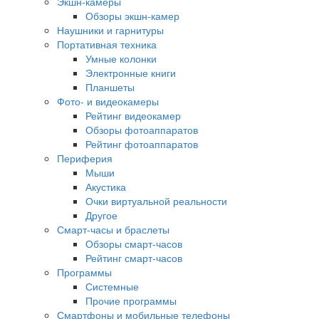
Экшн-камеры
Обзоры экшн-камер
Наушники и гарнитуры
Портативная техника
Умные колонки
Электронные книги
Планшеты
Фото- и видеокамеры
Рейтинг видеокамер
Обзоры фотоаппаратов
Рейтинг фотоаппаратов
Периферия
Мыши
Акустика
Очки виртуальной реальности
Другое
Смарт-часы и браслеты
Обзоры смарт-часов
Рейтинг смарт-часов
Программы
Системные
Прочие программы
Смартфоны и мобильные телефоны