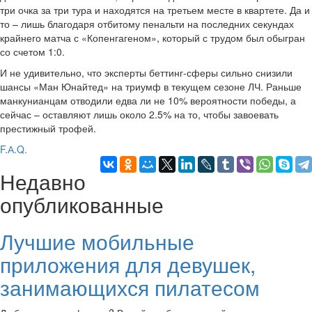
три очка за три тура и находятся на третьем месте в квартете. Да и
то – лишь благодаря отбитому пенальти на последних секундах
крайнего матча с «Копенгагеном», который с трудом был обыгран
со счетом 1:0.
И не удивительно, что эксперты беттинг-сферы сильно снизили
шансы «Ман Юнайтед» на триумф в текущем сезоне ЛЧ. Раньше
манкунианцам отводили едва ли не 10% вероятности победы, а
сейчас – оставляют лишь около 2.5% на то, чтобы завоевать
престижный трофей.
F.А.Q.
Недавно
опубликованные
Лучшие мобильные
приложения для девушек,
занимающихся пилатесом