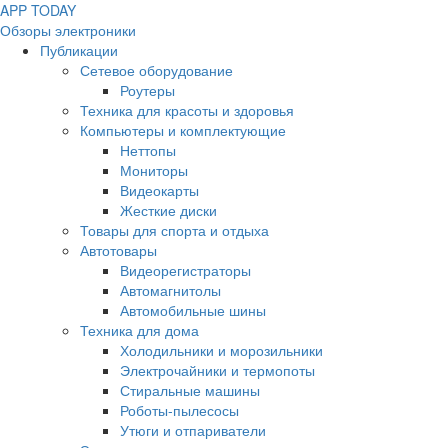
APP
T
ODAY
Обзоры электроники
Публикации
Сетевое оборудование
Роутеры
Техника для красоты и здоровья
Компьютеры и комплектующие
Неттопы
Мониторы
Видеокарты
Жесткие диски
Товары для спорта и отдыха
Автотовары
Видеорегистраторы
Автомагнитолы
Автомобильные шины
Техника для дома
Холодильники и морозильники
Электрочайники и термопоты
Стиральные машины
Роботы-пылесосы
Утюги и отпариватели