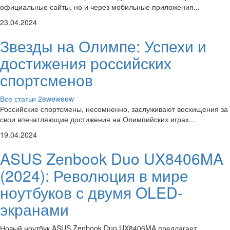
официальные сайты, но и через мобильные приложения...
23.04.2024
Звезды на Олимпе: Успехи и
достижения российских
спортсменов
Все статьи
2eweweew
Российские спортсмены, несомненно, заслуживают восхищения за
свои впечатляющие достижения на Олимпийских играх...
19.04.2024
ASUS Zenbook Duo UX8406MA
(2024): Революция в мире
ноутбуков с двумя OLED-
экранами
Новый ноутбук ASUS Zenbook Duo UX8406MA предлагает