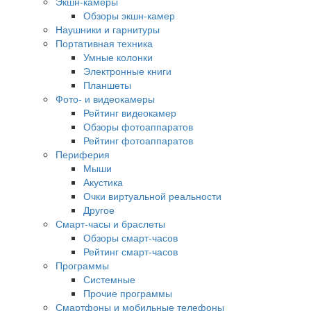
Экшн-камеры
Обзоры экшн-камер
Наушники и гарнитуры
Портативная техника
Умные колонки
Электронные книги
Планшеты
Фото- и видеокамеры
Рейтинг видеокамер
Обзоры фотоаппаратов
Рейтинг фотоаппаратов
Периферия
Мыши
Акустика
Очки виртуальной реальности
Другое
Смарт-часы и браслеты
Обзоры смарт-часов
Рейтинг смарт-часов
Программы
Системные
Прочие программы
Смартфоны и мобильные телефоны