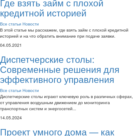
Где взять займ с плохой
кредитной историей
Все статьи
Новости
В этой статье мы расскажем, где взять займ с плохой кредитной
историей и на что обратить внимание при подаче заявки.
04.05.2021
Диспетчерские столы:
Современные решения для
эффективного управления
Все статьи
Новости
Диспетчерские столы играют ключевую роль в различных сферах,
от управления воздушным движением до мониторинга
транспортных систем и энергосетей...
14.05.2024
Проект умного дома — как