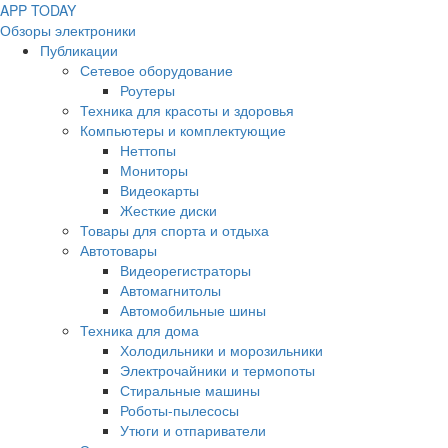
APP
T
ODAY
Обзоры электроники
Публикации
Сетевое оборудование
Роутеры
Техника для красоты и здоровья
Компьютеры и комплектующие
Неттопы
Мониторы
Видеокарты
Жесткие диски
Товары для спорта и отдыха
Автотовары
Видеорегистраторы
Автомагнитолы
Автомобильные шины
Техника для дома
Холодильники и морозильники
Электрочайники и термопоты
Стиральные машины
Роботы-пылесосы
Утюги и отпариватели