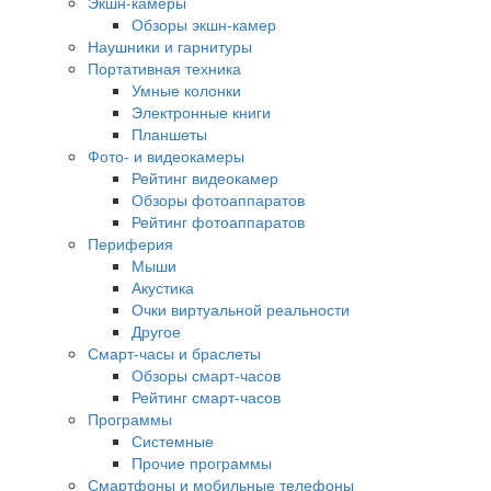
Экшн-камеры
Обзоры экшн-камер
Наушники и гарнитуры
Портативная техника
Умные колонки
Электронные книги
Планшеты
Фото- и видеокамеры
Рейтинг видеокамер
Обзоры фотоаппаратов
Рейтинг фотоаппаратов
Периферия
Мыши
Акустика
Очки виртуальной реальности
Другое
Смарт-часы и браслеты
Обзоры смарт-часов
Рейтинг смарт-часов
Программы
Системные
Прочие программы
Смартфоны и мобильные телефоны