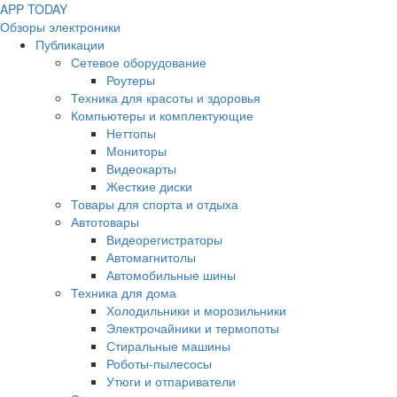
APP
T
ODAY
Обзоры электроники
Публикации
Сетевое оборудование
Роутеры
Техника для красоты и здоровья
Компьютеры и комплектующие
Неттопы
Мониторы
Видеокарты
Жесткие диски
Товары для спорта и отдыха
Автотовары
Видеорегистраторы
Автомагнитолы
Автомобильные шины
Техника для дома
Холодильники и морозильники
Электрочайники и термопоты
Стиральные машины
Роботы-пылесосы
Утюги и отпариватели