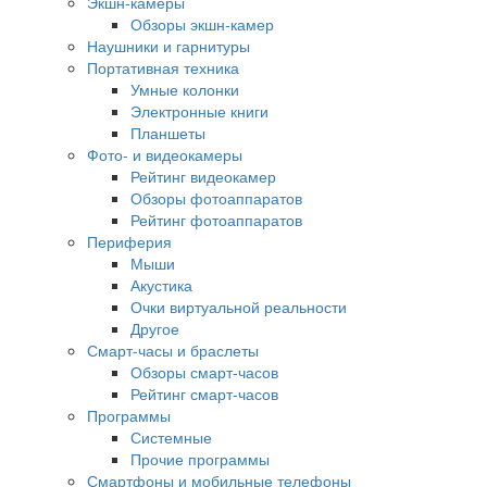
Экшн-камеры
Обзоры экшн-камер
Наушники и гарнитуры
Портативная техника
Умные колонки
Электронные книги
Планшеты
Фото- и видеокамеры
Рейтинг видеокамер
Обзоры фотоаппаратов
Рейтинг фотоаппаратов
Периферия
Мыши
Акустика
Очки виртуальной реальности
Другое
Смарт-часы и браслеты
Обзоры смарт-часов
Рейтинг смарт-часов
Программы
Системные
Прочие программы
Смартфоны и мобильные телефоны