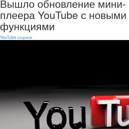
Вышло обновление мини-
плеера YouTube с новыми
функциями
YouTube
соцсети