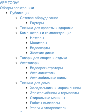
APP
T
ODAY
Обзоры электроники
Публикации
Сетевое оборудование
Роутеры
Техника для красоты и здоровья
Компьютеры и комплектующие
Неттопы
Мониторы
Видеокарты
Жесткие диски
Товары для спорта и отдыха
Автотовары
Видеорегистраторы
Автомагнитолы
Автомобильные шины
Техника для дома
Холодильники и морозильники
Электрочайники и термопоты
Стиральные машины
Роботы-пылесосы
Утюги и отпариватели