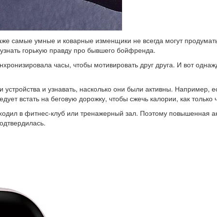
е самые умные и коварные изменщики не всегда могут продумать 
узнать горькую правду про бывшего бойфренда.
хронизировала часы, чтобы мотивировать друг друга. И вот однажд
 устройства и узнавать, насколько они были активны. Например, 
ледует встать на беговую дорожку, чтобы сжечь калории, как только 
ходил в фитнес-клуб или тренажерный зал. Поэтому повышенная ак
подтвердилась.