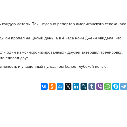
каждую деталь. Так, недавно репортер американского телеканала
ы он пропал на целый день, а в 4 часа ночи Джейн увидела, что
если один из «синхронизированных» друзей завершил тренировку,
что сделал друг.
тивность и учащенный пульс, тем более глубокой ночью,