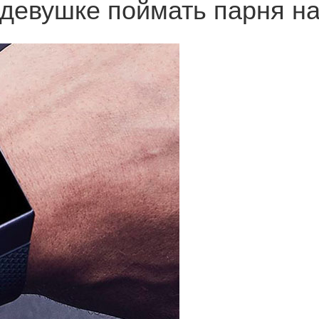
и девушке поймать парня н