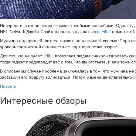
Неверность в отношениях скрывают любыми способами. Однако даж
NFL Network Джейн Слэйтер рассказала, как
часы Fitbit
помогли ей 
Мужчина подарил ей фитнес-гаджет, аналогичный своему. Пара син
уровень физической активности ее партнера резко возрос.
Для тех, кто не знает:
Fitbit
позволяет людям синхронизировать свои
тогда гаджет предупредит вас о том, что вы отстаете, и вам тоже с
В описанном случае проблема заключалась в том, что мужчина не 
заставили его подругу волноваться. Потом измена действительно 
Новости
Интересные обзоры