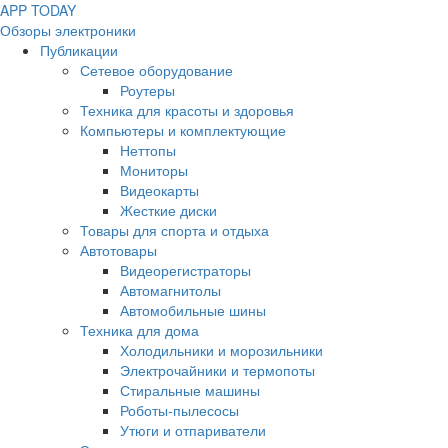
APP
T
ODAY
Обзоры электроники
Публикации
Сетевое оборудование
Роутеры
Техника для красоты и здоровья
Компьютеры и комплектующие
Неттопы
Мониторы
Видеокарты
Жесткие диски
Товары для спорта и отдыха
Автотовары
Видеорегистраторы
Автомагнитолы
Автомобильные шины
Техника для дома
Холодильники и морозильники
Электрочайники и термопоты
Стиральные машины
Роботы-пылесосы
Утюги и отпариватели