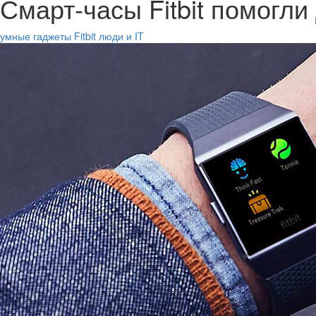
Смарт-часы Fitbit помогл
умные гаджеты
Fitbit
люди и IT