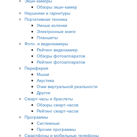
Экшн-камеры
Обзоры экшн-камер
Наушники и гарнитуры
Портативная техника
Умные колонки
Электронные книги
Планшеты
Фото- и видеокамеры
Рейтинг видеокамер
Обзоры фотоаппаратов
Рейтинг фотоаппаратов
Периферия
Мыши
Акустика
Очки виртуальной реальности
Другое
Смарт-часы и браслеты
Обзоры смарт-часов
Рейтинг смарт-часов
Программы
Системные
Прочие программы
Смартфоны и мобильные телефоны