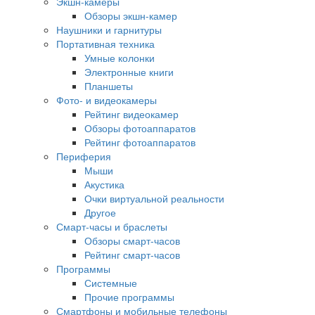
Экшн-камеры
Обзоры экшн-камер
Наушники и гарнитуры
Портативная техника
Умные колонки
Электронные книги
Планшеты
Фото- и видеокамеры
Рейтинг видеокамер
Обзоры фотоаппаратов
Рейтинг фотоаппаратов
Периферия
Мыши
Акустика
Очки виртуальной реальности
Другое
Смарт-часы и браслеты
Обзоры смарт-часов
Рейтинг смарт-часов
Программы
Системные
Прочие программы
Смартфоны и мобильные телефоны