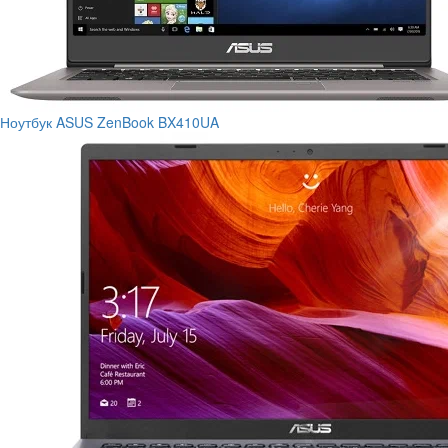
Ноутбук ASUS ZenBook BX410UA