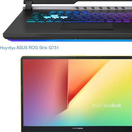
Ноутбук ASUS ROG Strix G731