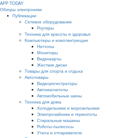
APP
T
ODAY
Обзоры электроники
Публикации
Сетевое оборудование
Роутеры
Техника для красоты и здоровья
Компьютеры и комплектующие
Неттопы
Мониторы
Видеокарты
Жесткие диски
Товары для спорта и отдыха
Автотовары
Видеорегистраторы
Автомагнитолы
Автомобильные шины
Техника для дома
Холодильники и морозильники
Электрочайники и термопоты
Стиральные машины
Роботы-пылесосы
Утюги и отпариватели