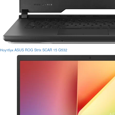
Ноутбук ASUS ROG Strix SCAR 15 G532