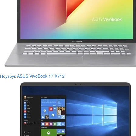
Ноутбук ASUS VivoBook 17 X712