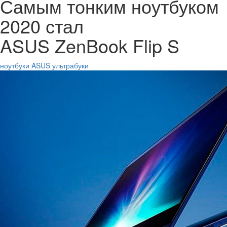
Самым тонким ноутбуком
2020 стал
ASUS ZenBook Flip S
ноутбуки
ASUS
ультрабуки