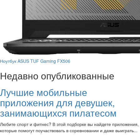
Ноутбук ASUS TUF Gaming FX506
Недавно опубликованные
Лучшие мобильные
приложения для девушек,
занимающихся пилатесом
Любите спорт и фитнес? В этой подборке вы найдете приложения,
которые помогут поучаствовать в соревновании и даже выиграть...