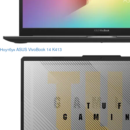
Ноутбук ASUS VivoBook 14 K413