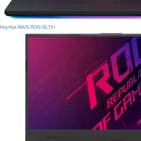
Ноутбук ASUS ROG GL731