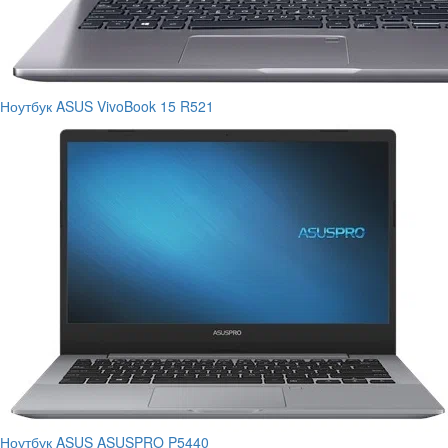
Ноутбук ASUS VivoBook 15 R521
Ноутбук ASUS ASUSPRO P5440