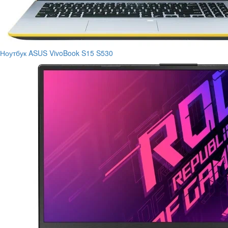
Ноутбук ASUS VivoBook S15 S530