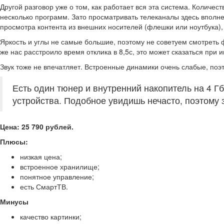
Другой разговор уже о том, как работает вся эта система. Количе
несколько программ. Зато просматривать телеканалы здесь вполне 
просмотра контента из внешних носителей (флешки или ноутбука), 
Яркость и углы не самые большие, поэтому не советуем смотреть 
же нас расстроило время отклика в 8,5с, это может сказаться при 
Звук тоже не впечатляет. Встроенные динамики очень слабые, поэ
Есть один тюнер и внутренний накопитель на 4 
устройства. Подобное увидишь нечасто, поэтому 
Цена: 25 790 рублей.
Плюсы:
низкая цена;
встроенное хранилище;
понятное управление;
есть СмартТВ.
Минусы
качество картинки;