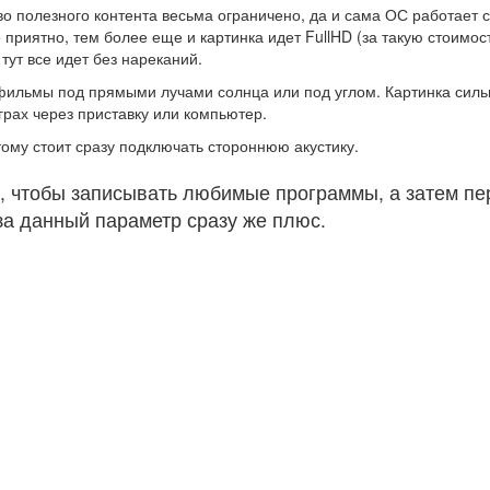
ство полезного контента весьма ограничено, да и сама ОС работает
приятно, тем более еще и картинка идет FullHD (за такую стоимост
тут все идет без нареканий.
фильмы под прямыми лучами солнца или под углом. Картинка сильн
играх через приставку или компьютер.
тому стоит сразу подключать стороннюю акустику.
Гб, чтобы записывать любимые программы, а затем п
за данный параметр сразу же плюс.