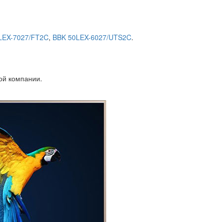
LEX-7027/FT2C
,
BBK 50LEX-6027/UTS2C
.
ой компании.