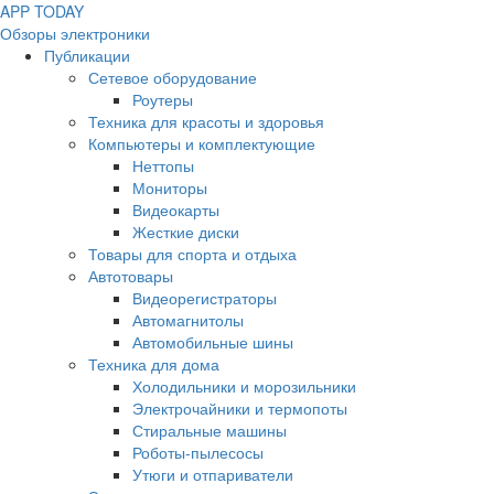
APP
T
ODAY
Обзоры электроники
Публикации
Сетевое оборудование
Роутеры
Техника для красоты и здоровья
Компьютеры и комплектующие
Неттопы
Мониторы
Видеокарты
Жесткие диски
Товары для спорта и отдыха
Автотовары
Видеорегистраторы
Автомагнитолы
Автомобильные шины
Техника для дома
Холодильники и морозильники
Электрочайники и термопоты
Стиральные машины
Роботы-пылесосы
Утюги и отпариватели