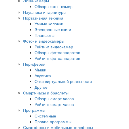
Экшн-камеры
Обзоры экшн-камер
Наушники и гарнитуры
Портативная техника
Умные колонки
Электронные книги
Планшеты
Фото- и видеокамеры
Рейтинг видеокамер
Обзоры фотоаппаратов
Рейтинг фотоаппаратов
Периферия
Мыши
Акустика
Очки виртуальной реальности
Другое
Смарт-часы и браслеты
Обзоры смарт-часов
Рейтинг смарт-часов
Программы
Системные
Прочие программы
Смартфоны и мобильные телефоны