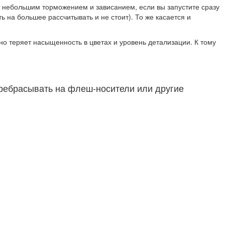
 с небольшим торможением и зависанием, если вы запустите сразу
ь на большее рассчитывать и не стоит). То же касается и
о теряет насыщенность в цветах и уровень детализации. К тому
еребрасывать на флеш-носители или другие