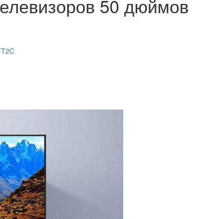
телевизоров 50 дюймов
FT2C