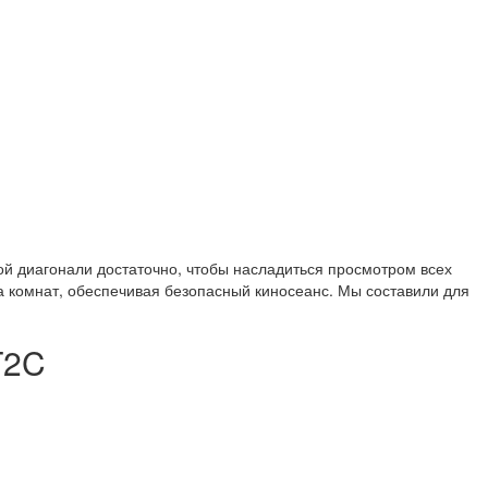
й диагонали достаточно, чтобы насладиться просмотром всех
а комнат, обеспечивая безопасный киносеанс. Мы составили для
T2C