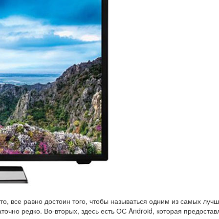
о, все равно достоин того, чтобы называться одним из самых лучш
точно редко. Во-вторых, здесь есть ОС Android, которая предоста