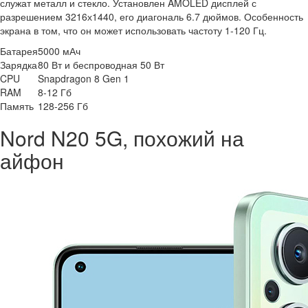
служат металл и стекло. Установлен AMOLED дисплей с
разрешением 3216х1440, его диагональ 6.7 дюймов. Особенность
экрана в том, что он может использовать частоту 1-120 Гц.
Батарея
5000 мАч
Зарядка
80 Вт и беспроводная 50 Вт
CPU
Snapdragon 8 Gen 1
RAM
8-12 Гб
Память
128-256 Гб
Nord N20 5G, похожий на
айфон