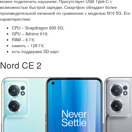
можно подключить наушники. Присутствует USB Type-C с
возможностью быстрой зарядки. Смартфон обладает более
производительной начинкой по сравнению с моделью N10 5G. Его
характеристики:
CPU – Snapdragon 695 5G;
GPU – Adreno 619;
RAM – 6 Гб;
память – 128 Гб;
есть поддержка SD-карт.
Nord CE 2