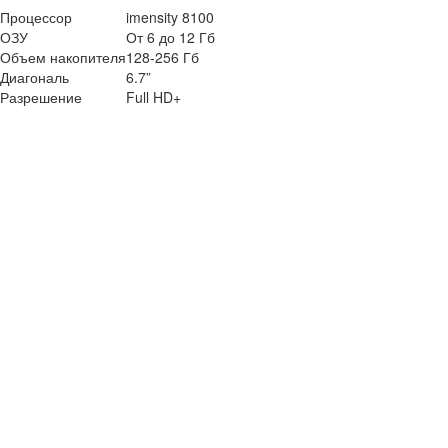
Процессор
imensity 8100
ОЗУ
От 6 до 12 Гб
Объем накопителя
128-256 Гб
Диагональ
6.7”
Разрешение
Full HD+