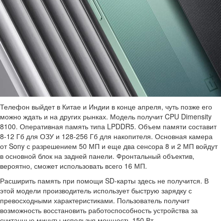
Телефон выйдет в Китае и Индии в конце апреля, чуть позже его
можно ждать и на других рынках. Модель получит CPU Dimensity
8100. Оперативная память типа LPDDR5. Объем памяти составит
8-12 Гб для ОЗУ и 128-256 Гб для накопителя. Основная камера
от Sony с разрешением 50 МП и еще два сенсора 8 и 2 МП войдут
в основной блок на задней панели. Фронтальный объектив,
вероятно, сможет использовать всего 16 МП.
Расширить память при помощи SD-карты здесь не получится. В
этой модели производитель использует быструю зарядку с
превосходными характеристиками. Пользователь получит
возможность восстановить работоспособность устройства за
считанные минуты используя мощность 150 Вт.