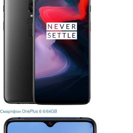
Смартфон OnePlus 6 6/64GB