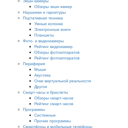
Экшн-камеры
Обзоры экшн-камер
Наушники и гарнитуры
Портативная техника
Умные колонки
Электронные книги
Планшеты
Фото- и видеокамеры
Рейтинг видеокамер
Обзоры фотоаппаратов
Рейтинг фотоаппаратов
Периферия
Мыши
Акустика
Очки виртуальной реальности
Другое
Смарт-часы и браслеты
Обзоры смарт-часов
Рейтинг смарт-часов
Программы
Системные
Прочие программы
Смартфоны и мобильные телефоны