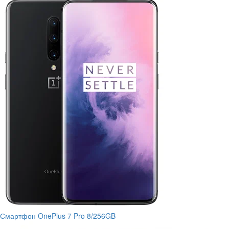
Смартфон OnePlus 7 Pro 8/256GB