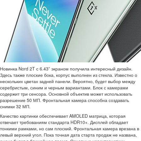
Новинка Nord 2T с 6.43” экраном получила интересный дизайн.
Здесь также плоские бока, корпус выполнен из стекла. Известно о
нескольких цветах задней панели. Вероятно, будет выбор между
серебристым, синим и черным вариантами. Блок с камерами
содержит три сенсора. Основной объектив может использовать
разрешение 50 МП. Фронтальная камера способна создавать
снимки 32 МП.
Качество картинки обеспечивает AMOLED матрица, которая
отвечает требованиям стандарта HDR10+. Дисплей обладает
тонкими рамками, но сам плоский. Фронтальная камера врезана в
левый верхний угол. Пока точная дата старта продаж не названа,