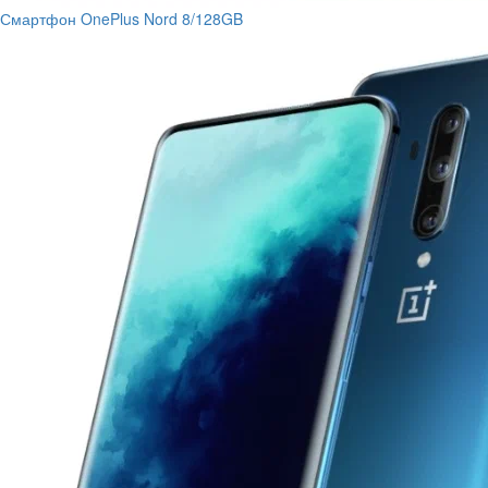
Смартфон OnePlus Nord 8/128GB