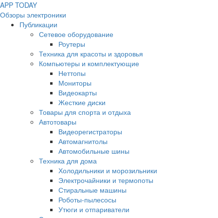
APP
T
ODAY
Обзоры электроники
Публикации
Сетевое оборудование
Роутеры
Техника для красоты и здоровья
Компьютеры и комплектующие
Неттопы
Мониторы
Видеокарты
Жесткие диски
Товары для спорта и отдыха
Автотовары
Видеорегистраторы
Автомагнитолы
Автомобильные шины
Техника для дома
Холодильники и морозильники
Электрочайники и термопоты
Стиральные машины
Роботы-пылесосы
Утюги и отпариватели