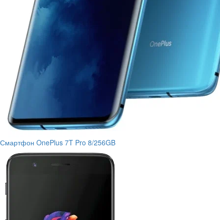
Смартфон OnePlus 7T Pro 8/256GB