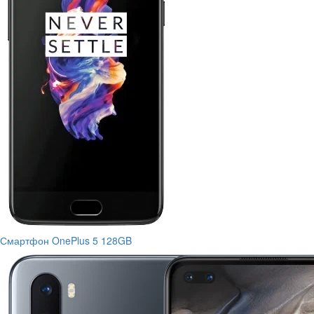
Смартфон OnePlus 5 128GB