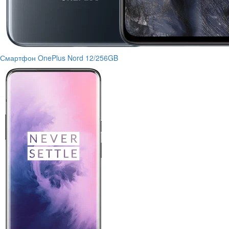
Смартфон OnePlus Nord 12/256GB