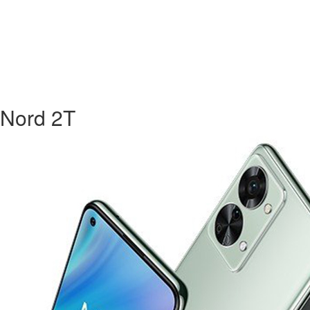
Nord 2T