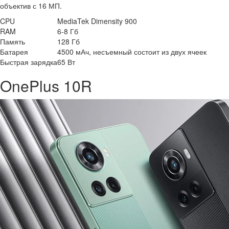
объектив с 16 МП.
CPU
MediaTek Dimensity 900
RAM
6-8 Гб
Память
128 Гб
Батарея
4500 мАч, несъемный состоит из двух ячеек
Быстрая зарядка
65 Вт
OnePlus 10R