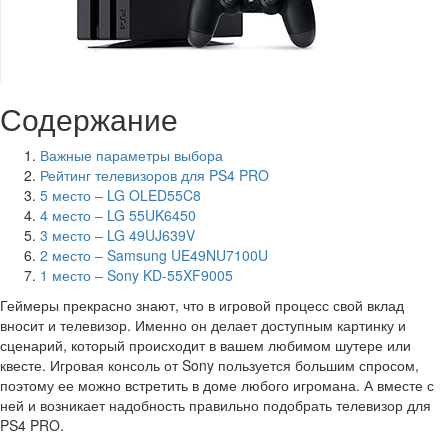
Содержание
Важные параметры выбора
Рейтинг телевизоров для PS4 PRO
5 место – LG OLED55C8
4 место – LG 55UK6450
3 место – LG 49UJ639V
2 место – Samsung UE49NU7100U
1 место – Sony KD-55XF9005
Геймеры прекрасно знают, что в игровой процесс свой вклад
вносит и телевизор. Именно он делает доступным картинку и
сценарий, который происходит в вашем любимом шутере или
квесте. Игровая консоль от Sony пользуется большим спросом,
поэтому ее можно встретить в доме любого игромана. А вместе с
ней и возникает надобность правильно подобрать телевизор для
PS4 PRO.