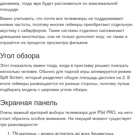
динамика, тогда звук будет рассеиваться по максимальной
площади.
Важно учитывать, что почти все телевизоры не поддерживают
низкие частоты, поэтому многие геймеры приобретают отдельную
акустику с сабвуфером. Такие системы отдалено напоминают
домашние кинотеатры, они не только дополнят игру, но также и
отразятся на процессе просмотра фильмов.
Угол обзора
Этот показатель важен тогда, когда в приставку решает поиграть
несколько человек. Обычно для парной игры активируется режим
Split Screen, который разделяет общую площадь дисплея на 2. В
итоге геймеры размещаются по разные стороны, поэтому лучше
подбирать модель с широким углом обзора.
Экранная панель
Очень важный критерий выбора телевизора для PS4 PRO, на него
стоит обратить особое внимание. На текущий момент существует
три разновидности:
TN-матрица – можно встретить во всех бюджетных