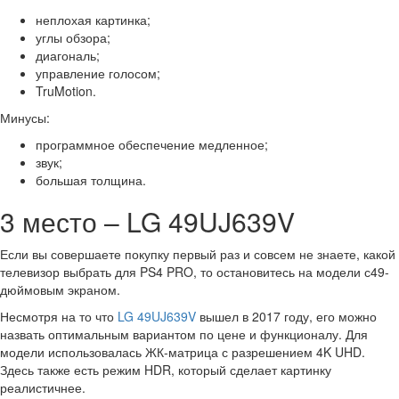
неплохая картинка;
углы обзора;
диагональ;
управление голосом;
TruMotion.
Минусы:
программное обеспечение медленное;
звук;
большая толщина.
3 место – LG 49UJ639V
Если вы совершаете покупку первый раз и совсем не знаете, какой
телевизор выбрать для PS4 PRO, то остановитесь на модели с49-
дюймовым экраном.
Несмотря на то что
LG 49UJ639V
вышел в 2017 году, его можно
назвать оптимальным вариантом по цене и функционалу. Для
модели использовалась ЖК-матрица с разрешением 4K UHD.
Здесь также есть режим HDR, который сделает картинку
реалистичнее.