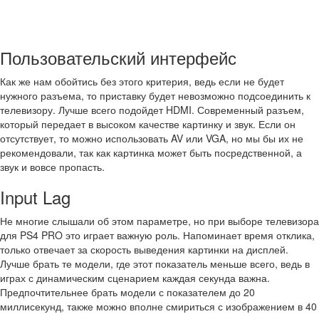
Пользовательский интерфейс
Как же нам обойтись без этого критерия, ведь если не будет
нужного разъема, то приставку будет невозможно подсоединить к
телевизору. Лучше всего подойдет HDMI. Современный разъем,
который передает в высоком качестве картинку и звук. Если он
отсутствует, то можно использовать AV или VGA, но мы бы их не
рекомендовали, так как картинка может быть посредственной, а
звук и вовсе пропасть.
Input Lag
Не многие слышали об этом параметре, но при выборе телевизора
для PS4 PRO это играет важную роль. Напоминает время отклика,
только отвечает за скорость выведения картинки на дисплей.
Лучше брать те модели, где этот показатель меньше всего, ведь в
играх с динамическим сценарием каждая секунда важна.
Предпочтительнее брать модели с показателем до 20
миллисекунд, также можно вполне смириться с изображением в 40