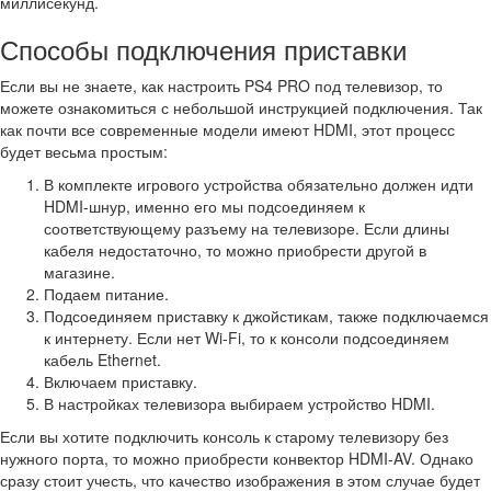
миллисекунд.
Способы подключения приставки
Если вы не знаете, как настроить PS4 PRO под телевизор, то
можете ознакомиться с небольшой инструкцией подключения. Так
как почти все современные модели имеют HDMI, этот процесс
будет весьма простым:
В комплекте игрового устройства обязательно должен идти
HDMI-шнур, именно его мы подсоединяем к
соответствующему разъему на телевизоре. Если длины
кабеля недостаточно, то можно приобрести другой в
магазине.
Подаем питание.
Подсоединяем приставку к джойстикам, также подключаемся
к интернету. Если нет Wi-Fi, то к консоли подсоединяем
кабель Ethernet.
Включаем приставку.
В настройках телевизора выбираем устройство HDMI.
Если вы хотите подключить консоль к старому телевизору без
нужного порта, то можно приобрести конвектор HDMI-AV. Однако
сразу стоит учесть, что качество изображения в этом случае будет