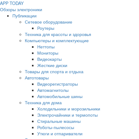
APP
T
ODAY
Обзоры электроники
Публикации
Сетевое оборудование
Роутеры
Техника для красоты и здоровья
Компьютеры и комплектующие
Неттопы
Мониторы
Видеокарты
Жесткие диски
Товары для спорта и отдыха
Автотовары
Видеорегистраторы
Автомагнитолы
Автомобильные шины
Техника для дома
Холодильники и морозильники
Электрочайники и термопоты
Стиральные машины
Роботы-пылесосы
Утюги и отпариватели