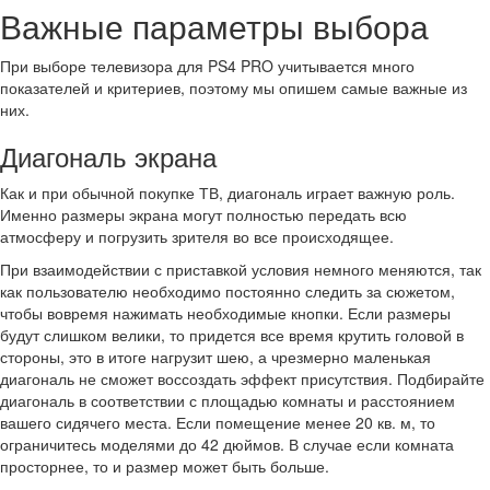
Важные параметры выбора
При выборе телевизора для PS4 PRO учитывается много
показателей и критериев, поэтому мы опишем самые важные из
них.
Диагональ экрана
Как и при обычной покупке ТВ, диагональ играет важную роль.
Именно размеры экрана могут полностью передать всю
атмосферу и погрузить зрителя во все происходящее.
При взаимодействии с приставкой условия немного меняются, так
как пользователю необходимо постоянно следить за сюжетом,
чтобы вовремя нажимать необходимые кнопки. Если размеры
будут слишком велики, то придется все время крутить головой в
стороны, это в итоге нагрузит шею, а чрезмерно маленькая
диагональ не сможет воссоздать эффект присутствия. Подбирайте
диагональ в соответствии с площадью комнаты и расстоянием
вашего сидячего места. Если помещение менее 20 кв. м, то
ограничитесь моделями до 42 дюймов. В случае если комната
просторнее, то и размер может быть больше.