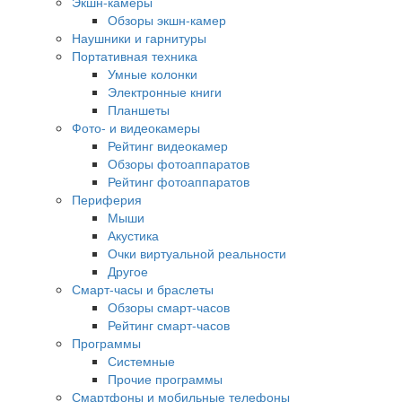
Экшн-камеры
Обзоры экшн-камер
Наушники и гарнитуры
Портативная техника
Умные колонки
Электронные книги
Планшеты
Фото- и видеокамеры
Рейтинг видеокамер
Обзоры фотоаппаратов
Рейтинг фотоаппаратов
Периферия
Мыши
Акустика
Очки виртуальной реальности
Другое
Смарт-часы и браслеты
Обзоры смарт-часов
Рейтинг смарт-часов
Программы
Системные
Прочие программы
Смартфоны и мобильные телефоны