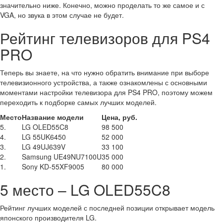
значительно ниже. Конечно, можно проделать то же самое и с
VGA, но звука в этом случае не будет.
Рейтинг телевизоров для PS4
PRO
Теперь вы знаете, на что нужно обратить внимание при выборе
телевизионного устройства, а также ознакомлены с основными
моментами настройки телевизора для PS4 PRO, поэтому можем
переходить к подборке самых лучших моделей.
Место
Название модели
Цена, руб.
5.
LG OLED55C8
98 500
4.
LG 55UK6450
52 000
3.
LG 49UJ639V
33 100
2.
Samsung UE49NU7100U
35 000
1.
Sony KD-55XF9005
80 000
5 место – LG OLED55C8
Рейтинг лучших моделей с последней позиции открывает модель
японского производителя LG.