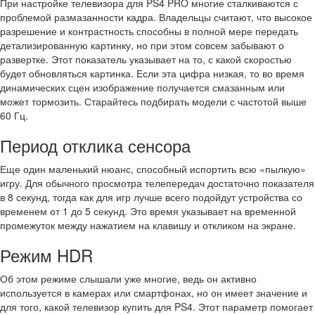
При настройке телевизора для PS4 PRO многие сталкиваются с
проблемой размазанности кадра. Владельцы считают, что высокое
разрешение и контрастность способны в полной мере передать
детализированную картинку, но при этом совсем забывают о
развертке. Этот показатель указывает на то, с какой скоростью
будет обновляться картинка. Если эта цифра низкая, то во время
динамических сцен изображение получается смазанным или
может тормозить. Старайтесь подбирать модели с частотой выше
60 Гц.
Период отклика сенсора
Еще один маленький нюанс, способный испортить всю «пылкую»
игру. Для обычного просмотра телепередач достаточно показателя
в 8 секунд, тогда как для игр лучше всего подойдут устройства со
временем от 1 до 5 секунд. Это время указывает на временной
промежуток между нажатием на клавишу и откликом на экране.
Режим HDR
Об этом режиме слышали уже многие, ведь он активно
используется в камерах или смартфонах, но он имеет значение и
для того, какой телевизор купить для PS4. Этот параметр помогает