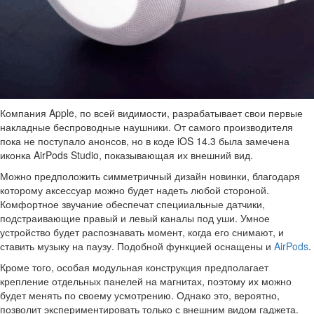
Компания Apple, по всей видимости, разрабатывает свои первые
накладные беспроводные наушники. От самого производителя
пока не поступало анонсов, но в коде iOS 14.3 была замечена
иконка AirPods Studio, показывающая их внешний вид.
Можно предположить симметричный дизайн новинки, благодаря
которому аксессуар можно будет надеть любой стороной.
Комфортное звучание обеспечат специиальные датчики,
подстраивающие правый и левый каналы под уши. Умное
устройство будет распознавать момент, когда его снимают, и
ставить музыку на паузу. Подобной функцией оснащены и
AirPods
.
Кроме того, особая модульная конструкция предполагает
крепление отдельных панелей на магнитах, поэтому их можно
будет менять по своему усмотрению. Однако это, вероятно,
позволит экспериментировать только с внешним видом гаджета.