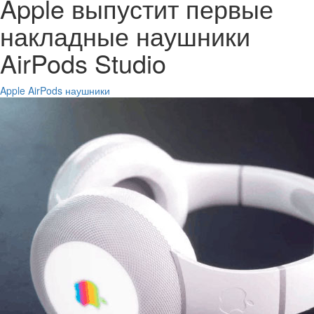
Apple выпустит первые
накладные наушники
AirPods Studio
Apple
AirPods
наушники