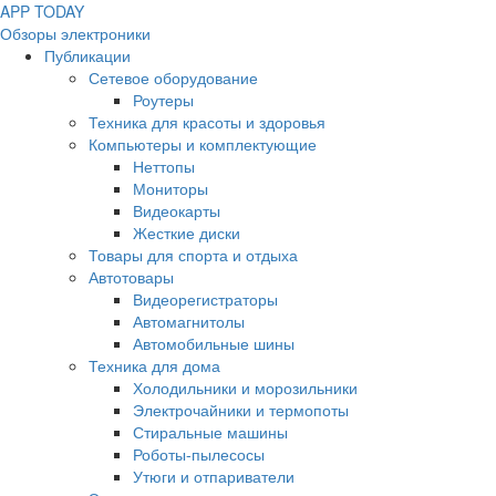
APP
T
ODAY
Обзоры электроники
Публикации
Сетевое оборудование
Роутеры
Техника для красоты и здоровья
Компьютеры и комплектующие
Неттопы
Мониторы
Видеокарты
Жесткие диски
Товары для спорта и отдыха
Автотовары
Видеорегистраторы
Автомагнитолы
Автомобильные шины
Техника для дома
Холодильники и морозильники
Электрочайники и термопоты
Стиральные машины
Роботы-пылесосы
Утюги и отпариватели