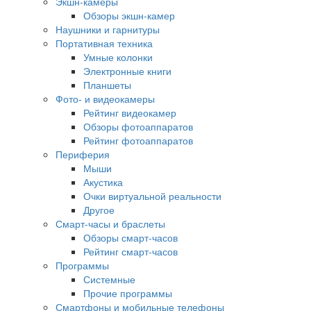
Экшн-камеры
Обзоры экшн-камер
Наушники и гарнитуры
Портативная техника
Умные колонки
Электронные книги
Планшеты
Фото- и видеокамеры
Рейтинг видеокамер
Обзоры фотоаппаратов
Рейтинг фотоаппаратов
Периферия
Мыши
Акустика
Очки виртуальной реальности
Другое
Смарт-часы и браслеты
Обзоры смарт-часов
Рейтинг смарт-часов
Программы
Системные
Прочие программы
Смартфоны и мобильные телефоны