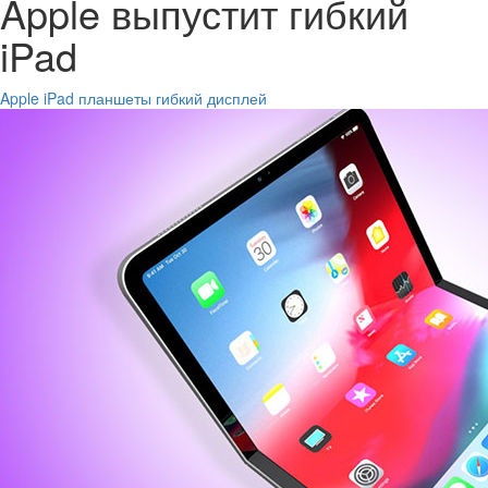
Apple выпустит гибкий
iPad
Apple
iPad
планшеты
гибкий дисплей