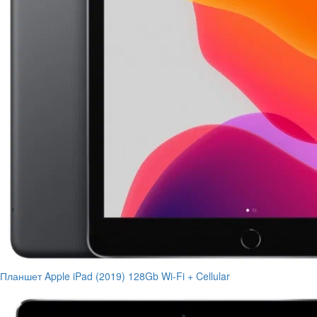
Планшет Apple iPad (2019) 128Gb Wi-Fi + Cellular