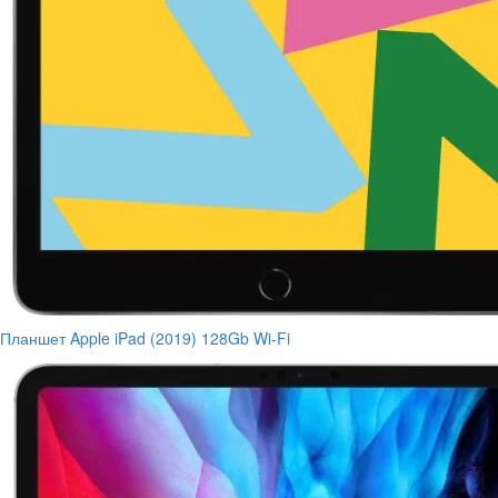
Планшет Apple iPad (2019) 128Gb Wi-Fi