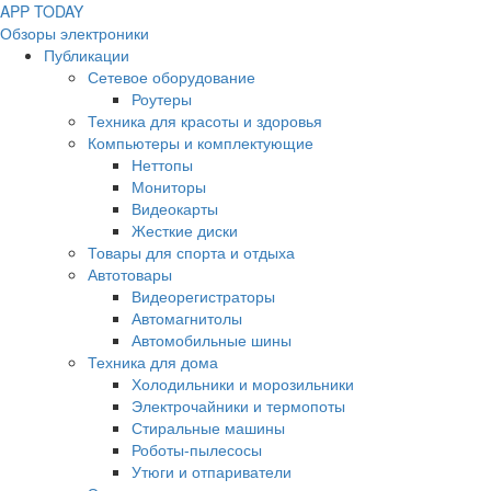
APP
T
ODAY
Обзоры электроники
Публикации
Сетевое оборудование
Роутеры
Техника для красоты и здоровья
Компьютеры и комплектующие
Неттопы
Мониторы
Видеокарты
Жесткие диски
Товары для спорта и отдыха
Автотовары
Видеорегистраторы
Автомагнитолы
Автомобильные шины
Техника для дома
Холодильники и морозильники
Электрочайники и термопоты
Стиральные машины
Роботы-пылесосы
Утюги и отпариватели