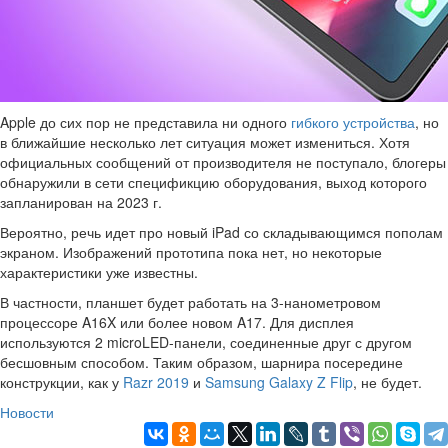
Apple до сих пор не представила ни одного
гибкого устройства
, но
в ближайшие несколько лет ситуация может измениться. Хотя
официальных сообщений от производителя не поступало, блогеры
обнаружили в сети спецификцию оборудования, выход которого
запланирован на 2023 г.
Вероятно, речь идет про новый iPad со складывающимся пополам
экраном. Изображений прототипа пока нет, но некоторые
характеристики уже известны.
В частности, планшет будет работать на 3-нанометровом
процессоре A16X или более новом A17. Для дисплея
используются 2 microLED-панели, соединенные друг с другом
бесшовным способом. Таким образом, шарнира посередине
конструкции, как у
Razr 2019
и
Samsung Galaxy Z Flip
, не будет.
Новости