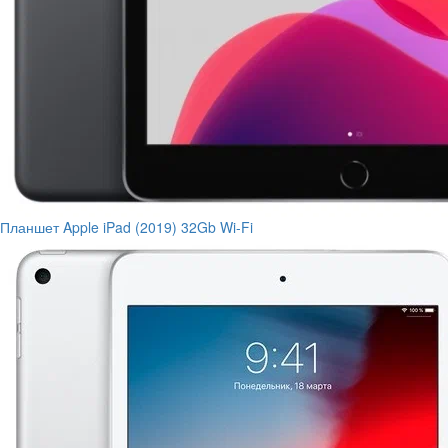
Планшет Apple iPad (2019) 32Gb Wi-Fi