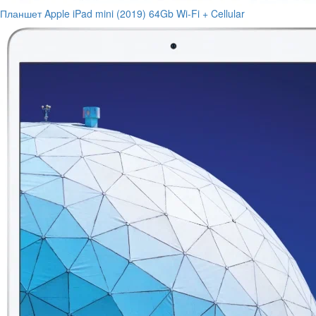
Планшет Apple iPad mini (2019) 64Gb Wi-Fi + Cellular