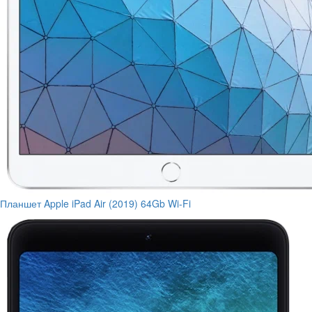
Планшет Apple iPad Air (2019) 64Gb Wi-Fi