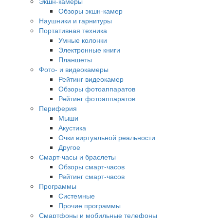
Экшн-камеры
Обзоры экшн-камер
Наушники и гарнитуры
Портативная техника
Умные колонки
Электронные книги
Планшеты
Фото- и видеокамеры
Рейтинг видеокамер
Обзоры фотоаппаратов
Рейтинг фотоаппаратов
Периферия
Мыши
Акустика
Очки виртуальной реальности
Другое
Смарт-часы и браслеты
Обзоры смарт-часов
Рейтинг смарт-часов
Программы
Системные
Прочие программы
Смартфоны и мобильные телефоны