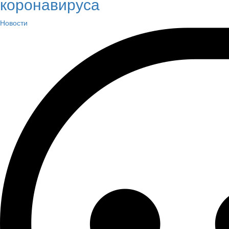
коронавируса
Новости