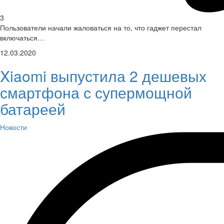
3
Пользователи начали жаловаться на то, что гаджет перестал
включаться…
12.03.2020
Xiaomi выпустила 2 дешевых
смартфона с супермощной
батареей
Новости