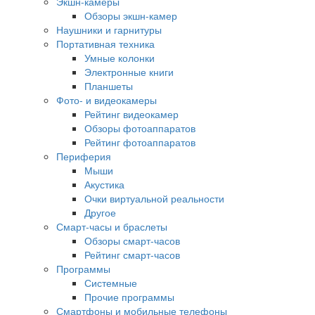
Экшн-камеры
Обзоры экшн-камер
Наушники и гарнитуры
Портативная техника
Умные колонки
Электронные книги
Планшеты
Фото- и видеокамеры
Рейтинг видеокамер
Обзоры фотоаппаратов
Рейтинг фотоаппаратов
Периферия
Мыши
Акустика
Очки виртуальной реальности
Другое
Смарт-часы и браслеты
Обзоры смарт-часов
Рейтинг смарт-часов
Программы
Системные
Прочие программы
Смартфоны и мобильные телефоны