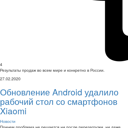
4
Результаты продаж во всем мире и конкретно в России.
27.02.2020
Обновление Android удалило
рабочий стол со смартфонов
Xiaomi
Новости
Причем проблема не решается ни после перезагрузки, ни даже