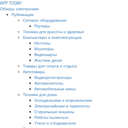
APP
T
ODAY
Обзоры электроники
Публикации
Сетевое оборудование
Роутеры
Техника для красоты и здоровья
Компьютеры и комплектующие
Неттопы
Мониторы
Видеокарты
Жесткие диски
Товары для спорта и отдыха
Автотовары
Видеорегистраторы
Автомагнитолы
Автомобильные шины
Техника для дома
Холодильники и морозильники
Электрочайники и термопоты
Стиральные машины
Роботы-пылесосы
Утюги и отпариватели