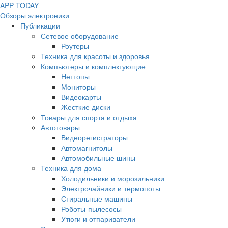
APP
T
ODAY
Обзоры электроники
Публикации
Сетевое оборудование
Роутеры
Техника для красоты и здоровья
Компьютеры и комплектующие
Неттопы
Мониторы
Видеокарты
Жесткие диски
Товары для спорта и отдыха
Автотовары
Видеорегистраторы
Автомагнитолы
Автомобильные шины
Техника для дома
Холодильники и морозильники
Электрочайники и термопоты
Стиральные машины
Роботы-пылесосы
Утюги и отпариватели