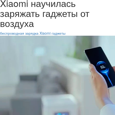
Xiaomi научилась
заряжать гаджеты от
воздуха
беспроводная зарядка
Xiaomi
гаджеты