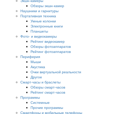
Экшн-камеры
Обзоры экшн-камер
Наушники и гарнитуры
Портативная техника
Умные колонки
Электронные книги
Планшеты
Фото- и видеокамеры
Рейтинг видеокамер
Обзоры фотоаппаратов
Рейтинг фотоаппаратов
Периферия
Мыши
Акустика
Очки виртуальной реальности
Другое
Смарт-часы и браслеты
Обзоры смарт-часов
Рейтинг смарт-часов
Программы
Системные
Прочие программы
Смартфоны и мобильные телефоны