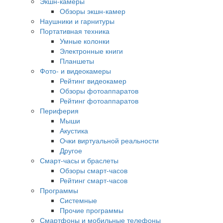
Экшн-камеры
Обзоры экшн-камер
Наушники и гарнитуры
Портативная техника
Умные колонки
Электронные книги
Планшеты
Фото- и видеокамеры
Рейтинг видеокамер
Обзоры фотоаппаратов
Рейтинг фотоаппаратов
Периферия
Мыши
Акустика
Очки виртуальной реальности
Другое
Смарт-часы и браслеты
Обзоры смарт-часов
Рейтинг смарт-часов
Программы
Системные
Прочие программы
Смартфоны и мобильные телефоны