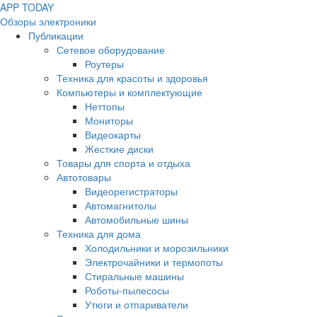
APP
T
ODAY
Обзоры электроники
Публикации
Сетевое оборудование
Роутеры
Техника для красоты и здоровья
Компьютеры и комплектующие
Неттопы
Мониторы
Видеокарты
Жесткие диски
Товары для спорта и отдыха
Автотовары
Видеорегистраторы
Автомагнитолы
Автомобильные шины
Техника для дома
Холодильники и морозильники
Электрочайники и термопоты
Стиральные машины
Роботы-пылесосы
Утюги и отпариватели