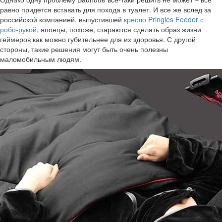
равно придется вставать для похода в туалет. И все же вслед за
российской компанией, выпустившей
кресло Pringles Feeder с
робо-рукой
, японцы, похоже, стараются сделать образ жизни
геймеров как можно губительнее для их здоровья. С другой
стороны, такие решения могут быть очень полезны
маломобильным людям.