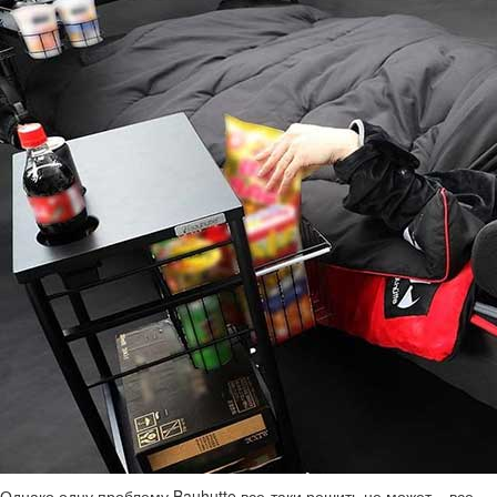
Однако одну проблему Bauhutte все-таки решить не может – все