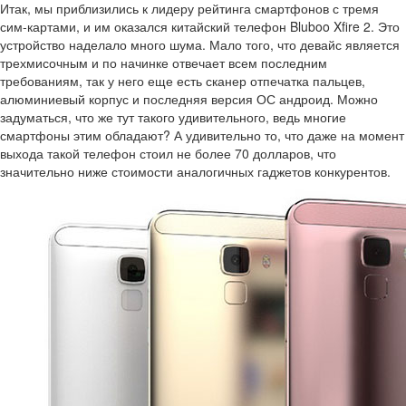
Итак, мы приблизились к лидеру рейтинга смартфонов с тремя
сим-картами, и им оказался китайский телефон Bluboo Xfire 2. Это
устройство наделало много шума. Мало того, что девайс является
трехмисочным и по начинке отвечает всем последним
требованиям, так у него еще есть сканер отпечатка пальцев,
алюминиевый корпус и последняя версия ОС андроид. Можно
задуматься, что же тут такого удивительного, ведь многие
смартфоны этим обладают? А удивительно то, что даже на момент
выхода такой телефон стоил не более 70 долларов, что
значительно ниже стоимости аналогичных гаджетов конкурентов.