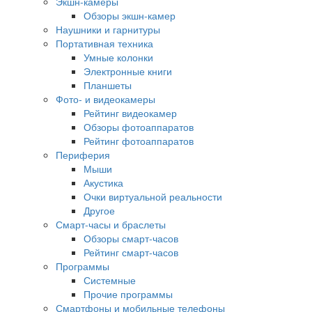
Экшн-камеры
Обзоры экшн-камер
Наушники и гарнитуры
Портативная техника
Умные колонки
Электронные книги
Планшеты
Фото- и видеокамеры
Рейтинг видеокамер
Обзоры фотоаппаратов
Рейтинг фотоаппаратов
Периферия
Мыши
Акустика
Очки виртуальной реальности
Другое
Смарт-часы и браслеты
Обзоры смарт-часов
Рейтинг смарт-часов
Программы
Системные
Прочие программы
Смартфоны и мобильные телефоны