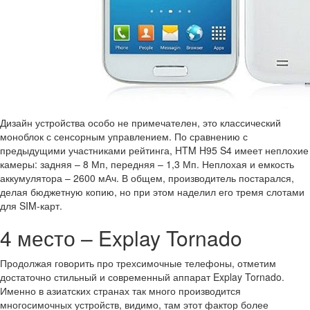
Дизайн устройства особо не примечателен, это классический
моноблок с сенсорным управлением. По сравнению с
предыдущими участниками рейтинга, HTM H95 S4 имеет неплохие
камеры: задняя – 8 Мп, передняя – 1,3 Мп. Неплохая и емкость
аккумулятора – 2600 мАч. В общем, производитель постарался,
делая бюджетную копию, но при этом наделил его тремя слотами
для SIM-карт.
4 место – Explay Tornado
Продолжая говорить про трехсимочные телефоны, отметим
достаточно стильный и современный аппарат Explay Tornado.
Именно в азиатских странах так много производится
многосимочных устройств, видимо, там этот фактор более