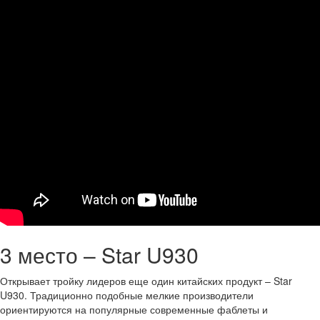
3 место – Star U930
Открывает тройку лидеров еще один китайских продукт – Star
U930. Традиционно подобные мелкие производители
ориентируются на популярные современные фаблеты и