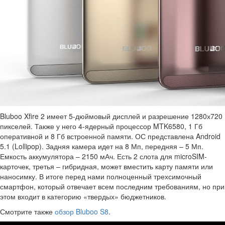
Bluboo Xfire 2 имеет 5-дюймовый дисплей и разрешение 1280х720
пикселей. Также у него 4-ядерный процессор MTK6580, 1 Гб
оперативной и 8 Гб встроенной памяти. ОС представлена Android
5.1 (Lollipop). Задняя камера идет на 8 Мп, передняя – 5 Мп.
Емкость аккумулятора – 2150 мАч. Есть 2 слота для microSIM-
карточек, третья – гибридная, может вместить карту памяти или
наносимку. В итоге перед нами полноценный трехсимочный
смартфон, который отвечает всем последним требованиям, но при
этом входит в категорию «твердых» бюджетников.
Смотрите также
обзор Bluboo S8
.