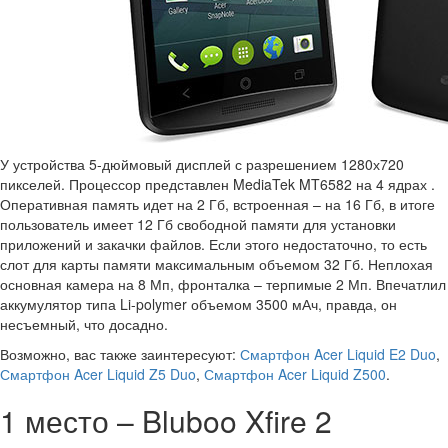
У устройства 5-дюймовый дисплей с разрешением 1280х720
пикселей. Процессор представлен MediaTek MT6582 на 4 ядрах .
Оперативная память идет на 2 Гб, встроенная – на 16 Гб, в итоге
пользователь имеет 12 Гб свободной памяти для установки
приложений и закачки файлов. Если этого недостаточно, то есть
слот для карты памяти максимальным объемом 32 Гб. Неплохая
основная камера на 8 Мп, фронталка – терпимые 2 Мп. Впечатлил
аккумулятор типа Li-polymer объемом 3500 мАч, правда, он
несъемный, что досадно.
Возможно, вас также заинтересуют:
Смартфон Acer Liquid E2 Duo
,
Смартфон Acer Liquid Z5 Duo
,
Смартфон Acer Liquid Z500
.
1 место – Bluboo Xfire 2