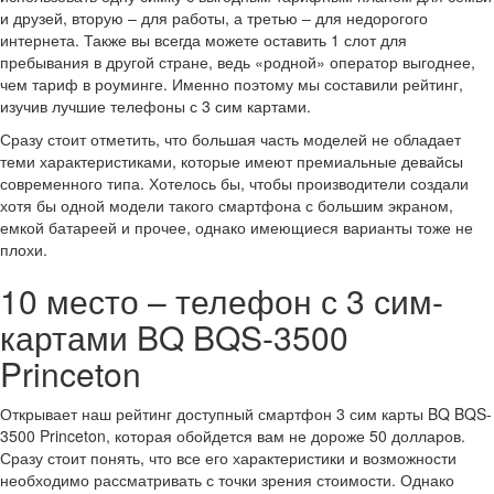
и друзей, вторую – для работы, а третью – для недорогого
интернета. Также вы всегда можете оставить 1 слот для
пребывания в другой стране, ведь «родной» оператор выгоднее,
чем тариф в роуминге. Именно поэтому мы составили рейтинг,
изучив лучшие телефоны с 3 сим картами.
Сразу стоит отметить, что большая часть моделей не обладает
теми характеристиками, которые имеют премиальные девайсы
современного типа. Хотелось бы, чтобы производители создали
хотя бы одной модели такого смартфона с большим экраном,
емкой батареей и прочее, однако имеющиеся варианты тоже не
плохи.
10 место – телефон с 3 сим-
картами BQ BQS-3500
Princeton
Открывает наш рейтинг доступный смартфон 3 сим карты BQ BQS-
3500 Princeton, которая обойдется вам не дороже 50 долларов.
Сразу стоит понять, что все его характеристики и возможности
необходимо рассматривать с точки зрения стоимости. Однако