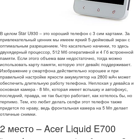
В целом Star U930 – это хороший телефон с 3 сим картами. За
привлекательный ценник мы имеем яркий 5-дюймовый экран с
оптимальным разрешением. Что касательно начинки, то здесь
двухядерный процессор, 512 Мб оперативной и 4 Гб встроенной
памяти. Если этого объема вам недостаточно, тогда можно
использовать карту памяти, которую этот девайс поддерживает.
Изображение у смартфона действительно хорошее и при
правильной настройке яркости аккумулятор на 2800 мАч может
обеспечить длительную работу телефона. Неплохая у девайса и
основная камера - 8 Мп, которая имеет вспышку и автофокус,
последний, правда, не так быстро работает, как хотелось бы, но
терпимо. Тем, кто любит делать селфи этот телефон также
придется по нраву, ведь фронтальная камера на 5 Мп делает
отличные снимки.
2 место – Acer Liquid E700