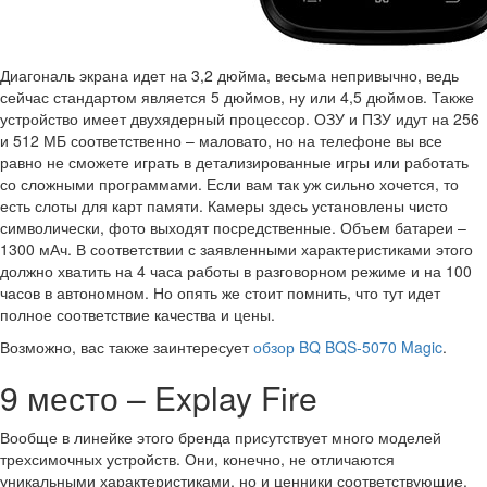
Диагональ экрана идет на 3,2 дюйма, весьма непривычно, ведь
сейчас стандартом является 5 дюймов, ну или 4,5 дюймов. Также
устройство имеет двухядерный процессор. ОЗУ и ПЗУ идут на 256
и 512 МБ соответственно – маловато, но на телефоне вы все
равно не сможете играть в детализированные игры или работать
со сложными программами. Если вам так уж сильно хочется, то
есть слоты для карт памяти. Камеры здесь установлены чисто
символически, фото выходят посредственные. Объем батареи –
1300 мАч. В соответствии с заявленными характеристиками этого
должно хватить на 4 часа работы в разговорном режиме и на 100
часов в автономном. Но опять же стоит помнить, что тут идет
полное соответствие качества и цены.
Возможно, вас также заинтересует
обзор BQ BQS-5070 Magic
.
9 место – Explay Fire
Вообще в линейке этого бренда присутствует много моделей
трехсимочных устройств. Они, конечно, не отличаются
уникальными характеристиками, но и ценники соответствующие.