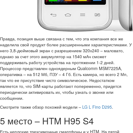
Правда, позиция выше связана с тем, что эта компания все же
наделила свой продукт более расширенными характеристиками. У
него 3,8-дюймовый экран с разрешением 320х240 – маловато,
однако за счет этого аккумулятор на 1540 мАч сможет
поддерживать работу устройства на протяжении 1-2 дней.
Процессор представлен одноядерным Qualcomm MSM7225A,
оперативка – на 512 Мб, ПЗУ – 4 Гб. Есть камера, но всего 2 Мп,
так что ее присутствие чисто символическое. Недостатком
является то, что SIM-карты работают попеременно, придется
периодически активировать их, чтобы узнать о звонке или
сообщении.
Смотрите также обзор похожей модели –
LG L Fino D295
.
5 место – HTM H95 S4
Есть неплохие трехсимочные смартфоны и у HTM. На пятой