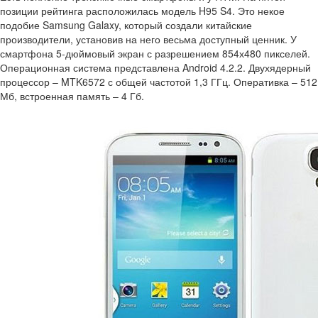
позиции рейтинга расположилась модель H95 S4. Это некое
подобие Samsung Galaxy, который создали китайские
производители, установив на него весьма доступный ценник. У
смартфона 5-дюймовый экран с разрешением 854х480 пикселей.
Операционная система представлена Android 4.2.2. Двухядерный
процессор – MTK6572 с общей частотой 1,3 ГГц. Оперативка – 512
Мб, встроенная память – 4 Гб.