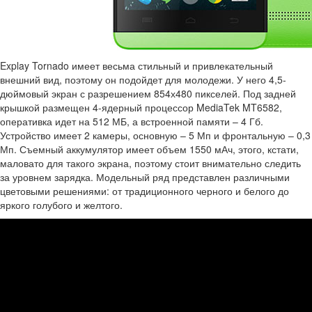
Explay Tornado имеет весьма стильный и привлекательный
внешний вид, поэтому он подойдет для молодежи. У него 4,5-
дюймовый экран с разрешением 854х480 пикселей. Под задней
крышкой размещен 4-ядерный процессор MediaTek MT6582,
оперативка идет на 512 МБ, а встроенной памяти – 4 Гб.
Устройство имеет 2 камеры, основную – 5 Мп и фронтальную – 0,3
Мп. Съемный аккумулятор имеет объем 1550 мАч, этого, кстати,
маловато для такого экрана, поэтому стоит внимательно следить
за уровнем зарядка. Модельный ряд представлен различными
цветовыми решениями: от традиционного черного и белого до
яркого голубого и желтого.