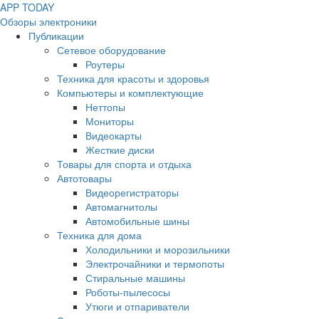
APP
T
ODAY
Обзоры электроники
Публикации
Сетевое оборудование
Роутеры
Техника для красоты и здоровья
Компьютеры и комплектующие
Неттопы
Мониторы
Видеокарты
Жесткие диски
Товары для спорта и отдыха
Автотовары
Видеорегистраторы
Автомагнитолы
Автомобильные шины
Техника для дома
Холодильники и морозильники
Электрочайники и термопоты
Стиральные машины
Роботы-пылесосы
Утюги и отпариватели