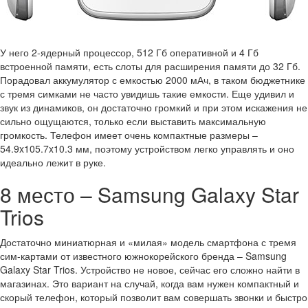
У него 2-ядерный процессор, 512 Гб оперативной и 4 Гб
встроенной памяти, есть слоты для расширения памяти до 32 Гб.
Порадовал аккумулятор с емкостью 2000 мАч, в таком бюджетнике
с тремя симками не часто увидишь такие емкости. Еще удивил и
звук из динамиков, он достаточно громкий и при этом искажения не
сильно ощущаются, только если выставить максимальную
громкость. Телефон имеет очень компактные размеры –
54.9x105.7x10.3 мм, поэтому устройством легко управлять и оно
идеально лежит в руке.
8 место – Samsung Galaxy Star
Trios
Достаточно миниатюрная и «милая» модель смартфона с тремя
сим-картами от известного южнокорейского бренда – Samsung
Galaxy Star Trios. Устройство не новое, сейчас его сложно найти в
магазинах. Это вариант на случай, когда вам нужен компактный и
скорый телефон, который позволит вам совершать звонки и быстро