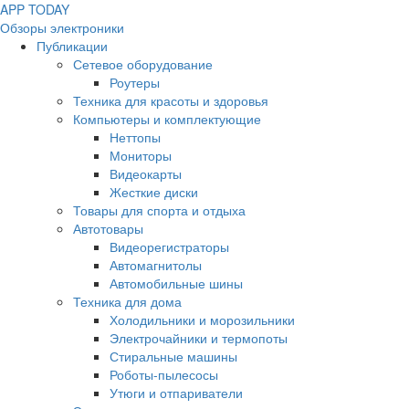
APP
T
ODAY
Обзоры электроники
Публикации
Сетевое оборудование
Роутеры
Техника для красоты и здоровья
Компьютеры и комплектующие
Неттопы
Мониторы
Видеокарты
Жесткие диски
Товары для спорта и отдыха
Автотовары
Видеорегистраторы
Автомагнитолы
Автомобильные шины
Техника для дома
Холодильники и морозильники
Электрочайники и термопоты
Стиральные машины
Роботы-пылесосы
Утюги и отпариватели