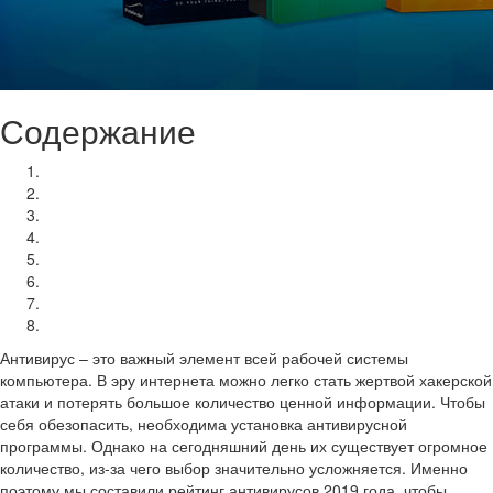
Содержание
6 место – AVIRA ANTIVIRUS PRO
5 место – PANDA ANTIVIRUS PRO
4 место – ESET NOD32 ANTIVIRUS
3 место – AVAST PRO ANTIVIRUS
2 место – KASPERSKY INTERNET SECURITY
1 место – BITDEFENDER ANTIVIRUS PLUS
Рейтинг бесплатных антивирусов 2019
Заключение
Антивирус – это важный элемент всей рабочей системы
компьютера. В эру интернета можно легко стать жертвой хакерской
атаки и потерять большое количество ценной информации. Чтобы
себя обезопасить, необходима установка антивирусной
программы. Однако на сегодняшний день их существует огромное
количество, из-за чего выбор значительно усложняется. Именно
поэтому мы составили рейтинг антивирусов 2019 года, чтобы