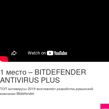
1 место – BITDEFENDER
ANTIVIRUS PLUS
ТОП антивирусы 2019 возглавляет разработка румынской
компании Bitdefender.