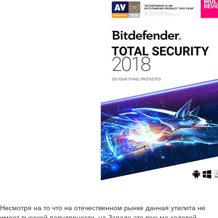
Несмотря на то что на отечественном рынке данная утилита не
имеет высокой популярности, на Западе это весьма ходовой