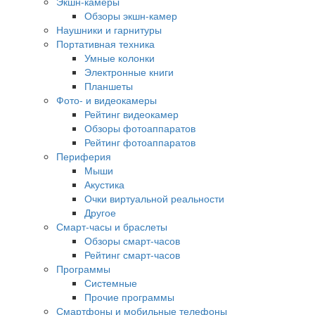
Экшн-камеры
Обзоры экшн-камер
Наушники и гарнитуры
Портативная техника
Умные колонки
Электронные книги
Планшеты
Фото- и видеокамеры
Рейтинг видеокамер
Обзоры фотоаппаратов
Рейтинг фотоаппаратов
Периферия
Мыши
Акустика
Очки виртуальной реальности
Другое
Смарт-часы и браслеты
Обзоры смарт-часов
Рейтинг смарт-часов
Программы
Системные
Прочие программы
Смартфоны и мобильные телефоны