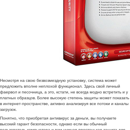
Несмотря на свою безвозмездную установку, система может
предложить вполне неплохой функционал. Здесь свой личный
фаервол и песочница, а это, кстати, не всегда модно встретить и у
платных образцов. Более высокую степень защиты может показать
в интернет-пространстве, активно анализируя все потоки и каналы
загрузок.
Понятно, что приобретая антивирус за деньги, вы получаете
высокий гарант безопасности, однако если вы обычный
пользователь компьютера и вам нужная простенькая защита для