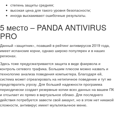
степень защиты средняя;
высокая цена для такого уровня безопасности;
иногда выскакивают ошибочные результаты.
5 место – PANDA ANTIVIRUS
PRO
Данный «защитник», поавший в рейтинг антивирусов 2019 года,
имеет испанские корни, однако широко популярен и в наших
регионах.
Здесь тоже предусматривается защита в виде фаервола и
контроль сетевого трафика. Большим плюсом можно назвать и
технологию анализа поведения компьютера. Благодаря ей,
система может отреагировать на нетипичное поведение и тут же
предотвратить угрозу. Для большей надежности программа
периодически создает резервные копии всех данных на вашем ПК
и отсылает их прямо в виртуальное облако. Для последнего
действия потребуется завести свой аккаунт, но в этом нет никакой
сложности, антивирус имеет мультиязычное меню.