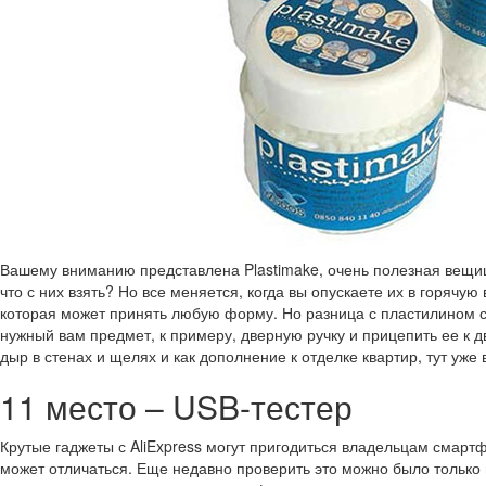
Вашему вниманию представлена Plastimake, очень полезная вещица
что с них взять? Но все меняется, когда вы опускаете их в горячу
которая может принять любую форму. Но разница с пластилином сос
нужный вам предмет, к примеру, дверную ручку и прицепить ее к д
дыр в стенах и щелях и как дополнение к отделке квартир, тут уже
11 место – USB-тестер
Крутые гаджеты с AliExpress могут пригодиться владельцам смартф
может отличаться. Еще недавно проверить это можно было только 