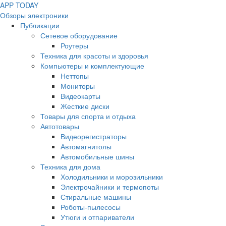
APP
T
ODAY
Обзоры электроники
Публикации
Сетевое оборудование
Роутеры
Техника для красоты и здоровья
Компьютеры и комплектующие
Неттопы
Мониторы
Видеокарты
Жесткие диски
Товары для спорта и отдыха
Автотовары
Видеорегистраторы
Автомагнитолы
Автомобильные шины
Техника для дома
Холодильники и морозильники
Электрочайники и термопоты
Стиральные машины
Роботы-пылесосы
Утюги и отпариватели