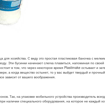
 для хозяйства. С виду это простая пластиковая баночка с мелки
ю воду. Эти бусинки начинают слегка плавиться, напоминая по своей
тоит в том, что через некоторое время Plastimake остывает и зат
вери, а когда вещество остынет, то у вас выйдет твердый и прочны
 все зависит от вашего воображения.
онов. Так, на упаковке мобильного устройства производитель всег
при наличии специального оборудования, на которое не каждый хо