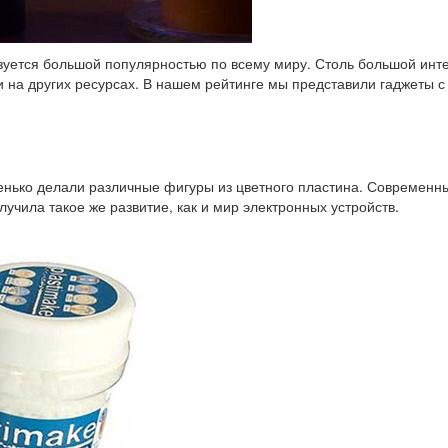
льзуется большой популярностью по всему миру. Столь большой инт
и на других ресурсах. В нашем рейтинге мы представили гаджеты с
тенько делали различные фигуры из цветного пластина. Современн
учила такое же развитие, как и мир электронных устройств.