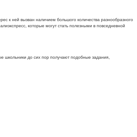
ерес к ней вызван наличием большого количества разнообразного
 алиэкспресс, которые могут стать полезными в повседневной
ые школьники до сих пор получают подобные задания,