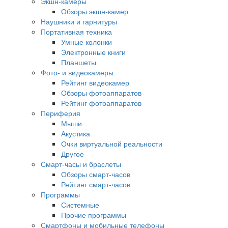
Экшн-камеры
Обзоры экшн-камер
Наушники и гарнитуры
Портативная техника
Умные колонки
Электронные книги
Планшеты
Фото- и видеокамеры
Рейтинг видеокамер
Обзоры фотоаппаратов
Рейтинг фотоаппаратов
Периферия
Мыши
Акустика
Очки виртуальной реальности
Другое
Смарт-часы и браслеты
Обзоры смарт-часов
Рейтинг смарт-часов
Программы
Системные
Прочие программы
Смартфоны и мобильные телефоны