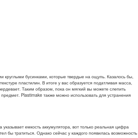
ми круглыми бусинками, которые твердые на ощупь. Казалось бы,
 текстуре пластилин. В итоге у вас образуется податливая масса,
вердевает. Таким образом, пока он мягкий вы можете слепить
й предмет. Plastimake также можно использовать для устранения
да указывает емкость аккумулятора, вот только реальная цифра
тел бы тратиться. Однако сейчас у каждого появилась возможность