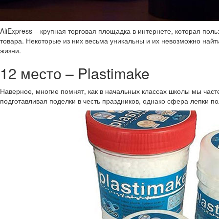
AliExpress – крупная торговая площадка в интернете, которая по
товара. Некоторые из них весьма уникальны и их невозможно найт
жизни.
12 место – Plastimake
Наверное, многие помнят, как в начальных классах школы мы час
подготавливая поделки в честь праздников, однако сфера лепки пол