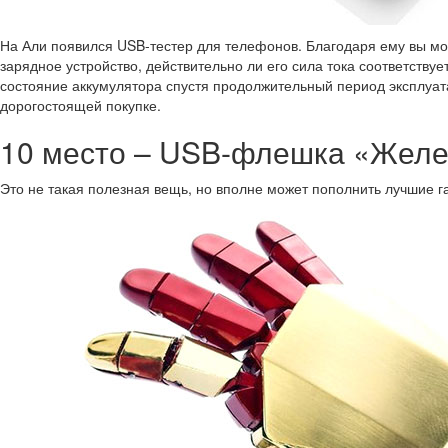
На Али появился USB-тестер для телефонов. Благодаря ему вы мож
зарядное устройство, действительно ли его сила тока соответствуе
состояние аккумулятора спустя продолжительный период эксплуатац
дорогостоящей покупке.
10 место – USB-флешка «Желе
Это не такая полезная вещь, но вполне может пополнить лучшие г