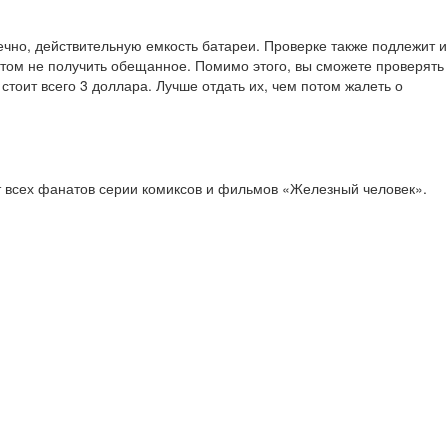
чно, действительную емкость батареи. Проверке также подлежит и
и этом не получить обещанное. Помимо этого, вы сможете проверять
тоит всего 3 доллара. Лучше отдать их, чем потом жалеть о
ет всех фанатов серии комиксов и фильмов «Железный человек».