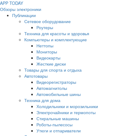
APP
T
ODAY
Обзоры электроники
Публикации
Сетевое оборудование
Роутеры
Техника для красоты и здоровья
Компьютеры и комплектующие
Неттопы
Мониторы
Видеокарты
Жесткие диски
Товары для спорта и отдыха
Автотовары
Видеорегистраторы
Автомагнитолы
Автомобильные шины
Техника для дома
Холодильники и морозильники
Электрочайники и термопоты
Стиральные машины
Роботы-пылесосы
Утюги и отпариватели