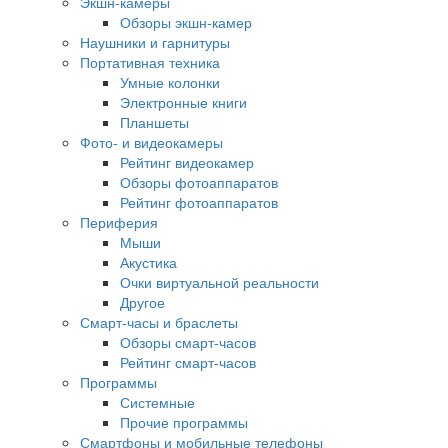
Экшн-камеры
Обзоры экшн-камер
Наушники и гарнитуры
Портативная техника
Умные колонки
Электронные книги
Планшеты
Фото- и видеокамеры
Рейтинг видеокамер
Обзоры фотоаппаратов
Рейтинг фотоаппаратов
Периферия
Мыши
Акустика
Очки виртуальной реальности
Другое
Смарт-часы и браслеты
Обзоры смарт-часов
Рейтинг смарт-часов
Программы
Системные
Прочие программы
Смартфоны и мобильные телефоны