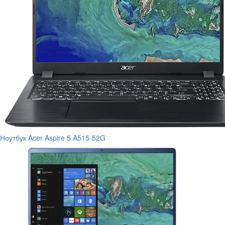
Ноутбук Acer Aspire 5 A515-52G