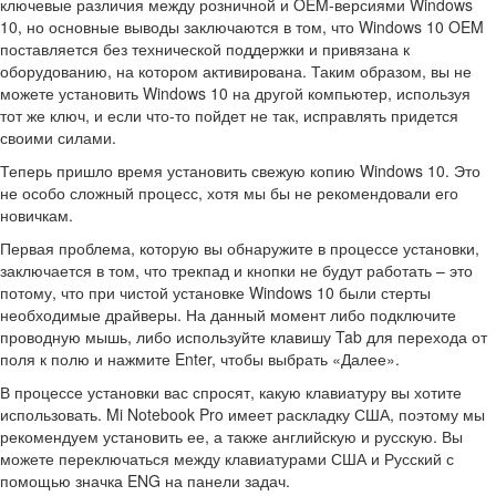
ключевые различия между розничной и OEM-версиями Windows
10, но основные выводы заключаются в том, что Windows 10 OEM
поставляется без технической поддержки и привязана к
оборудованию, на котором активирована. Таким образом, вы не
можете установить Windows 10 на другой компьютер, используя
тот же ключ, и если что-то пойдет не так, исправлять придется
своими силами.
Теперь пришло время установить свежую копию Windows 10. Это
не особо сложный процесс, хотя мы бы не рекомендовали его
новичкам.
Первая проблема, которую вы обнаружите в процессе установки,
заключается в том, что трекпад и кнопки не будут работать – это
потому, что при чистой установке Windows 10 были стерты
необходимые драйверы. На данный момент либо подключите
проводную мышь, либо используйте клавишу Tab для перехода от
поля к полю и нажмите Enter, чтобы выбрать «Далее».
В процессе установки вас спросят, какую клавиатуру вы хотите
использовать. Mi Notebook Pro имеет раскладку США, поэтому мы
рекомендуем установить ее, а также английскую и русскую. Вы
можете переключаться между клавиатурами США и Русский с
помощью значка ENG на панели задач.