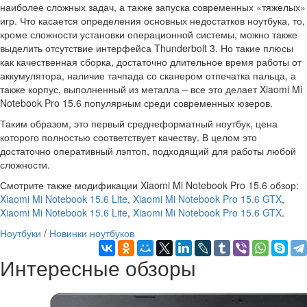
наиболее сложных задач, а также запуска современных «тяжелых»
игр. Что касается определения основных недостатков ноутбука, то,
кроме сложности установки операционной системы, можно также
выделить отсутствие интерфейса Thunderbolt 3. Но такие плюсы
как качественная сборка, достаточно длительное время работы от
аккумулятора, наличие тачпада со сканером отпечатка пальца, а
также корпус, выполненный из металла – все это делает Xiaomi Mi
Notebook Pro 15.6 популярным среди современных юзеров.
Таким образом, это первый среднеформатный ноутбук, цена
которого полностью соответствует качеству. В целом это
достаточно оперативный лэптоп, подходящий для работы любой
сложности.
Смотрите также модификации Xiaomi Mi Notebook Pro 15.6 обзор:
Xiaomi Mi Notebook 15.6 Lite
,
Xiaomi Mi Notebook Pro 15.6 GTX
,
Xiaomi Mi Notebook 15.6 Lite
,
Xiaomi Mi Notebook Pro 15.6 GTX
.
Ноутбуки
/
Новинки ноутбуков
Интересные обзоры