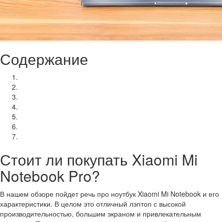
Содержание
Стоит ли покупать Xiaomi Mi Notebook Pro?
Где купить Mi Notebook Pro?
Xiaomi Mi Notebook Pro – полный обзор
Как получить английскую Windows на Mi Notebook Pro
Mi Notebook Pro: сборка и дизайн
Mi Notebook Pro: ядро ​​и производительность оборудования
Вывод
Стоит ли покупать Xiaomi Mi
Notebook Pro?
В нашем обзоре пойдет речь про ноутбук Xiaomi Mi Notebook и его
характеристики. В целом это отличный лэптоп с высокой
производительностью, большим экраном и привлекательным