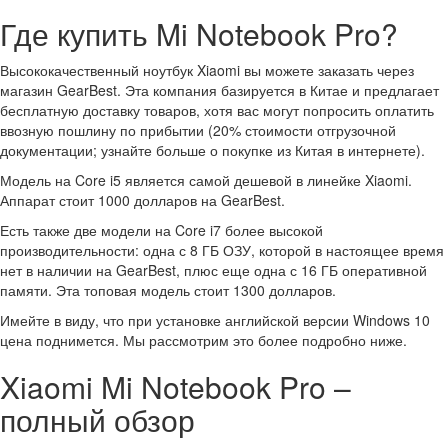
Где купить Mi Notebook Pro?
Высококачественный ноутбук Xiaomi вы можете заказать через
магазин GearBest. Эта компания базируется в Китае и предлагает
бесплатную доставку товаров, хотя вас могут попросить оплатить
ввозную пошлину по прибытии (20% стоимости отгрузочной
документации; узнайте больше о покупке из Китая в интернете).
Модель на Core i5 является самой дешевой в линейке Xiaomi.
Аппарат стоит 1000 долларов на GearBest.
Есть также две модели на Core i7 более высокой
производительности: одна с 8 ГБ ОЗУ, которой в настоящее время
нет в наличии на GearBest, плюс еще одна с 16 ГБ оперативной
памяти. Эта топовая модель стоит 1300 долларов.
Имейте в виду, что при установке английской версии Windows 10
цена поднимется. Мы рассмотрим это более подробно ниже.
Xiaomi Mi Notebook Pro –
полный обзор