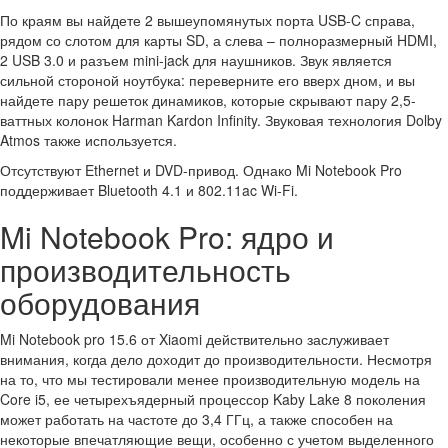
По краям вы найдете 2 вышеупомянутых порта USB-C справа,
рядом со слотом для карты SD, а слева – полноразмерный HDMI,
2 USB 3.0 и разъем mini-jack для наушников. Звук является
сильной стороной ноутбука: переверните его вверх дном, и вы
найдете пару решеток динамиков, которые скрывают пару 2,5-
ваттных колонок Harman Kardon Infinity. Звуковая технология Dolby
Atmos также используется.
Отсутствуют Ethernet и DVD-привод. Однако Mi Notebook Pro
поддерживает Bluetooth 4.1 и 802.11ac Wi-Fi.
Mi Notebook Pro: ядро ​​и
производительность
оборудования
Mi Notebook pro 15.6 от Xiaomi действительно заслуживает
внимания, когда дело доходит до производительности. Несмотря
на то, что мы тестировали менее производительную модель на
Core i5, ее четырехъядерный процессор Kaby Lake 8 поколения
может работать на частоте до 3,4 ГГц, а также способен на
некоторые впечатляющие вещи, особенно с учетом выделенного