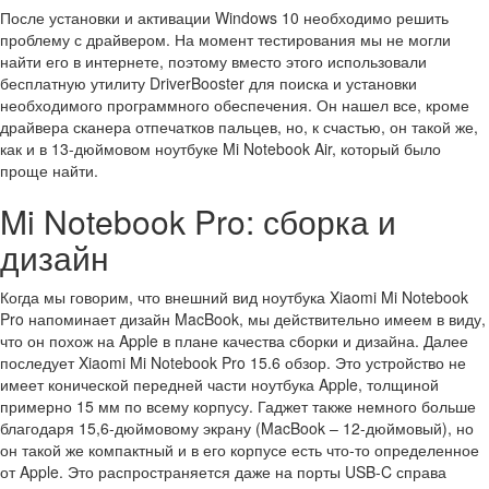
После установки и активации Windows 10 необходимо решить
проблему с драйвером. На момент тестирования мы не могли
найти его в интернете, поэтому вместо этого использовали
бесплатную утилиту DriverBooster для поиска и установки
необходимого программного обеспечения. Он нашел все, кроме
драйвера сканера отпечатков пальцев, но, к счастью, он такой же,
как и в 13-дюймовом ноутбуке Mi Notebook Air, который было
проще найти.
Mi Notebook Pro: сборка и
дизайн
Когда мы говорим, что внешний вид ноутбука Xiaomi Mi Notebook
Pro напоминает дизайн MacBook, мы действительно имеем в виду,
что он похож на Apple в плане качества сборки и дизайна. Далее
последует Xiaomi Mi Notebook Pro 15.6 обзор. Это устройство не
имеет конической передней части ноутбука Apple, толщиной
примерно 15 мм по всему корпусу. Гаджет также немного больше
благодаря 15,6-дюймовому экрану (MacBook – 12-дюймовый), но
он такой же компактный и в его корпусе есть что-то определенное
от Apple. Это распространяется даже на порты USB-C справа