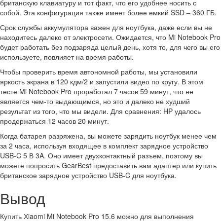
британскую клавиатуру и тот факт, что его удобнее носить с
собой. Эта конфигурация также имеет более емкий SSD – 360 ГБ.
Срок службы аккумулятора важен для ноутбука, даже если вы не
находитесь далеко от электросети. Ожидается, что Mi Notebook Pro
будет работать без подзаряда целый день, хотя то, для чего вы его
используете, повлияет на время работы.
Чтобы проверить время автономной работы, мы установили
яркость экрана в 120 кдм/2 и запустили видео по кругу. В этом
тесте Mi Notebook Pro проработал 7 часов 59 минут, что не
является чем-то выдающимся, но это и далеко не худший
результат из того, что мы видели. Для сравнения: HP удалось
продержаться 12 часов 20 минут.
Когда батарея разряжена, вы можете зарядить ноутбук менее чем
за 2 часа, используя входящее в комплект зарядное устройство
USB-C 5 В 3A. Оно имеет двухконтактный разъем, поэтому вы
можете попросить GearBest предоставить вам адаптер или купить
британское зарядное устройство USB-C для ноутбука.
Вывод
Купить Хiaomi Mi Notebook Pro 15.6 можно для выполнения