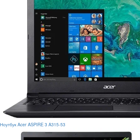
Ноутбук Acer ASPIRE 3 A315-53