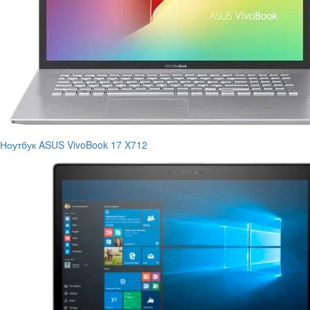
Ноутбук ASUS VivoBook 17 X712