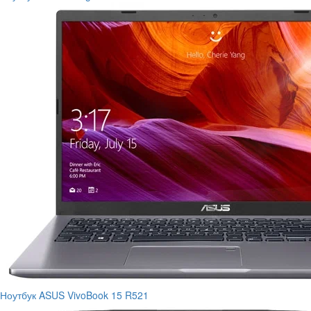
Ноутбук ASUS VivoBook 15 R521