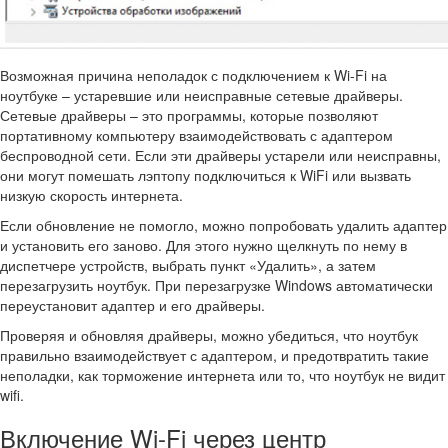
Возможная причина неполадок с подключением к Wi-Fi на
ноутбуке – устаревшие или неисправные сетевые драйверы.
Сетевые драйверы – это программы, которые позволяют
портативному компьютеру взаимодействовать с адаптером
беспроводной сети. Если эти драйверы устарели или неисправны,
они могут помешать лэптопу подключиться к WiFi или вызвать
низкую скорость интернета.
Если обновление не помогло, можно попробовать удалить адаптер
и установить его заново. Для этого нужно щелкнуть по нему в
диспетчере устройств, выбрать пункт «Удалить», а затем
перезагрузить ноутбук. При перезагрузке Windows автоматически
переустановит адаптер и его драйверы.
Проверяя и обновляя драйверы, можно убедиться, что ноутбук
правильно взаимодействует с адаптером, и предотвратить такие
неполадки, как торможение интернета или то, что ноутбук не видит
wifi.
Включение Wi-Fi через центр