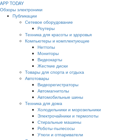
APP
T
ODAY
Обзоры электроники
Публикации
Сетевое оборудование
Роутеры
Техника для красоты и здоровья
Компьютеры и комплектующие
Неттопы
Мониторы
Видеокарты
Жесткие диски
Товары для спорта и отдыха
Автотовары
Видеорегистраторы
Автомагнитолы
Автомобильные шины
Техника для дома
Холодильники и морозильники
Электрочайники и термопоты
Стиральные машины
Роботы-пылесосы
Утюги и отпариватели