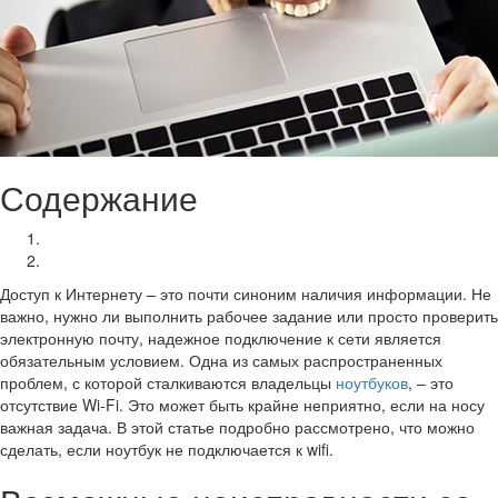
Содержание
Возможные неисправности со стороны ноутбука
Проблемы с роутером и как их решить
Доступ к Интернету – это почти синоним наличия информации. Не
важно, нужно ли выполнить рабочее задание или просто проверить
электронную почту, надежное подключение к сети является
обязательным условием. Одна из самых распространенных
проблем, с которой сталкиваются владельцы
ноутбуков
, – это
отсутствие Wi-Fi. Это может быть крайне неприятно, если на носу
важная задача. В этой статье подробно рассмотрено, что можно
сделать, если ноутбук не подключается к wifi.