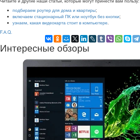
Читайте и другие наши статьи, которые могут принести вам пользу:
подбираем роутер для дома и квартиры
;
включаем стационарный ПК или ноутбук без кнопки
;
узнаем, какая видеокарта стоит в компьютере
.
F.А.Q.
Интересные обзоры