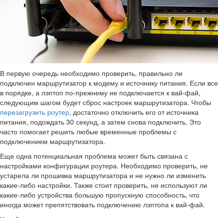
В первую очередь необходимо проверить, правильно ли
подключен маршрутизатор к модему и источнику питания. Если все
в порядке, а лэптоп по-прежнему не подключается к вай-фай,
следующим шагом будет сброс настроек маршрутизатора. Чтобы
перезагрузить роутер
, достаточно отключить его от источника
питания, подождать 30 секунд, а затем снова подключить. Это
часто помогает решить любые временные проблемы с
подключением маршрутизатора.
Еще одна потенциальная проблема может быть связана с
настройками конфигурации роутера. Необходимо проверить, не
устарела ли прошивка маршрутизатора и не нужно ли изменить
какие-либо настройки. Также стоит проверить, не используют ли
какие-либо устройства большую пропускную способность, что
иногда может препятствовать подключению лэптопа к вай-фай.