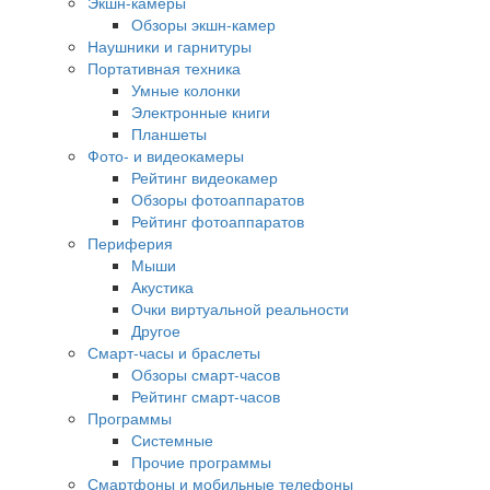
Экшн-камеры
Обзоры экшн-камер
Наушники и гарнитуры
Портативная техника
Умные колонки
Электронные книги
Планшеты
Фото- и видеокамеры
Рейтинг видеокамер
Обзоры фотоаппаратов
Рейтинг фотоаппаратов
Периферия
Мыши
Акустика
Очки виртуальной реальности
Другое
Смарт-часы и браслеты
Обзоры смарт-часов
Рейтинг смарт-часов
Программы
Системные
Прочие программы
Смартфоны и мобильные телефоны