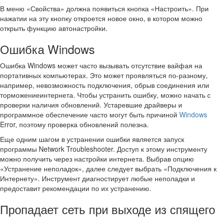
В меню «Свойства» должна появиться кнопка «Настроить». При
нажатии на эту кнопку откроется новое окно, в котором можно
открыть функцию автонастройки.
Ошибка Windows
Ошибка Windows может часто вызывать отсутствие вайфая на
портативных компьютерах. Это может проявляться по-разному,
например, невозможность подключения, обрыв соединения или
торможениеинтернета. Чтобы устранить ошибку, можно начать с
проверки наличия обновлений. Устаревшие драйверы и
программное обеспечение часто могут быть причиной
Windows
Error, поэтому проверка обновлений полезна.
Еще одним шагом в устранении ошибки является запуск
программы Network Troubleshooter. Доступ к этому инструменту
можно получить через настройки интернета. Выбрав опцию
«Устранение неполадок», далее следует выбрать «Подключения к
Интернету». Инструмент диагностирует любые неполадки и
предоставит рекомендации по их устранению.
Пропадает сеть при выходе из спящего