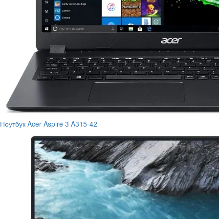
Ноутбук Acer Aspire 3 A315-42