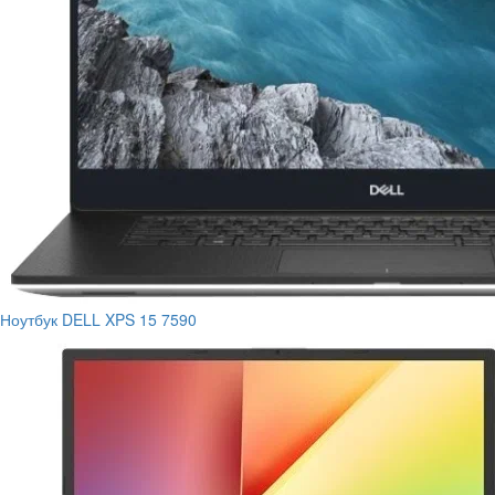
Ноутбук DELL XPS 15 7590