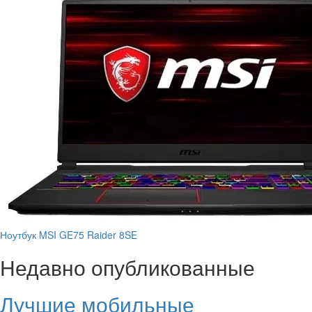
Ноутбук MSI GE75 Raider 8SE
Недавно опубликованные
Лучшие мобильные