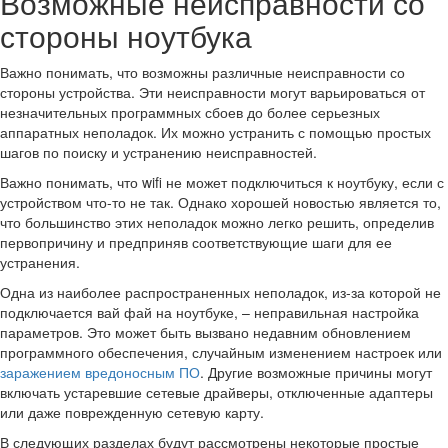
Возможные неисправности со
стороны ноутбука
Важно понимать, что возможны различные неисправности со
стороны устройства. Эти неисправности могут варьироваться от
незначительных программных сбоев до более серьезных
аппаратных неполадок. Их можно устранить с помощью простых
шагов по поиску и устранению неисправностей.
Важно понимать, что wifi не может подключиться к ноутбуку, если с
устройством что-то не так. Однако хорошей новостью является то,
что большинство этих неполадок можно легко решить, определив
первопричину и предприняв соответствующие шаги для ее
устранения.
Одна из наиболее распространенных неполадок, из-за которой не
подключается вай фай на ноутбуке, – неправильная настройка
параметров. Это может быть вызвано недавним обновлением
программного обеспечения, случайным изменением настроек или
заражением вредоносным ПО
. Другие возможные причины могут
включать устаревшие сетевые драйверы, отключенные адаптеры
или даже поврежденную сетевую карту.
В следующих разделах будут рассмотрены некоторые простые