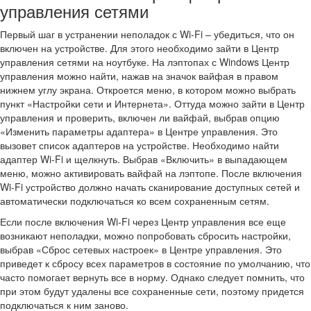
управления сетями
Первый шаг в устранении неполадок с Wi-Fi – убедиться, что он
включен на устройстве. Для этого необходимо зайти в Центр
управления сетями на ноутбуке. На лэптопах с Windows Центр
управления можно найти, нажав на значок вайфая в правом
нижнем углу экрана. Откроется меню, в котором можно выбрать
пункт «Настройки сети и Интернета». Оттуда можно зайти в Центр
управления и проверить, включен ли вайфай, выбрав опцию
«Изменить параметры адаптера» в Центре управления. Это
вызовет список адаптеров на устройстве. Необходимо найти
адаптер Wi-Fi и щелкнуть. Выбрав «Включить» в выпадающем
меню, можно активировать вайфай на лэптопе. После включения
Wi-Fi устройство должно начать сканирование доступных сетей и
автоматически подключаться ко всем сохраненным сетям.
Если после включения Wi-Fi через Центр управления все еще
возникают неполадки, можно попробовать сбросить настройки,
выбрав «Сброс сетевых настроек» в Центре управления. Это
приведет к сбросу всех параметров в состояние по умолчанию, что
часто помогает вернуть все в норму. Однако следует помнить, что
при этом будут удалены все сохраненные сети, поэтому придется
подключаться к ним заново.