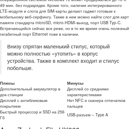
49 мин. без подзарядки. Кроме того, наличие интегрированного
LTE-модуля и слота для SIM-карты делают гаджет готовым к
мобильному веб-серфингу. Также в нем можно найти слот для карт
памяти стандарта microSD, micro-HDMI-выход, порт USB Typ-C.
Встречающийся сейчас все реже, но в то же время очень полезный
гигабитный порт Ethernet тоже в наличии.
Внизу спрятан маленький стилус, который
можно полностью «утопить» в корпус
устройства. Также в комплект входит и стилус
побольше.
Плюсы
Минусы
Дополнительный аккумулятор в
Дисплей со средними
док-станции
характеристиками
Дисплей с антибликовым
Нет NFC и сканера отпечатков
покрытием
пальцев
Быстрый процессор и SSD на 256
USB-разъем – Type A
Гб