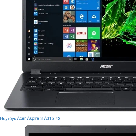
Ноутбук Acer Aspire 3 A315-42