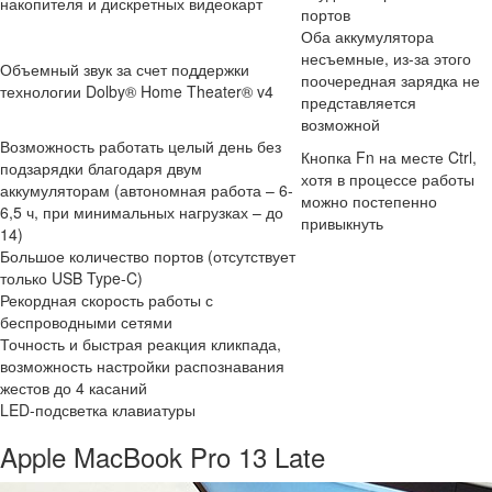
накопителя и дискретных видеокарт
портов
Оба аккумулятора
несъемные, из-за этого
Объемный звук за счет поддержки
поочередная зарядка не
технологии Dolby® Home Theater® v4
представляется
возможной
Возможность работать целый день без
Кнопка Fn на месте Ctrl,
подзарядки благодаря двум
хотя в процессе работы
аккумуляторам (автономная работа – 6-
можно постепенно
6,5 ч, при минимальных нагрузках – до
привыкнуть
14)
Большое количество портов (отсутствует
только USB Type-C)
Рекордная скорость работы с
беспроводными сетями
Точность и быстрая реакция кликпада,
возможность настройки распознавания
жестов до 4 касаний
LED-подсветка клавиатуры
Apple MacBook Pro 13 Late