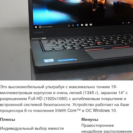
Это высокомобильный ультрабук с максимально тонким 19-
миллиметровым корпусом и очень легкий (1345 г), экраном 14″ с
разрешением Full-HD (1920х1080) с антибликовым покрытием и
встроенной системой безопасности. Устройство работает на базе
процессора 6-го поколения Intel® Core™ и ОС Windows 10.
Плюсы
Минусы
Правостороннее
Индивидуальный выбор емкости
неудобное расположение