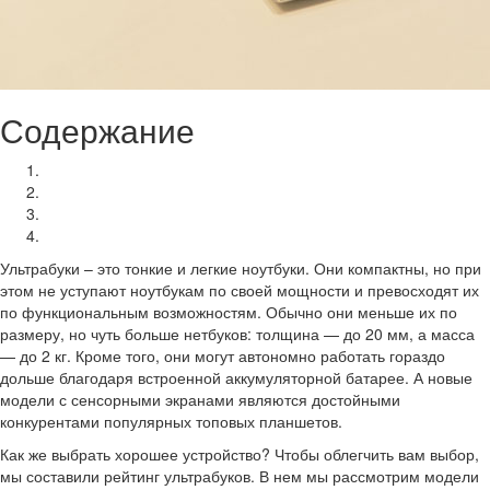
Содержание
Лучшие ультрабуки для бизнеса
Лучшие гибридные ультрабуки
Лучшие недорогие ультрабуки
Выводы
Ультрабуки – это тонкие и легкие ноутбуки. Они компактны, но при
этом не уступают ноутбукам по своей мощности и превосходят их
по функциональным возможностям. Обычно они меньше их по
размеру, но чуть больше нетбуков: толщина — до 20 мм, а масса
— до 2 кг. Кроме того, они могут автономно работать гораздо
дольше благодаря встроенной аккумуляторной батарее. А новые
модели с сенсорными экранами являются достойными
конкурентами популярных топовых планшетов.
Как же выбрать хорошее устройство? Чтобы облегчить вам выбор,
мы составили рейтинг ультрабуков. В нем мы рассмотрим модели