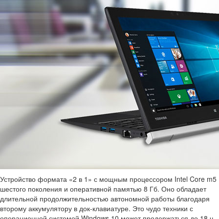
Устройство формата «2 в 1» с мощным процессором Intel Core m5
шестого поколения и оперативной памятью 8 Гб. Оно обладает
длительной продолжительностью автономной работы благодаря
второму аккумулятору в док-клавиатуре. Это чудо техники с
операционной системой Windows 10 может продержаться до 18 ч.