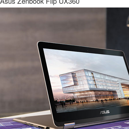
Asus Zenbook Flip UX360