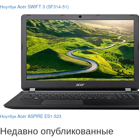
Ноутбук Acer SWIFT 3 (SF314-51)
Ноутбук Acer ASPIRE ES1-523
Недавно опубликованные