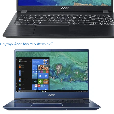
Ноутбук Acer Aspire 5 A515-52G