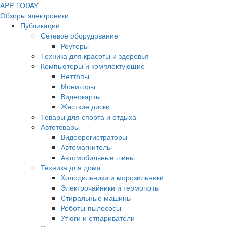
APP
T
ODAY
Обзоры электроники
Публикации
Сетевое оборудование
Роутеры
Техника для красоты и здоровья
Компьютеры и комплектующие
Неттопы
Мониторы
Видеокарты
Жесткие диски
Товары для спорта и отдыха
Автотовары
Видеорегистраторы
Автомагнитолы
Автомобильные шины
Техника для дома
Холодильники и морозильники
Электрочайники и термопоты
Стиральные машины
Роботы-пылесосы
Утюги и отпариватели