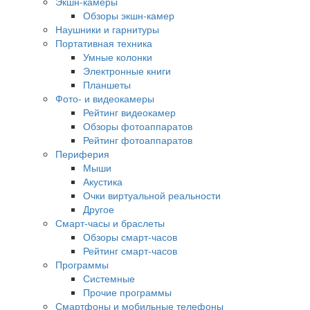
Экшн-камеры
Обзоры экшн-камер
Наушники и гарнитуры
Портативная техника
Умные колонки
Электронные книги
Планшеты
Фото- и видеокамеры
Рейтинг видеокамер
Обзоры фотоаппаратов
Рейтинг фотоаппаратов
Периферия
Мыши
Акустика
Очки виртуальной реальности
Другое
Смарт-часы и браслеты
Обзоры смарт-часов
Рейтинг смарт-часов
Программы
Системные
Прочие программы
Смартфоны и мобильные телефоны