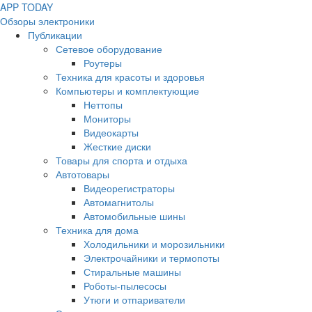
APP
T
ODAY
Обзоры электроники
Публикации
Сетевое оборудование
Роутеры
Техника для красоты и здоровья
Компьютеры и комплектующие
Неттопы
Мониторы
Видеокарты
Жесткие диски
Товары для спорта и отдыха
Автотовары
Видеорегистраторы
Автомагнитолы
Автомобильные шины
Техника для дома
Холодильники и морозильники
Электрочайники и термопоты
Стиральные машины
Роботы-пылесосы
Утюги и отпариватели