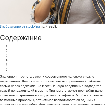
Изображение от stockking
на Freepik
Содержание
Удаление лишних приложений
Оптимизация браузера
Очистка кэша
Отключение автоматических обновлений
Режим сети
Перезагрузка
Значение интернета в жизни современного человека сложно
переоценить. Дело в том, что большинство приложений работает
только через подключение к сети. Иногда соединение подводит в
самый неподходящий момент. Причем это может произойти даже
с самыми современными моделями телефонов. Чтобы исключить
возможные проблемы, есть смысл воспользоваться одним из
эффективных способов. Итак, рассказываем, как ускорить интернет