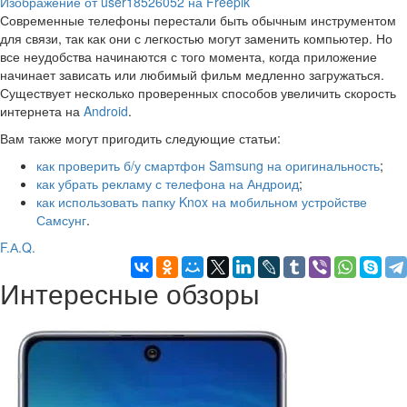
Изображение от user18526052 на Freepik
Современные телефоны перестали быть обычным инструментом
для связи, так как они с легкостью могут заменить компьютер. Но
все неудобства начинаются с того момента, когда приложение
начинает зависать или любимый фильм медленно загружаться.
Существует несколько проверенных способов увеличить скорость
интернета на
Android
.
Вам также могут пригодить следующие статьи:
как проверить б/у смартфон Samsung на оригинальность
;
как убрать рекламу с телефона на Андроид
;
как использовать папку Knox на мобильном устройстве
Самсунг
.
F.А.Q.
Интересные обзоры