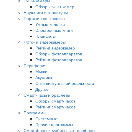
Экшн-камеры
Обзоры экшн-камер
Наушники и гарнитуры
Портативная техника
Умные колонки
Электронные книги
Планшеты
Фото- и видеокамеры
Рейтинг видеокамер
Обзоры фотоаппаратов
Рейтинг фотоаппаратов
Периферия
Мыши
Акустика
Очки виртуальной реальности
Другое
Смарт-часы и браслеты
Обзоры смарт-часов
Рейтинг смарт-часов
Программы
Системные
Прочие программы
Смартфоны и мобильные телефоны