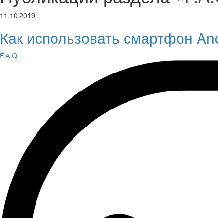
11.10.2019
Как использовать смартфон And
F.А.Q.