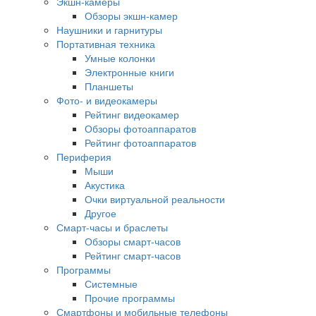
Экшн-камеры
Обзоры экшн-камер
Наушники и гарнитуры
Портативная техника
Умные колонки
Электронные книги
Планшеты
Фото- и видеокамеры
Рейтинг видеокамер
Обзоры фотоаппаратов
Рейтинг фотоаппаратов
Периферия
Мыши
Акустика
Очки виртуальной реальности
Другое
Смарт-часы и браслеты
Обзоры смарт-часов
Рейтинг смарт-часов
Программы
Системные
Прочие программы
Смартфоны и мобильные телефоны