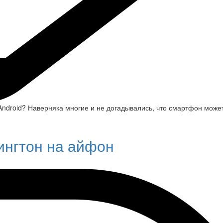
ndroid? Наверняка многие и не догадывались, что смартфон может 
рингтон на айфон