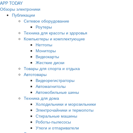
APP
T
ODAY
Обзоры электроники
Публикации
Сетевое оборудование
Роутеры
Техника для красоты и здоровья
Компьютеры и комплектующие
Неттопы
Мониторы
Видеокарты
Жесткие диски
Товары для спорта и отдыха
Автотовары
Видеорегистраторы
Автомагнитолы
Автомобильные шины
Техника для дома
Холодильники и морозильники
Электрочайники и термопоты
Стиральные машины
Роботы-пылесосы
Утюги и отпариватели