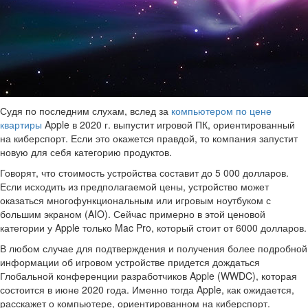
Судя по последним слухам, вслед за
компьютером по цене
квартиры
Apple в 2020 г. выпустит игровой ПК, ориентированный
на киберспорт. Если это окажется правдой, то компания запустит
новую для себя категорию продуктов.
Говорят, что стоимость устройства составит до 5 000 долларов.
Если исходить из предполагаемой цены, устройство может
оказаться многофункциональным или игровым ноутбуком с
большим экраном (AIO). Сейчас примерно в этой ценовой
категории у Apple только Mac Pro, который стоит от 6000 долларов.
В любом случае для подтверждения и получения более подробной
информации об игровом устройстве придется дождаться
Глобальной конференции разработчиков Apple (WWDC), которая
состоится в июне 2020 года. Именно тогда Apple, как ожидается,
расскажет о компьютере, ориентированном на киберспорт.