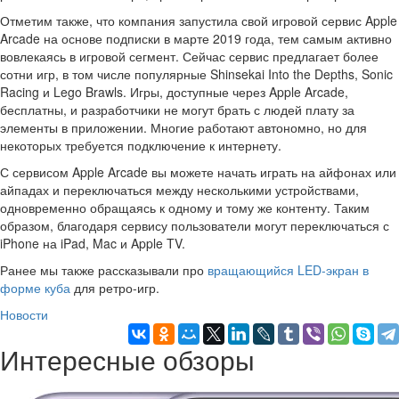
Отметим также, что компания запустила свой игровой сервис Apple
Arcade на основе подписки в марте 2019 года, тем самым активно
вовлекаясь в игровой сегмент. Сейчас сервис предлагает более
сотни игр, в том числе популярные Shinsekai Into the Depths, Sonic
Racing и Lego Brawls. Игры, доступные через Apple Arcade,
бесплатны, и разработчики не могут брать с людей плату за
элементы в приложении. Многие работают автономно, но для
некоторых требуется подключение к интернету.
С сервисом Apple Arcade вы можете начать играть на айфонах или
айпадах и переключаться между несколькими устройствами,
одновременно обращаясь к одному и тому же контенту. Таким
образом, благодаря сервису пользователи могут переключаться с
iPhone на iPad, Mac и Apple TV.
Ранее мы также рассказывали про
вращающийся LED-экран в
форме куба
для ретро-игр.
Новости
Интересные обзоры