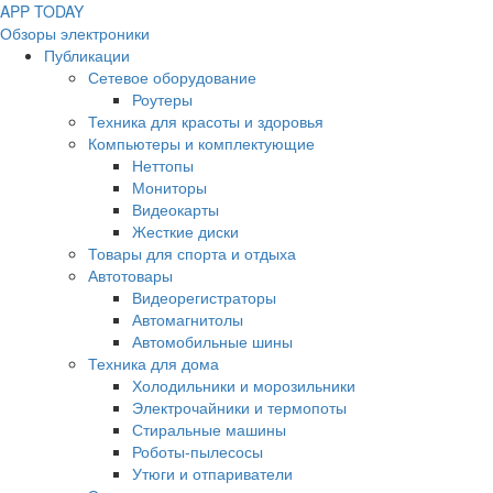
APP
T
ODAY
Обзоры электроники
Публикации
Сетевое оборудование
Роутеры
Техника для красоты и здоровья
Компьютеры и комплектующие
Неттопы
Мониторы
Видеокарты
Жесткие диски
Товары для спорта и отдыха
Автотовары
Видеорегистраторы
Автомагнитолы
Автомобильные шины
Техника для дома
Холодильники и морозильники
Электрочайники и термопоты
Стиральные машины
Роботы-пылесосы
Утюги и отпариватели