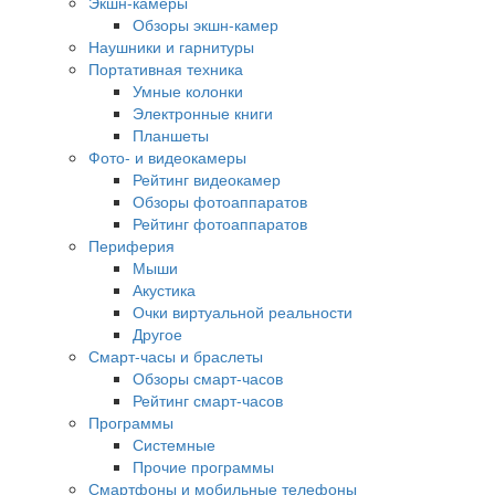
Экшн-камеры
Обзоры экшн-камер
Наушники и гарнитуры
Портативная техника
Умные колонки
Электронные книги
Планшеты
Фото- и видеокамеры
Рейтинг видеокамер
Обзоры фотоаппаратов
Рейтинг фотоаппаратов
Периферия
Мыши
Акустика
Очки виртуальной реальности
Другое
Смарт-часы и браслеты
Обзоры смарт-часов
Рейтинг смарт-часов
Программы
Системные
Прочие программы
Смартфоны и мобильные телефоны