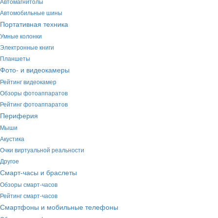
Автомагнитолы
Автомобильные шины
Портативная техника
Умные колонки
Электронные книги
Планшеты
Фото- и видеокамеры
Рейтинг видеокамер
Обзоры фотоаппаратов
Рейтинг фотоаппаратов
Периферия
Мыши
Акустика
Очки виртуальной реальности
Другое
Смарт-часы и браслеты
Обзоры смарт-часов
Рейтинг смарт-часов
Смартфоны и мобильные телефоны