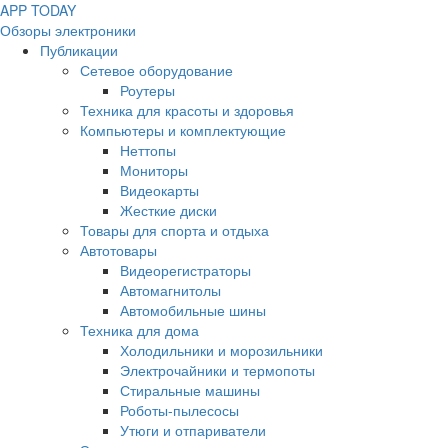
APP
T
ODAY
Обзоры электроники
Публикации
Сетевое оборудование
Роутеры
Техника для красоты и здоровья
Компьютеры и комплектующие
Неттопы
Мониторы
Видеокарты
Жесткие диски
Товары для спорта и отдыха
Автотовары
Видеорегистраторы
Автомагнитолы
Автомобильные шины
Техника для дома
Холодильники и морозильники
Электрочайники и термопоты
Стиральные машины
Роботы-пылесосы
Утюги и отпариватели