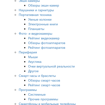
Экшн-камеры
Обзоры экшн-камер
Наушники и гарнитуры
Портативная техника
Умные колонки
Электронные книги
Планшеты
Фото- и видеокамеры
Рейтинг видеокамер
Обзоры фотоаппаратов
Рейтинг фотоаппаратов
Периферия
Мыши
Акустика
Очки виртуальной реальности
Другое
Смарт-часы и браслеты
Обзоры смарт-часов
Рейтинг смарт-часов
Программы
Системные
Прочие программы
Смартфоны и мобильные телефоны