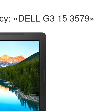
осу: «DELL G3 15 3579»