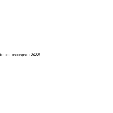
айте фотоаппараты 2022!