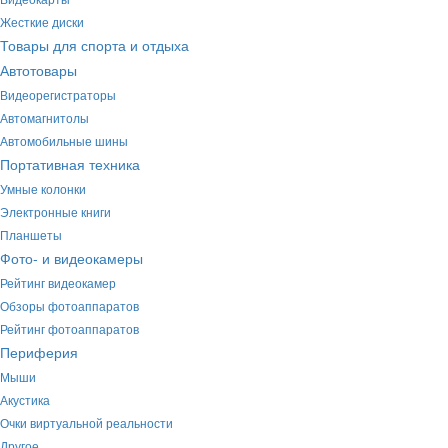
Жесткие диски
Товары для спорта и отдыха
Автотовары
Видеорегистраторы
Автомагнитолы
Автомобильные шины
Портативная техника
Умные колонки
Электронные книги
Планшеты
Фото- и видеокамеры
Рейтинг видеокамер
Обзоры фотоаппаратов
Рейтинг фотоаппаратов
Периферия
Мыши
Акустика
Очки виртуальной реальности
Другое