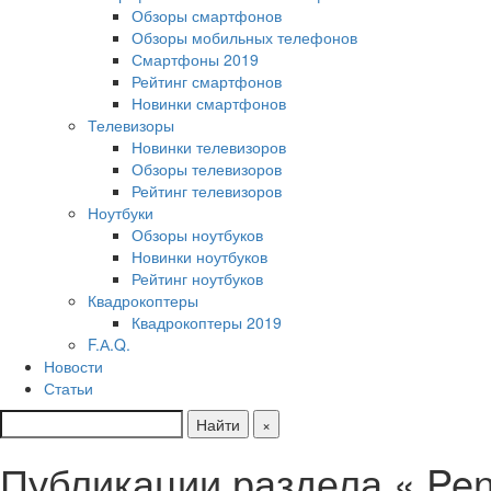
Обзоры смартфонов
Обзоры мобильных телефонов
Смартфоны 2019
Рейтинг смартфонов
Новинки смартфонов
Телевизоры
Новинки телевизоров
Обзоры телевизоров
Рейтинг телевизоров
Ноутбуки
Обзоры ноутбуков
Новинки ноутбуков
Рейтинг ноутбуков
Квадрокоптеры
Квадрокоптеры 2019
F.А.Q.
Новости
Статьи
Найти
×
Публикации раздела « Pen