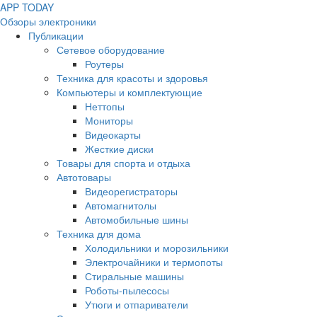
APP
T
ODAY
Обзоры электроники
Публикации
Сетевое оборудование
Роутеры
Техника для красоты и здоровья
Компьютеры и комплектующие
Неттопы
Мониторы
Видеокарты
Жесткие диски
Товары для спорта и отдыха
Автотовары
Видеорегистраторы
Автомагнитолы
Автомобильные шины
Техника для дома
Холодильники и морозильники
Электрочайники и термопоты
Стиральные машины
Роботы-пылесосы
Утюги и отпариватели