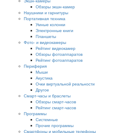
Экшн-камеры
Обзоры экшн-камер
Наушники и гарнитуры
Портативная техника
Умные колонки
Электронные книги
Планшеты
Фото- и видеокамеры
Рейтинг видеокамер
Обзоры фотоаппаратов
Рейтинг фотоаппаратов
Периферия
Мыши
Акустика
Очки виртуальной реальности
Другое
Смарт-часы и браслеты
Обзоры смарт-часов
Рейтинг смарт-часов
Программы
Системные
Прочие программы
Смартфоны и мобильные телефоны